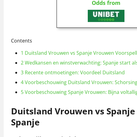
Odds from
Contents
1
Duitsland Vrouwen vs Spanje Vrouwen Voorspell
2
Wedkansen en winstverwachting: Spanje start als
3
Recente ontmoetingen: Voordeel Duitsland
4
Voorbeschouwing Duitsland Vrouwen: Schorsin
5
Voorbeschouwing Spanje Vrouwen: Bijna voltallig
Duitsland Vrouwen vs Spanj
Spanje