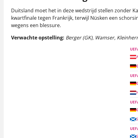
Duitsland moet het in deze wedstrijd stellen zonder Ka
kwartfinale tegen Frankrijk, terwijl Nüsken een schor
wegens een blessure.
Verwachte opstelling:
Berger (GK), Wamser, Kleinher
UEF
UEF
UEF
UEF