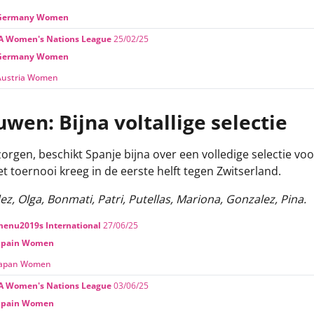
Germany Women
A Women's Nations League
25/02/25
Germany Women
Austria Women
en: Bijna voltallige selectie
gen, beschikt Spanje bijna over een volledige selectie voor 
t toernooi kreeg in de eerste helft tegen Zwitserland.
ez, Olga, Bonmati, Patri, Putellas, Mariona, Gonzalez, Pina.
enu2019s International
27/06/25
Spain Women
Japan Women
A Women's Nations League
03/06/25
Spain Women