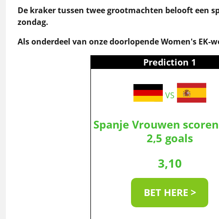
De kraker tussen twee grootmachten belooft een spa
zondag.
Als onderdeel van onze doorlopende Women's EK-wed
Prediction 1
VS
Spanje Vrouwen scoren
2,5 goals
3,10
BET HERE >