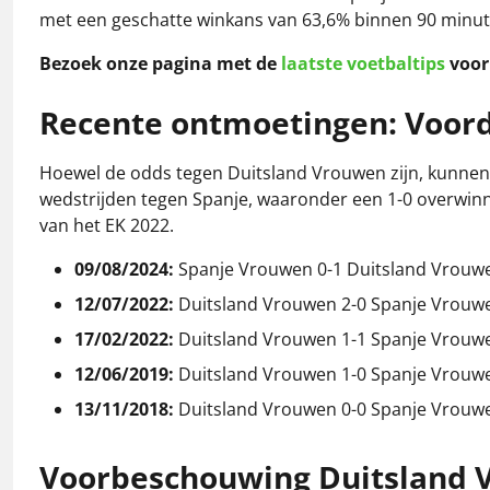
met een geschatte winkans van 63,6% binnen 90 minute
Bezoek onze pagina met de
laatste voetbaltips
voor 
Recente ontmoetingen: Voord
Hoewel de odds tegen Duitsland Vrouwen zijn, kunnen z
wedstrijden tegen Spanje, waaronder een 1-0 overwinn
van het EK 2022.
09/08/2024:
Spanje Vrouwen 0-1 Duitsland Vrouw
12/07/2022:
Duitsland Vrouwen 2-0 Spanje Vrouw
17/02/2022:
Duitsland Vrouwen 1-1 Spanje Vrouw
12/06/2019:
Duitsland Vrouwen 1-0 Spanje Vrouw
13/11/2018:
Duitsland Vrouwen 0-0 Spanje Vrouw
Voorbeschouwing Duitsland 