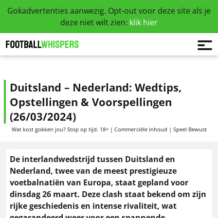
Gokadvertenties aanwezig. Opt-out voor deze site als je
deze niet wilt zien:
klik hier
Duitsland – Nederland: Wedtips,
Opstellingen & Voorspellingen
(26/03/2024)
Wat kost gokken jou? Stop op tijd. 18+ | Commerciële inhoud | Speel Bewust
De interlandwedstrijd tussen Duitsland en
Nederland, twee van de meest prestigieuze
voetbalnatiën van Europa, staat gepland voor
dinsdag 26 maart. Deze clash staat bekend om zijn
rijke geschiedenis en intense rivaliteit, wat
gegarandeerd weer voor een spannende