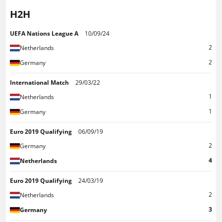
H2H
UEFA Nations League A
10/09/24
2
Netherlands
2
Germany
International Match
29/03/22
1
Netherlands
1
Germany
Euro 2019 Qualifying
06/09/19
2
Germany
4
Netherlands
Euro 2019 Qualifying
24/03/19
2
Netherlands
3
Germany