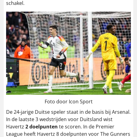
schakel.
Foto door Icon Sport
De 24-jarige Duitse speler staat in de basis bij Arsenal.
In de laatste 3 wedstrijden voor Duitsland wist
Havertz
2 doelpunten
te scoren. In de Premier
League heeft Havertz 8 doelpunten voor The Gunners