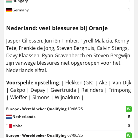
1
Hungary
1
Germany
Nederland: veel blessures bij Oranje
Jasper Cillessen, Jurriën Timber, Tyrell Malacia, Kenny
Tete, Frenkie de Jong, Steven Berghuis, Calvin Stengs,
Davy Klaassen, Ryan Gravenberch en Steven Bergwijn
zijn vanwege blessures niet opgeroepen voor het
Nederlands elftal.
Voorspelde opstelling
: | Flekken (GK) | Ake | Van Dijk
| Gakpo | Depay | Geertruida | Reijnders | Frimpong
| Wieffer | Simons | Wijnaldum |
Europe - Wereldbeker Qualifying
10/06/25
W
8
Netherlands
0
Malta
Europe - Wereldbeker Qualifying
07/06/25
W