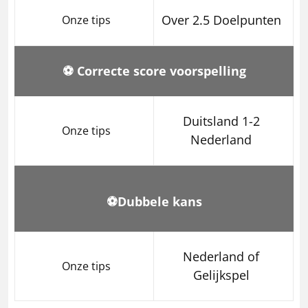
Over 2.5 Doelpunten
Onze tips
⚽ Correcte score voorspelling
Duitsland 1-2
Onze tips
Nederland
⚽Dubbele kans
Nederland of
Onze tips
Gelijkspel