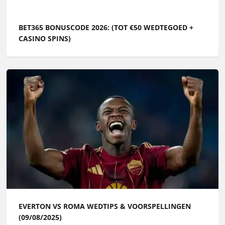
BET365 BONUSCODE 2026: (TOT €50 WEDTEGOED +
CASINO SPINS)
EVERTON VS ROMA WEDTIPS & VOORSPELLINGEN
(09/08/2025)