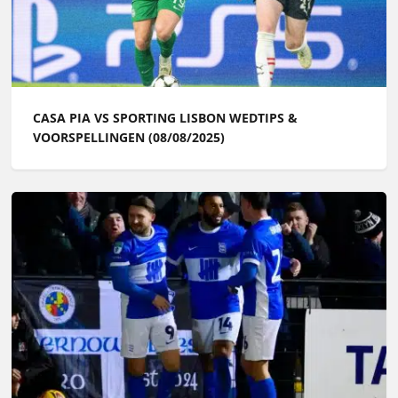
CASA PIA VS SPORTING LISBON WEDTIPS &
VOORSPELLINGEN (08/08/2025)