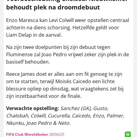
behoudt plek na droomdebuut
Enzo Maresca kan Levi Colwill weer opstellen centraal
achterin na diens schorsing. Hetzelfde geldt voor
Liam Delap in de aanval.
Na zijn twee doelpunten bij zijn debuut tegen
Fluminense zal Joao Pedro vrijwel zeker zijn plek in de
basiself behouden.
Reece James doet er alles aan om fit genoeg te zijn
om te starten, terwijl Moisés Caicedo een lichte
blessure opliep op dinsdag, wat vraagtekens zet bij
zijn inzetbaarheid voor de finale.
Verwachte opstelling:
Sanchez (GK), Gusto,
Chalobah, Colwill, Cucurella, Caicedo, Enzo, Palmer,
Nkunku, Joao Pedro & Neto.
FIFA Club Wereldbeker
28/06/25
W