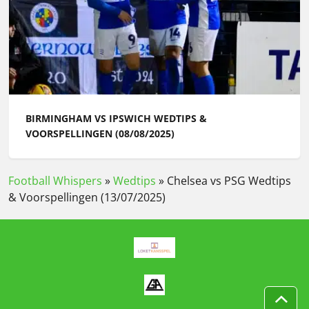
BIRMINGHAM VS IPSWICH WEDTIPS &
VOORSPELLINGEN (08/08/2025)
Football Whispers
»
Wedtips
»
Chelsea vs PSG Wedtips
& Voorspellingen (13/07/2025)