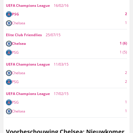
UEFA Champions League
16/02/16
2
PSG
1
Chelsea
Elite Club Friendlies
25/07/15
1 (6)
Chelsea
1 (5)
PSG
UEFA Champions League
11/03/15
2
Chelsea
2
PSG
UEFA Champions League
17/02/15
1
PSG
1
Chelsea
Voorbeschouwing Chelsea: Nieuwkomer