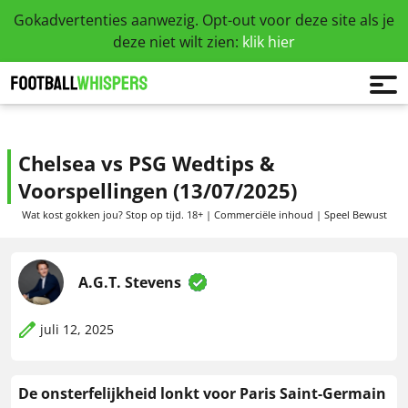
Gokadvertenties aanwezig. Opt-out voor deze site als je
deze niet wilt zien:
klik hier
Chelsea vs PSG Wedtips &
Voorspellingen (13/07/2025)
Wat kost gokken jou? Stop op tijd. 18+ | Commerciële inhoud | Speel Bewust
A.G.T. Stevens
juli 12, 2025
De onsterfelijkheid lonkt voor Paris Saint-Germain