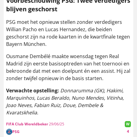
Voorbeschouwing PSG: Twee verdedigers
blijven geschorst
PSG moet het opnieuw stellen zonder verdedigers
Willian Pacho en Lucas Hernandez, die beiden
geschorst zijn na rode kaarten in de kwartfinale tegen
Bayern München.
Ousmane Dembélé maakte woensdag tegen Real
Madrid zijn eerste basisoptreden van het toernooi en
bekroonde dat met een doelpunt én een assist. Hij zal
zonder twijfel opnieuw in de basis starten.
Verwachte opstelling:
Donnarumma (GK), Hakimi,
Marquinhos, Lucas Beraldo, Nuno Mendes, Vitinha,
Joao Neves, Fabian Ruiz, Doue, Dembele &
Kvaratskhelia.
FIFA Club Wereldbeker
29/06/25
W
4
PSG