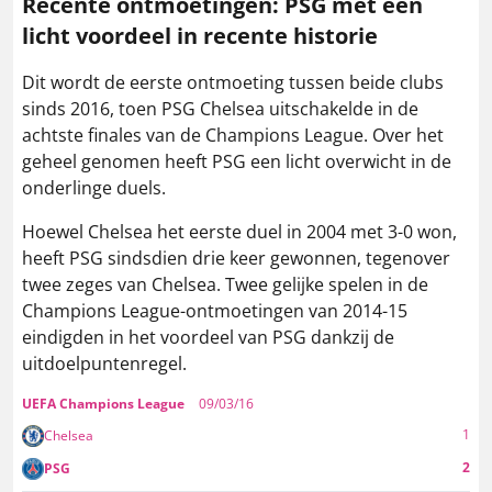
Recente ontmoetingen: PSG met een
licht voordeel in recente historie
Dit wordt de eerste ontmoeting tussen beide clubs
sinds 2016, toen PSG Chelsea uitschakelde in de
achtste finales van de Champions League. Over het
geheel genomen heeft PSG een licht overwicht in de
onderlinge duels.
Hoewel Chelsea het eerste duel in 2004 met 3-0 won,
heeft PSG sindsdien drie keer gewonnen, tegenover
twee zeges van Chelsea. Twee gelijke spelen in de
Champions League-ontmoetingen van 2014-15
eindigden in het voordeel van PSG dankzij de
uitdoelpuntenregel.
UEFA Champions League
09/03/16
1
Chelsea
2
PSG