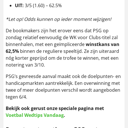
UIT:
3/5 (1.60) – 62.5%
*Let op! Odds kunnen op ieder moment wijzigen!
De bookmakers zijn het erover eens dat PSG op
zondag relatief eenvoudig de WK voor Clubs-titel zal
binnenhalen, met een geïmpliceerde
winstkans van
62,5%
binnen de reguliere speeltijd. Ze zijn uiteraard
nóg korter geprijsd om de trofee te winnen, met een
notering van 3/10.
PSG’s gevreesde aanval maakt ook de doelpunten- en
handicapmarkten aantrekkelijk. Een overwinning met
twee of meer doelpunten verschil wordt aangeboden
tegen 6/4.
Bekijk ook gerust onze speciale pagina met
Voetbal Wedtips Vandaag
.