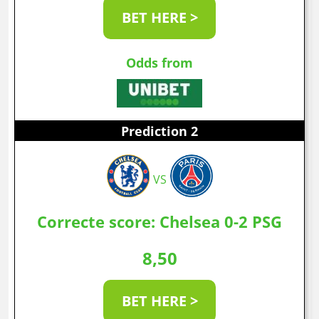
BET HERE >
Odds from
Prediction 2
VS
Correcte score: Chelsea 0-2 PSG
8,50
BET HERE >