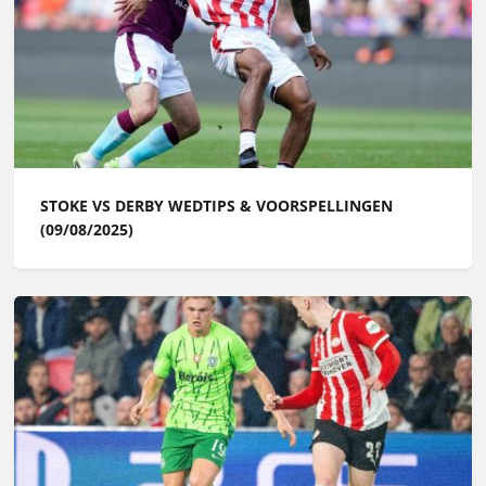
STOKE VS DERBY WEDTIPS & VOORSPELLINGEN
(09/08/2025)