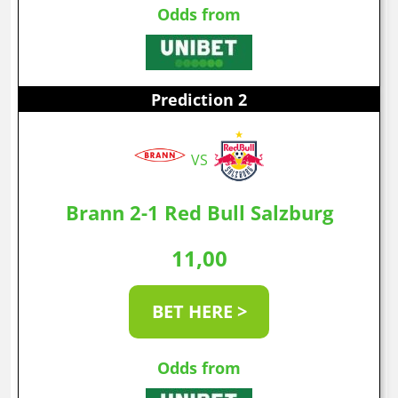
Odds from
Prediction 2
VS
Brann 2-1 Red Bull Salzburg
11,00
BET HERE >
Odds from