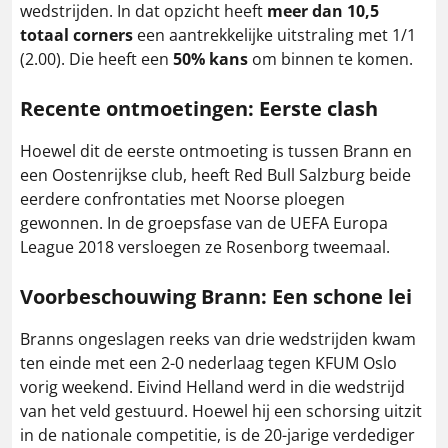
wedstrijden. In dat opzicht heeft
meer dan 10,5
totaal corners
een aantrekkelijke uitstraling met 1/1
(2.00). Die heeft een
50% kans
om binnen te komen.
Recente ontmoetingen: Eerste clash
Hoewel dit de eerste ontmoeting is tussen Brann en
een Oostenrijkse club, heeft Red Bull Salzburg beide
eerdere confrontaties met Noorse ploegen
gewonnen. In de groepsfase van de UEFA Europa
League 2018 versloegen ze Rosenborg tweemaal.
Voorbeschouwing Brann: Een schone lei
Branns ongeslagen reeks van drie wedstrijden kwam
ten einde met een 2-0 nederlaag tegen KFUM Oslo
vorig weekend. Eivind Helland werd in die wedstrijd
van het veld gestuurd. Hoewel hij een schorsing uitzit
in de nationale competitie, is de 20-jarige verdediger