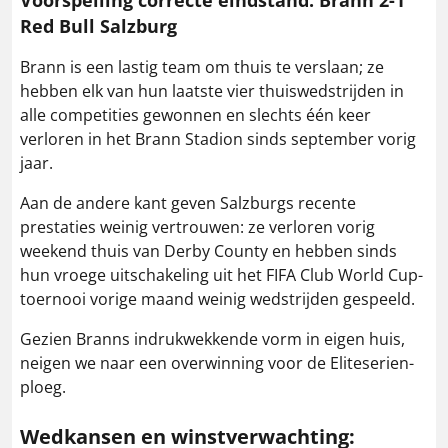
Voorspelling correcte eindstand: Brann 2-1
Red Bull Salzburg
Brann is een lastig team om thuis te verslaan; ze
hebben elk van hun laatste vier thuiswedstrijden in
alle competities gewonnen en slechts één keer
verloren in het Brann Stadion sinds september vorig
jaar.
Aan de andere kant geven Salzburgs recente
prestaties weinig vertrouwen: ze verloren vorig
weekend thuis van Derby County en hebben sinds
hun vroege uitschakeling uit het FIFA Club World Cup-
toernooi vorige maand weinig wedstrijden gespeeld.
Gezien Branns indrukwekkende vorm in eigen huis,
neigen we naar een overwinning voor de Eliteserien-
ploeg.
Wedkansen en winstverwachting: