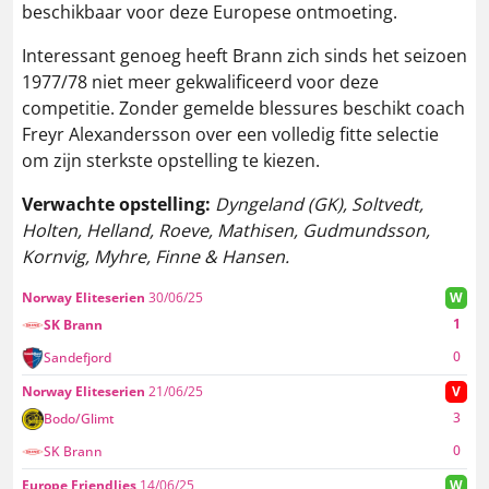
beschikbaar voor deze Europese ontmoeting.
Interessant genoeg heeft Brann zich sinds het seizoen
1977/78 niet meer gekwalificeerd voor deze
competitie. Zonder gemelde blessures beschikt coach
Freyr Alexandersson over een volledig fitte selectie
om zijn sterkste opstelling te kiezen.
Verwachte opstelling:
Dyngeland (GK), Soltvedt,
Holten, Helland, Roeve, Mathisen, Gudmundsson,
Kornvig, Myhre, Finne & Hansen.
Norway Eliteserien
30/06/25
W
1
SK Brann
0
Sandefjord
Norway Eliteserien
21/06/25
V
3
Bodo/Glimt
0
SK Brann
Europe Friendlies
14/06/25
W