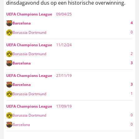
dinsdagavond dus op een historische overwinning.
UEFA Champions League
09/04/25
4
Barcelona
0
Borussia Dortmund
UEFA Champions League
11/12/24
2
Borussia Dortmund
3
Barcelona
UEFA Champions League
27/11/19
3
Barcelona
1
Borussia Dortmund
UEFA Champions League
17/09/19
0
Borussia Dortmund
0
Barcelona