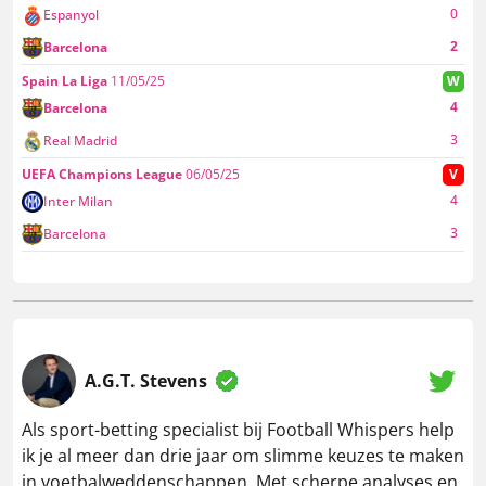
0
Espanyol
2
Barcelona
Spain La Liga
11/05/25
W
4
Barcelona
3
Real Madrid
UEFA Champions League
06/05/25
V
4
Inter Milan
3
Barcelona
A.G.T. Stevens
Als sport-betting specialist bij Football Whispers help
ik je al meer dan drie jaar om slimme keuzes te maken
in voetbalweddenschappen. Met scherpe analyses en