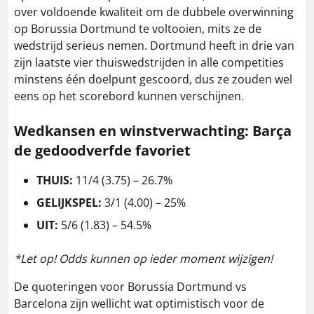
over voldoende kwaliteit om de dubbele overwinning
op Borussia Dortmund te voltooien, mits ze de
wedstrijd serieus nemen. Dortmund heeft in drie van
zijn laatste vier thuiswedstrijden in alle competities
minstens één doelpunt gescoord, dus ze zouden wel
eens op het scorebord kunnen verschijnen.
Wedkansen en winstverwachting: Barça
de gedoodverfde favoriet
THUIS:
11/4 (3.75) – 26.7%
GELIJKSPEL:
3/1 (4.00) – 25%
UIT:
5/6 (1.83) – 54.5%
*Let op! Odds kunnen op ieder moment wijzigen!
De quoteringen voor Borussia Dortmund vs
Barcelona zijn wellicht wat optimistisch voor de