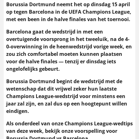
Borussia Dortmund neemt het op dinsdag 15 april
op tegen Barcelona in de UEFA Champions League,
met een been in de halve finales van het toernooi.
Barcelona gaat de wedstrijd in met een
overtuigende voorsprong in het tweeluik, na de 4-
0-overwinning in de heenwedstrijd vorige week, en
zou zich comfortabel moeten kunnen plaatsen
voor de halve finales — tenzij er dinsdag iets
ongelofelijks gebeurt.
Borussia Dortmund begint de wedstrijd met de
wetenschap dat dit vrijwel zeker hun laatste
Champions League-wedstrijd voor minstens een
jaar zal zijn, en zal dus op een hoogtepunt willen
eindigen.
Als onderdeel van onze Champions League-wedtips
van deze week, bekijk onze voorspelling voor
Borussia Dortmund vs Barcelona.