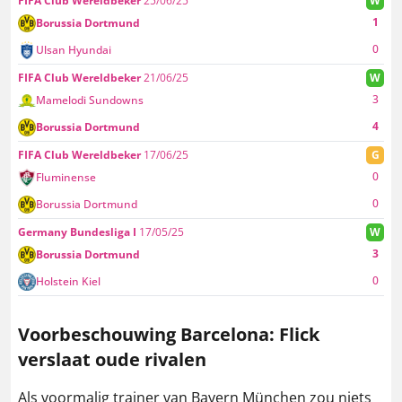
FIFA Club Wereldbeker
25/06/25
W
1
Borussia Dortmund
0
Ulsan Hyundai
FIFA Club Wereldbeker
21/06/25
W
3
Mamelodi Sundowns
4
Borussia Dortmund
FIFA Club Wereldbeker
17/06/25
G
0
Fluminense
0
Borussia Dortmund
Germany Bundesliga I
17/05/25
W
3
Borussia Dortmund
0
Holstein Kiel
Voorbeschouwing
Barcelona
: Flick
verslaat oude rivalen
Als voormalig trainer van Bayern München zou niets