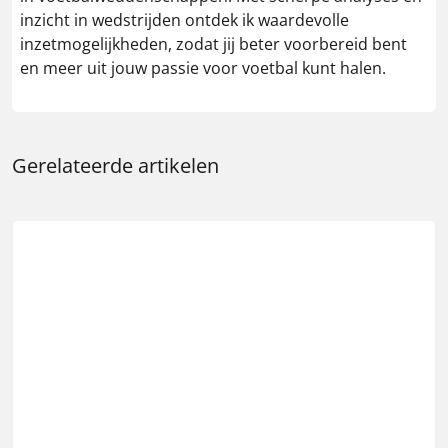
inzicht in wedstrijden ontdek ik waardevolle
inzetmogelijkheden, zodat jij beter voorbereid bent
en meer uit jouw passie voor voetbal kunt halen.
Gerelateerde artikelen