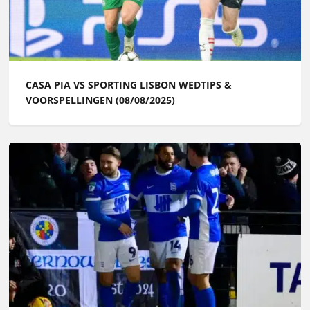
CASA PIA VS SPORTING LISBON WEDTIPS &
VOORSPELLINGEN (08/08/2025)