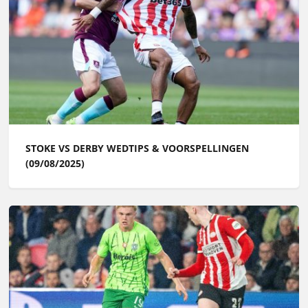
STOKE VS DERBY WEDTIPS & VOORSPELLINGEN
(09/08/2025)