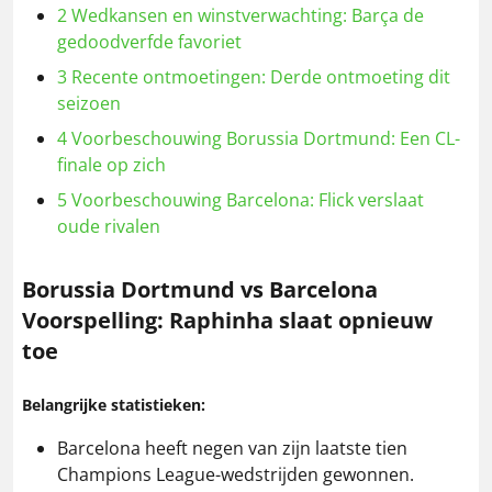
2
Wedkansen en winstverwachting: Barça de
gedoodverfde favoriet
3
Recente ontmoetingen: Derde ontmoeting dit
seizoen
4
Voorbeschouwing Borussia Dortmund: Een CL-
finale op zich
5
Voorbeschouwing Barcelona: Flick verslaat
oude rivalen
Borussia Dortmund vs Barcelona
Voorspelling: Raphinha slaat opnieuw
toe
Belangrijke statistieken:
Barcelona heeft negen van zijn laatste tien
Champions League-wedstrijden gewonnen.