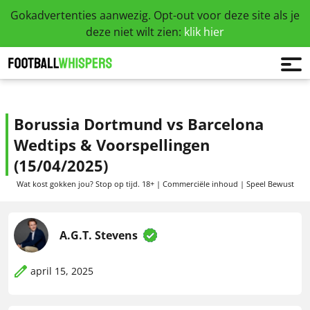
Gokadvertenties aanwezig. Opt-out voor deze site als je
deze niet wilt zien:
klik hier
Borussia Dortmund vs Barcelona
Wedtips & Voorspellingen
(15/04/2025)
Wat kost gokken jou? Stop op tijd. 18+ | Commerciële inhoud | Speel Bewust
A.G.T. Stevens
april 15, 2025