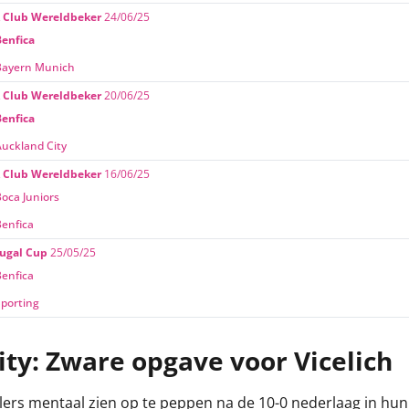
A Club Wereldbeker
24/06/25
Benfica
Bayern Munich
A Club Wereldbeker
20/06/25
Benfica
Auckland City
A Club Wereldbeker
16/06/25
oca Juniors
Benfica
tugal Cup
25/05/25
Benfica
Sporting
ty: Zware opgave voor Vicelich
lers mentaal zien op te peppen na de 10-0 nederlaag in hun e