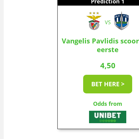
Prediction 1
VS
Vangelis Pavlidis scoor
eerste
4,50
BET HERE >
Odds from