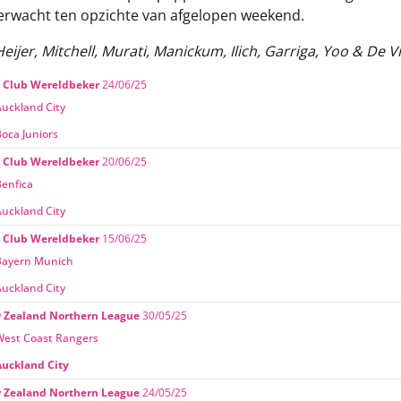
verwacht ten opzichte van afgelopen weekend.
eijer, Mitchell, Murati, Manickum, Ilich, Garriga, Yoo & De Vr
A Club Wereldbeker
24/06/25
Auckland City
oca Juniors
A Club Wereldbeker
20/06/25
Benfica
Auckland City
A Club Wereldbeker
15/06/25
Bayern Munich
Auckland City
 Zealand Northern League
30/05/25
West Coast Rangers
Auckland City
 Zealand Northern League
24/05/25