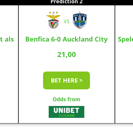
Prediction 2
VS
t als
Benfica 6-0 Auckland City
Spel
21,00
BET HERE >
Odds from