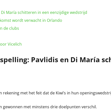
 Di María schitteren in een eenzijdige wedstrijd
tkomst wordt verwacht in Orlando
n de clubs
or Vicelich
spelling: Pavlidis en Di María sc
rekening met het feit dat de Kiwi’s in hun openingswedstrijd
den gewonnen met minstens drie doelpunten verschil.