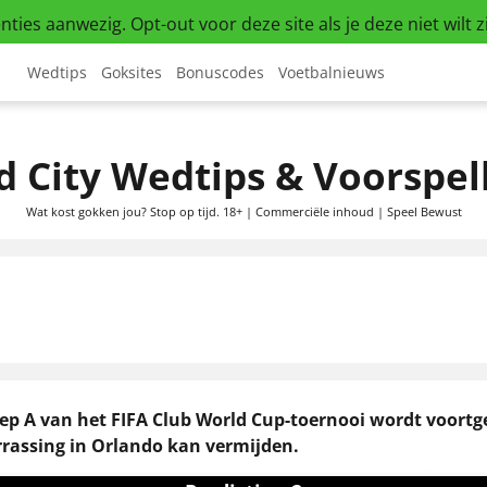
ties aanwezig. Opt-out voor deze site als je deze niet wilt z
Wedtips
Goksites
Bonuscodes
Voetbalnieuws
Beste Goksites
Bet365 Bonuscode
iDEAL Bookmakers
Unibet Promotiecode
d City Wedtips & Voorspel
Online Casino Nederland
Circus Promotiecode
Wat kost gokken jou? Stop op tijd. 18+ | Commerciële inhoud | Speel Bewust
Casino777 Promotiecode
ZEBet Bonuscode
Toto Promotiecode
Jack’s Casino bonus code
ep A van het FIFA Club World Cup-toernooi wordt voortge
rrassing in Orlando kan vermijden.