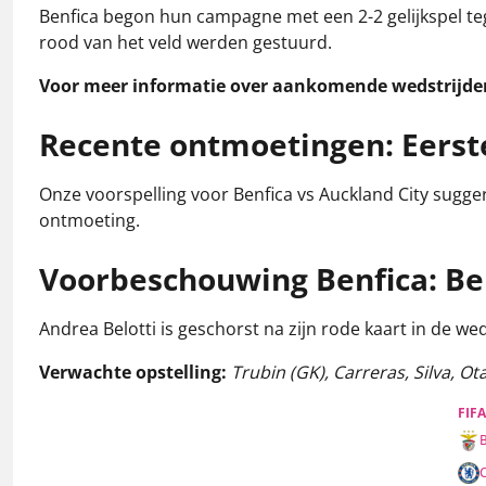
Benfica begon hun campagne met een 2-2 gelijkspel teg
rood van het veld werden gestuurd.
Voor meer informatie over aankomende wedstrijden
Recente ontmoetingen: Eerst
Onze voorspelling voor Benfica vs Auckland City sugg
ontmoeting.
Voorbeschouwing Benfica: Bel
Andrea Belotti is geschorst na zijn rode kaart in de 
Verwachte opstelling:
Trubin (GK), Carreras, Silva, O
FIF