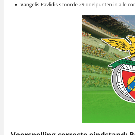
Vangelis Pavlidis scoorde 29 doelpunten in alle co
Voorspelling correcte eindstand: B