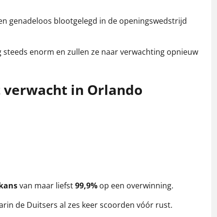
den genadeloos blootgelegd in de openingswedstrijd
nog steeds enorm en zullen ze naar verwachting opnieuw
 verwacht in Orlando
 kans
van maar liefst
99,9%
op een overwinning.
in de Duitsers al zes keer scoorden vóór rust.