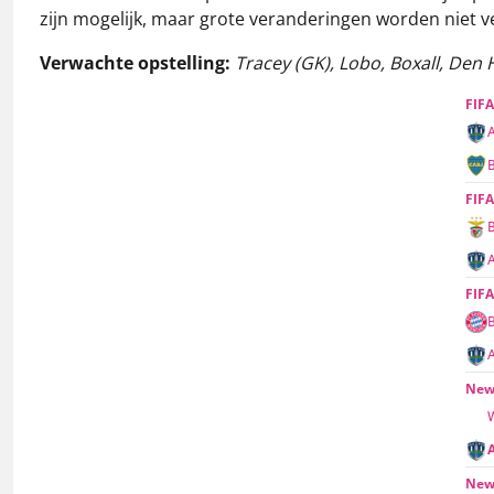
zijn mogelijk, maar grote veranderingen worden niet 
Verwachte opstelling:
Tracey (GK), Lobo, Boxall, Den H
FIF
B
FIF
FIF
New
New