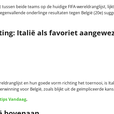
it tussen beide teams op de huidige FIFA-wereldranglijst, lij
tegenvallende onderlinge resultaten tegen België (20e) sugg
ng: Italië als favoriet aangew
eldranglijst en hun goede vorm richting het toernooi, is It
erwinning voor België, zoals blijkt uit de geïmpliceerde kans
tips Vandaag
.
ië bovenaan