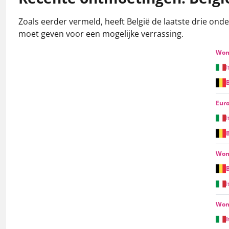
Zoals eerder vermeld, heeft België de laatste drie ond
moet geven voor een mogelijke verrassing.
Wom
Eur
Wom
Wom