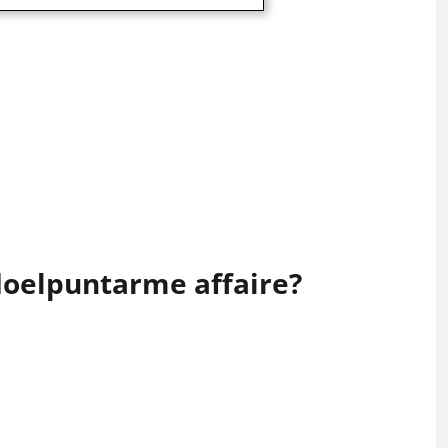
 doelpuntarme affaire?