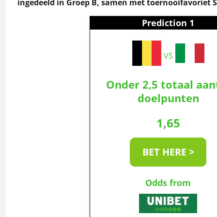
ingedeeld in Groep B, samen met toernooifavoriet 
Prediction 1
VS
Onder 2,5 totaal aan
doelpunten
1,65
BET HERE >
Odds from