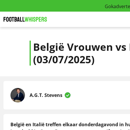
Gokadverten
België Vrouwen vs 
(03/07/2025)
A.G.T. Stevens
België en Italië treffen elkaar donderdagavond in