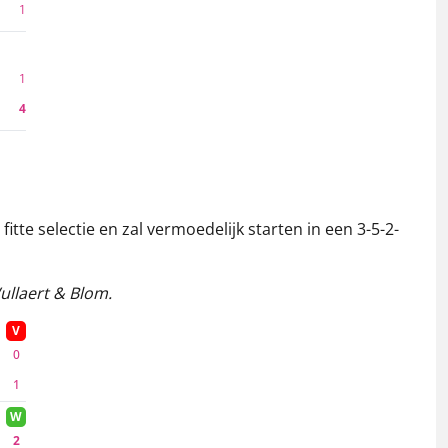
1
1
4
te selectie en zal vermoedelijk starten in een 3-5-2-
ullaert & Blom.
V
0
1
W
2