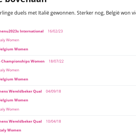
erlinge duels met Italië gewonnen. Sterker nog, België won v
enu2023s International
16/02/23
Italy Women
Belgium Women
o Championships Women
18/07/22
Italy Women
Belgium Women
ens Wereldbeker Qual
04/09/18
Belgium Women
Italy Women
ens Wereldbeker Qual
10/04/18
Italy Women