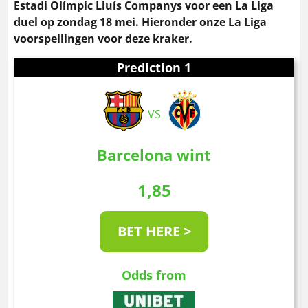
Estadi Olímpic Lluís Companys voor een La Liga
duel op zondag 18 mei. Hieronder onze La Liga
voorspellingen voor deze kraker.
Prediction 1
VS
Barcelona wint
1,85
BET HERE >
Odds from