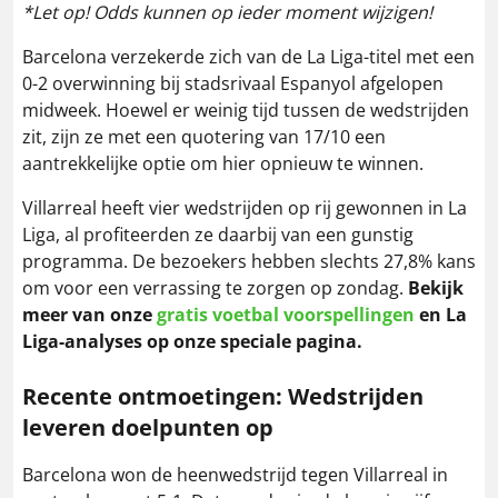
*Let op! Odds kunnen op ieder moment wijzigen!
Barcelona verzekerde zich van de La Liga-titel met een
0-2 overwinning bij stadsrivaal Espanyol afgelopen
midweek. Hoewel er weinig tijd tussen de wedstrijden
zit, zijn ze met een quotering van 17/10 een
aantrekkelijke optie om hier opnieuw te winnen.
Villarreal heeft vier wedstrijden op rij gewonnen in La
Liga, al profiteerden ze daarbij van een gunstig
programma. De bezoekers hebben slechts 27,8% kans
om voor een verrassing te zorgen op zondag.
Bekijk
meer van onze
gratis voetbal voorspellingen
en La
Liga-analyses op onze speciale pagina.
Recente ontmoetingen: Wedstrijden
leveren doelpunten op
Barcelona won de heenwedstrijd tegen Villarreal in