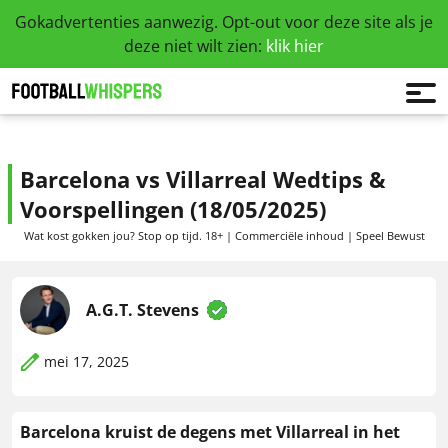
Gokadvertenties aanwezig. Opt-out voor deze site als je
deze niet wilt zien:
klik hier
Barcelona vs Villarreal Wedtips &
Voorspellingen (18/05/2025)
Wat kost gokken jou? Stop op tijd. 18+ | Commerciële inhoud | Speel Bewust
A.G.T. Stevens
mei 17, 2025
Barcelona kruist de degens met Villarreal in het