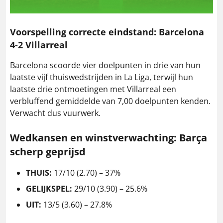
Voorspelling correcte eindstand:
Barcelona
4-2 Villarreal
Barcelona scoorde vier doelpunten in drie van hun
laatste vijf thuiswedstrijden in La Liga, terwijl hun
laatste drie ontmoetingen met Villarreal een
verbluffend gemiddelde van 7,00 doelpunten kenden.
Verwacht dus vuurwerk.
Wedkansen en winstverwachting: Barça
scherp geprijsd
THUIS:
17/10 (2.70) – 37%
GELIJKSPEL:
29/10 (3.90) – 25.6%
UIT:
13/5 (3.60) – 27.8%