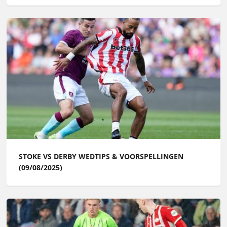
STOKE VS DERBY WEDTIPS & VOORSPELLINGEN
(09/08/2025)