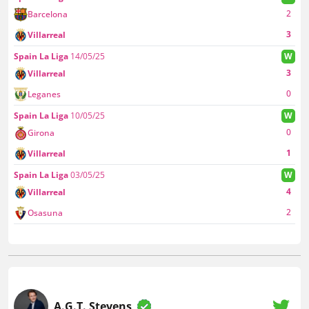
2
Barcelona
3
Villarreal
Spain La Liga
14/05/25
W
3
Villarreal
0
Leganes
Spain La Liga
10/05/25
W
0
Girona
1
Villarreal
Spain La Liga
03/05/25
W
4
Villarreal
2
Osasuna
A.G.T. Stevens