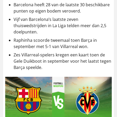
Barcelona heeft 28 van de laatste 30 beschikbare
punten op eigen bodem veroverd.
Vijf van Barcelona’s laatste zeven
thuiswedstrijden in La Liga telden meer dan 2,5
doelpunten.
Raphinha scoorde tweemaal toen Barça in
september met 5-1 van Villarreal won.
Zes Villarreal-spelers kregen een kaart toen de
Gele Duikboot in september voor het laatst tegen
Barça speelde.