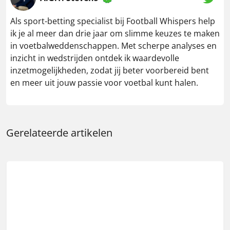
Als sport-betting specialist bij Football Whispers help
ik je al meer dan drie jaar om slimme keuzes te maken
in voetbalweddenschappen. Met scherpe analyses en
inzicht in wedstrijden ontdek ik waardevolle
inzetmogelijkheden, zodat jij beter voorbereid bent
en meer uit jouw passie voor voetbal kunt halen.
Gerelateerde artikelen