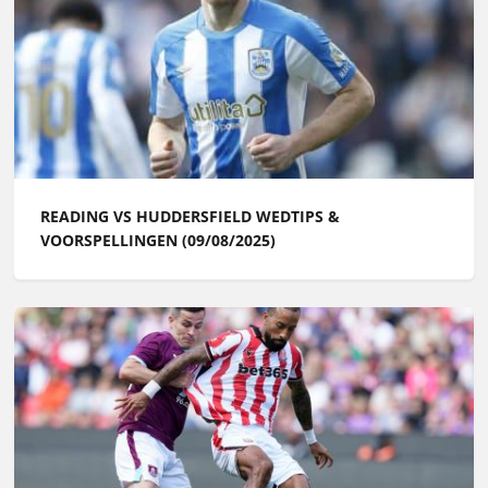
READING VS HUDDERSFIELD WEDTIPS &
VOORSPELLINGEN (09/08/2025)