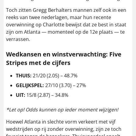
Toch zitten Gregg Berhalters mannen zelf ook in een
reeks van twee nederlagen, maar hun recente
overwinning op Charlotte bewijst dat ze best in staat
zijn om Atlanta — momenteel op de 12e plaats — te
verrassen.
Wedkansen en winstverwachting: Five
Stripes met de cijfers
THUIS:
21/20 (2.05) – 48.7%
GELIJKSPEL:
27/10 (3.70) – 27%
UIT:
15/8 (2.87) – 34.8%
*Let op! Odds kunnen op ieder moment wijzigen!
Hoewel Atlanta in slechte vorm verkeert met vijf
wedstrijden op rij zonder overwinning, zijn ze toch