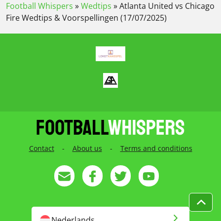
Football Whispers
»
Wedtips
»
Atlanta United vs Chicago
Fire Wedtips & Voorspellingen (17/07/2025)
Contact
-
About us
-
Terms and conditions
Nederlands