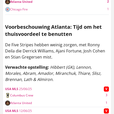
2
Atlanta United
1
Chicago Fire
Voorbeschouwing Atlanta: Tijd om het
thuisvoordeel te benutten
De Five Stripes hebben weinig zorgen, met Ronny
Deila die Derrick Williams, Ajani Fortune, Josh Cohen
en Stian Gregersen mist.
Verwachte opstelling:
Hibbert (GK), Lennon,
Morales, Abram, Amador, Miranchuk, Thiare, Slisz,
Brennan, Lath & Almiron.
USA MLS
25/06/25
V
3
Columbus Crew
1
Atlanta United
USA MLS
12/06/25
V