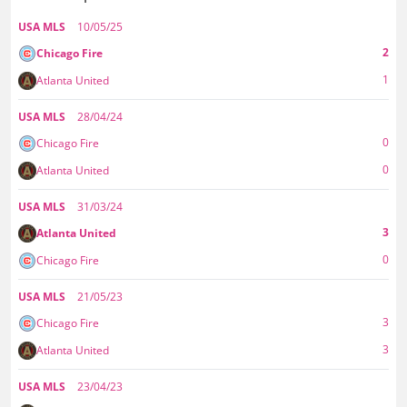
USA MLS
10/05/25
2
Chicago Fire
1
Atlanta United
USA MLS
28/04/24
0
Chicago Fire
0
Atlanta United
USA MLS
31/03/24
3
Atlanta United
0
Chicago Fire
USA MLS
21/05/23
3
Chicago Fire
3
Atlanta United
USA MLS
23/04/23