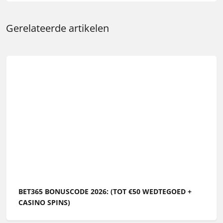
Gerelateerde artikelen
BET365 BONUSCODE 2026: (TOT €50 WEDTEGOED +
CASINO SPINS)