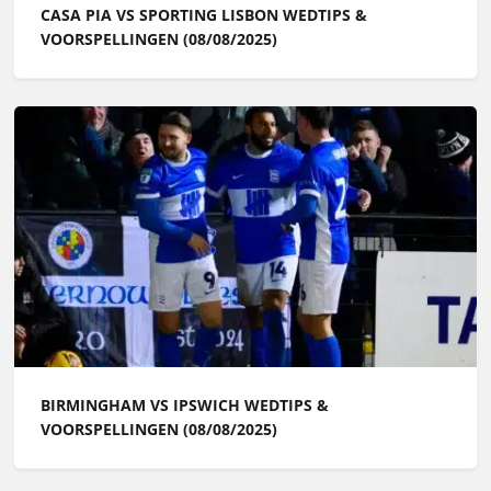
CASA PIA VS SPORTING LISBON WEDTIPS &
VOORSPELLINGEN (08/08/2025)
BIRMINGHAM VS IPSWICH WEDTIPS &
VOORSPELLINGEN (08/08/2025)