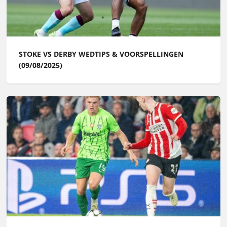
STOKE VS DERBY WEDTIPS & VOORSPELLINGEN
(09/08/2025)