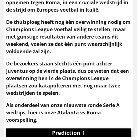
opnemen tegen Roma, in een cruciale wedstrijd in
de strijd om Europees voetbal in Italië.
De thuisploeg heeft nog één overwinning nodig om
Champions League-voetbal veilig te stellen, maar
met gunstige resultaten van andere teams dit
weekend, voelen ze dat één punt waarschijnlijk
voldoende zal zijn.
De bezoekers staan slechts één punt achter
Juventus op de vierde plaats, dus ze weten dat een
overwinning hen in de Champions League-
plaatsen zou katapulteren met nog maar twee
wedstrijden te spelen.
Als onderdeel van onze nieuwste ronde Serie A
wedtips, hier is onze Atalanta vs Roma
voorspelling.
Prediction 1