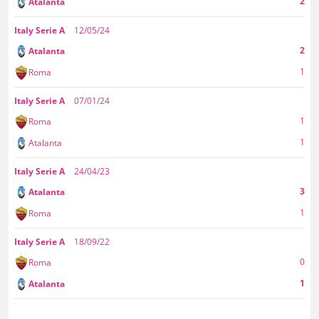
2
Atalanta
Italy Serie A
12/05/24
2
Atalanta
1
Roma
Italy Serie A
07/01/24
1
Roma
1
Atalanta
Italy Serie A
24/04/23
3
Atalanta
1
Roma
Italy Serie A
18/09/22
0
Roma
1
Atalanta