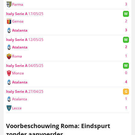
3
Parma
Italy Serie A
17/05/25
W
2
Genoa
3
Atalanta
Italy Serie A
12/05/25
W
2
Atalanta
1
Roma
Italy Serie A
04/05/25
W
0
Monza
4
Atalanta
Italy Serie A
27/04/25
G
1
Atalanta
1
Lecce
Voorbeschouwing
Roma
: Eindspurt
zonder aanvoerder