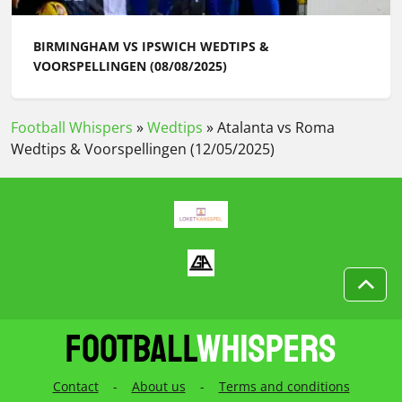
BIRMINGHAM VS IPSWICH WEDTIPS &
VOORSPELLINGEN (08/08/2025)
Football Whispers
»
Wedtips
»
Atalanta vs Roma
Wedtips & Voorspellingen (12/05/2025)
Contact
-
About us
-
Terms and conditions