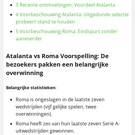
3
Recente ontmoetingen: Voordeel Atalanta
4
Voorbeschouwing Atalanta: Uitgedunde selectie
probeert stand te houden
5
Voorbeschouwing Roma: Eindspurt zonder
aanvoerder
Atalanta vs Roma
Voorspelling: De
bezoekers pakken een belangrijke
overwinning
Belangrijke statistieken:
Roma is ongeslagen in de laatste zeven
wedstrijden (vijf gelijke spelen, twee
overwinningen).
Roma heeft zes van hun laatste zeven Serie A-
uitwedstrijden gewonnen.