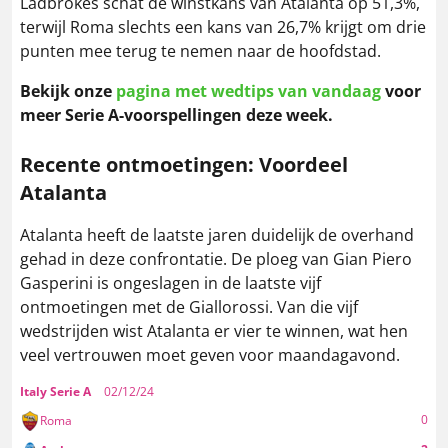
Ladbrokes schat de winstkans van Atalanta op 51,3%,
terwijl Roma slechts een kans van 26,7% krijgt om drie
punten mee terug te nemen naar de hoofdstad.
Bekijk onze
pagina met wedtips van vandaag
voor
meer Serie A-voorspellingen deze week.
Recente ontmoetingen: Voordeel
Atalanta
Atalanta heeft de laatste jaren duidelijk de overhand
gehad in deze confrontatie. De ploeg van Gian Piero
Gasperini is ongeslagen in de laatste vijf
ontmoetingen met de Giallorossi. Van die vijf
wedstrijden wist Atalanta er vier te winnen, wat hen
veel vertrouwen moet geven voor maandagavond.
Italy Serie A
02/12/24
0
Roma