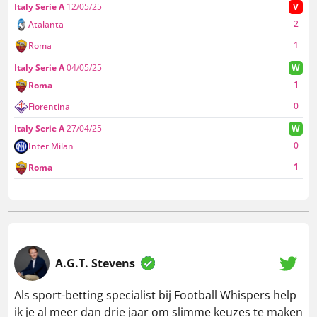
Italy Serie A
12/05/25
V
2
Atalanta
1
Roma
Italy Serie A
04/05/25
W
1
Roma
0
Fiorentina
Italy Serie A
27/04/25
W
0
Inter Milan
1
Roma
A.G.T. Stevens
Als sport-betting specialist bij Football Whispers help
ik je al meer dan drie jaar om slimme keuzes te maken