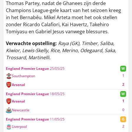
Thomas Partey, nadat de Ghanees zijn derde
Champions League-gele kaart van het seizoen kreeg
in het Bernabéu. Mikel Arteta moet het ook stellen
zonder Ricardo Calafiori, Kai Havertz, Takehiro
Tomiyasu en Gabriel Jesus vanwege blessures.
Verwachte opstelling:
Raya (GK), Timber, Saliba,
Kiwior, Lewis-Skelly, Rice, Merino, Odegaard, Saka,
Trossard, Martinelli.
England Premier League
25/05/25
W
1
Southampton
2
Arsenal
England Premier League
18/05/25
W
1
Arsenal
0
Newcastle
England Premier League
11/05/25
G
2
Liverpool