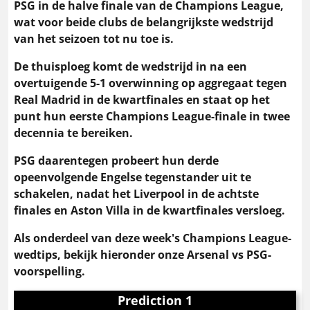
PSG in de halve finale van de Champions League,
wat voor beide clubs de belangrijkste wedstrijd
van het seizoen tot nu toe is.
De thuisploeg komt de wedstrijd in na een
overtuigende 5-1 overwinning op aggregaat tegen
Real Madrid in de kwartfinales en staat op het
punt hun eerste Champions League-finale in twee
decennia te bereiken.
PSG daarentegen probeert hun derde
opeenvolgende Engelse tegenstander uit te
schakelen, nadat het Liverpool in de achtste
finales en Aston Villa in de kwartfinales versloeg.
Als onderdeel van deze week's Champions League-
wedtips, bekijk hieronder onze Arsenal vs PSG-
voorspelling.
Prediction 1