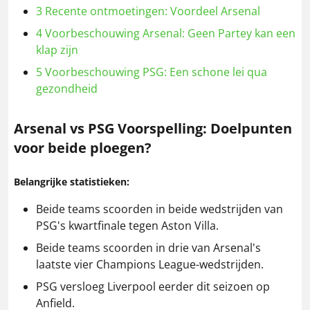
3
Recente ontmoetingen: Voordeel Arsenal
4
Voorbeschouwing Arsenal: Geen Partey kan een
klap zijn
5
Voorbeschouwing PSG: Een schone lei qua
gezondheid
Arsenal vs PSG
Voorspelling: Doelpunten
voor beide ploegen?
Belangrijke statistieken:
Beide teams scoorden in beide wedstrijden van
PSG's kwartfinale tegen Aston Villa.
Beide teams scoorden in drie van Arsenal's
laatste vier Champions League-wedstrijden.
PSG versloeg Liverpool eerder dit seizoen op
Anfield.