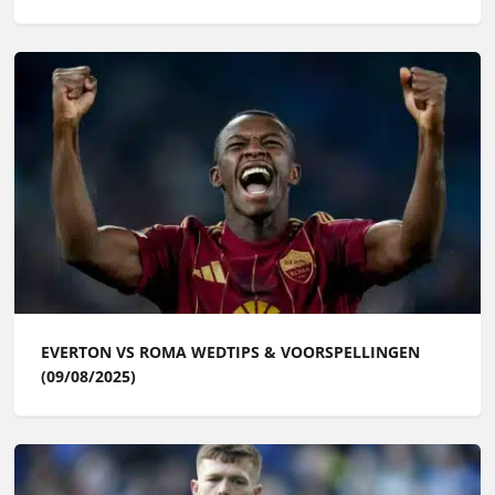
EVERTON VS ROMA WEDTIPS & VOORSPELLINGEN
(09/08/2025)