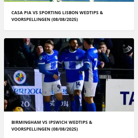
CASA PIA VS SPORTING LISBON WEDTIPS &
VOORSPELLINGEN (08/08/2025)
BIRMINGHAM VS IPSWICH WEDTIPS &
VOORSPELLINGEN (08/08/2025)