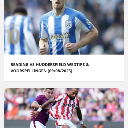
READING VS HUDDERSFIELD WEDTIPS &
VOORSPELLINGEN (09/08/2025)