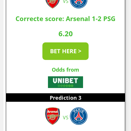
VS
Correcte score: Arsenal 1-2 PSG
6.20
BET HERE >
Odds from
Prediction 3
VS