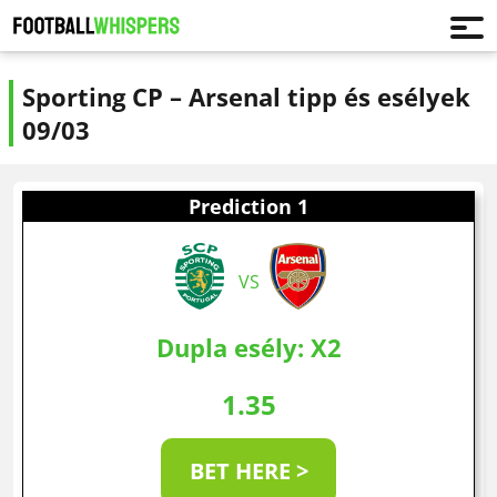
Sporting CP – Arsenal tipp és esélyek
09/03
Prediction 1
VS
Dupla esély: X2
1.35
BET HERE >