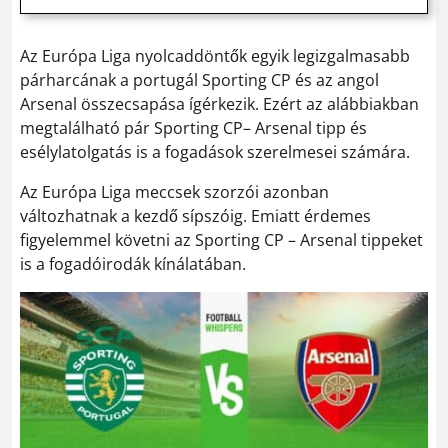
Az Európa Liga nyolcaddöntők egyik legizgalmasabb
párharcának a portugál Sporting CP és az angol
Arsenal összecsapása ígérkezik. Ezért az alábbiakban
megtalálható pár Sporting CP– Arsenal tipp és
esélylatolgatás is a fogadások szerelmesei számára.
Az Európa Liga meccsek szorzói azonban
változhatnak a kezdő sípszóig. Emiatt érdemes
figyelemmel követni az Sporting CP – Arsenal tippeket
is a fogadóirodák kínálatában.