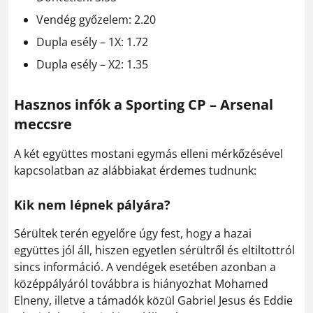
Vendég győzelem: 2.20
Dupla esély – 1X: 1.72
Dupla esély – X2: 1.35
Hasznos infók a Sporting CP – Arsenal
meccsre
A két együttes mostani egymás elleni mérkőzésével
kapcsolatban az alábbiakat érdemes tudnunk:
Kik nem lépnek pályára?
Sérültek terén egyelőre úgy fest, hogy a hazai
együttes jól áll, hiszen egyetlen sérültről és eltiltottról
sincs információ. A vendégek esetében azonban a
középpályáról továbbra is hiányozhat Mohamed
Elneny, illetve a támadók közül Gabriel Jesus és Eddie