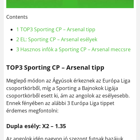
Contents
1
TOP3 Sporting CP – Arsenal tipp
2
EL: Sporting CP – Arsenal esélyek
3
Hasznos infók a Sporting CP – Arsenal meccsre
TOP3 Sporting CP – Arsenal tipp
Meglepő módon az Ágyúsok érkeznek az Európa Liga
csoportkörből, míg a Sporting a Bajnokok Ligája
csoportkörből esett ki, ám az angolok az esélyesebb.
Ennek fényében az alábbi 3 Európa Liga tippet
érdemes megfontolni:
Dupla esély: X2 – 1.35
Az angolok idén nagyon jó szezont futnak hazájuk