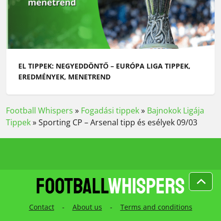
EL TIPPEK: NEGYEDDÖNTŐ – EURÓPA LIGA TIPPEK,
EREDMÉNYEK, MENETREND
Football Whispers
»
Fogadási tippek
»
Bajnokok Ligája
Tippek
»
Sporting CP – Arsenal tipp és esélyek 09/03
Contact
-
About us
-
Terms and conditions