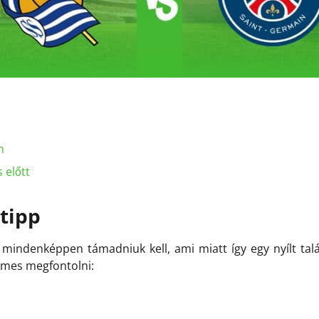
n
 előtt
 tipp
mindenképpen támadniuk kell, ami miatt így egy nyílt talá
emes megfontolni: