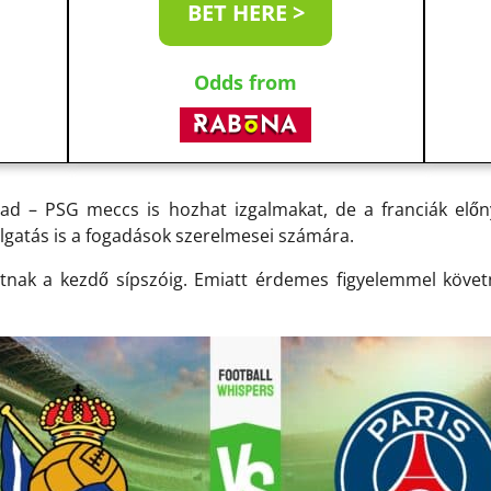
BET HERE >
Odds from
ad – PSG meccs is hozhat izgalmakat, de a franciák elő
olgatás is a fogadások szerelmesei számára.
tnak a kezdő sípszóig. Emiatt érdemes figyelemmel követn