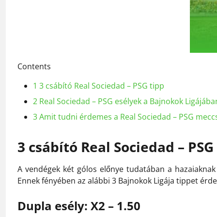
Contents
1
3 csábító Real Sociedad – PSG tipp
2
Real Sociedad – PSG esélyek a Bajnokok Ligájába
3
Amit tudni érdemes a Real Sociedad – PSG meccs
3 csábító Real Sociedad – PSG
A vendégek két gólos előnye tudatában a hazaiaknak 
Ennek fényében az alábbi 3 Bajnokok Ligája tippet érd
Dupla esély: X2 – 1.50