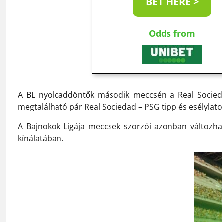
BET HERE >
Odds from
A BL nyolcaddöntők második meccsén a Real Socied
megtalálható pár Real Sociedad – PSG tipp és esélylat
A Bajnokok Ligája meccsek szorzói azonban változha
kínálatában.