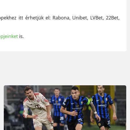
ekhez itt érhetjük el: Rabona, Unibet, LVBet, 22Bet,
pjeinket
is.