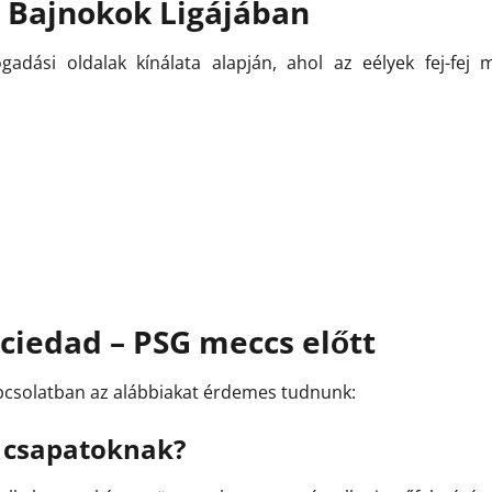
a Bajnokok Ligájában
gadási oldalak kínálata alapján, ahol az eélyek fej-fej
ciedad – PSG meccs előtt
pcsolatban az alábbiakat érdemes tudnunk:
a csapatoknak?