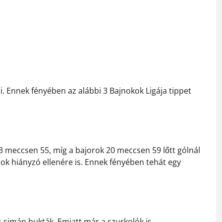
. Ennek fényében az alábbi 3 Bajnokok Ligája tippet
3 meccsen 55, míg a bajorok 20 meccsen 59 lőtt gólnál
ok hiányzó ellenére is. Ennek fényében tehát egy
s simán bukták. Emiatt már a szurkolók is