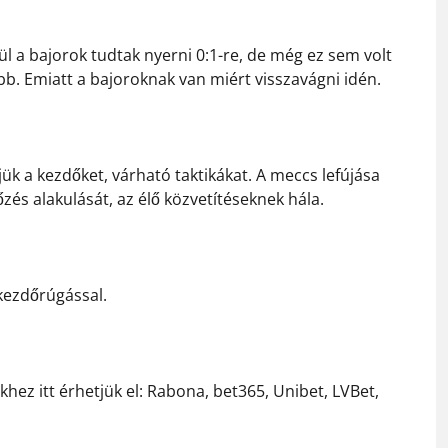
 a bajorok tudtak nyerni 0:1-re, de még ez sem volt
bb. Emiatt a bajoroknak van miért visszavágni idén.
 a kezdőket, várható taktikákat. A meccs lefújása
őzés alakulását, az élő közvetítéseknek hála.
kezdőrúgással.
ez itt érhetjük el: Rabona, bet365, Unibet, LVBet,