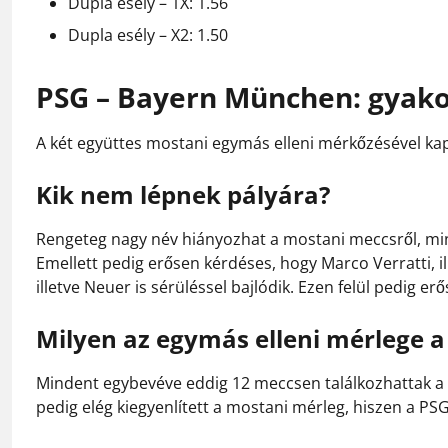
Dupla esély – 1X: 1.56
Dupla esély – X2: 1.50
PSG – Bayern München: gyako
A két együttes mostani egymás elleni mérkőzésével ka
Kik nem lépnek pályára?
Rengeteg nagy név hiányozhat a mostani meccsről, min
Emellett pedig erősen kérdéses, hogy Marco Verratti, 
illetve Neuer is sérüléssel bajlódik. Ezen felül pedig e
Milyen az egymás elleni mérlege 
Mindent egybevéve eddig 12 meccsen találkozhattak a f
pedig elég kiegyenlített a mostani mérleg, hiszen a P