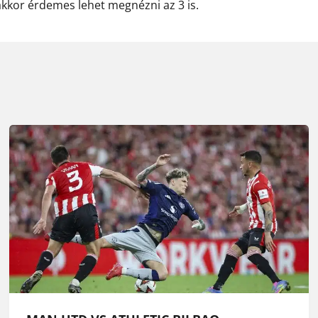
akkor érdemes lehet megnézni az 3 is.