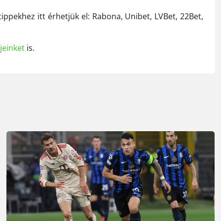
ppekhez itt érhetjük el: Rabona, Unibet, LVBet, 22Bet,
jeinket
is.