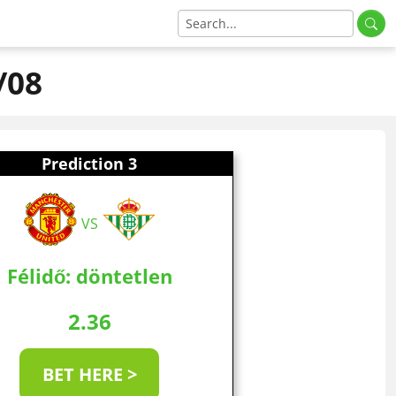
/08
Prediction 3
VS
Félidő: döntetlen
2.36
BET HERE >