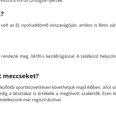
vissza a Vörös Ördögök nyertek.
k?
volt az EL nyolcaddöntő visszavágóján, amikor is Betis v
rendezik meg, 04:00-s kezdőrúgással. A találkozó helysz
t meccseket?
külföldi sportközvetítésen követhetjük majd élőben, ahol
dig a látottakat is értékelik a meghívott szakértők. Ezen 
endelkezünk már regisztrációval.