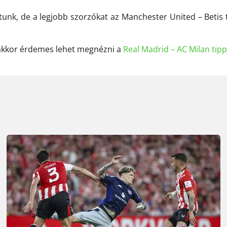
nk, de a legjobb szorzókat az Manchester United – Betis ti
 akkor érdemes lehet megnézni a
Real Madrid – AC Milan tipp