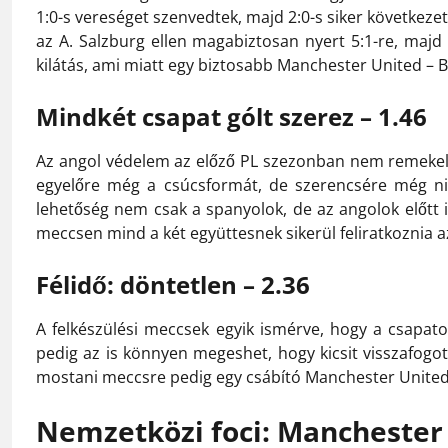
1:0-s vereséget szenvedtek, majd 2:0-s siker következet
az A. Salzburg ellen magabiztosan nyert 5:1-re, majd
kilátás, ami miatt egy biztosabb Manchester United – B
Mindkét csapat gólt szerez – 1.46
Az angol védelem az előző PL szezonban nem remekelt 
egyelőre még a csúcsformát, de szerencsére még nin
lehetőség nem csak a spanyolok, de az angolok előtt i
meccsen mind a két együttesnek sikerül feliratkoznia 
Félidő: döntetlen – 2.36
A felkészülési meccsek egyik ismérve, hogy a csapato
pedig az is könnyen megeshet, hogy kicsit visszafogot
mostani meccsre pedig egy csábító Manchester United –
Nemzetközi foci: Manchester 