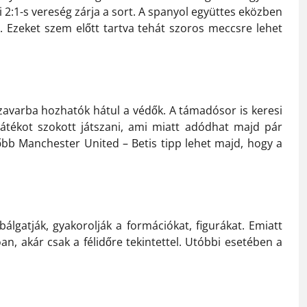
i 2:1-s vereség zárja a sort. A spanyol együttes eközben
. Ezeket szem előtt tartva tehát szoros meccsre lehet
zavarba hozhatók hátul a védők. A támadósor is keresi
átékot szokott játszani, ami miatt adódhat majd pár
tőbb Manchester United – Betis tipp lehet majd, hogy a
lgatják, gyakorolják a formációkat, figurákat. Emiatt
n, akár csak a félidőre tekintettel. Utóbbi esetében a