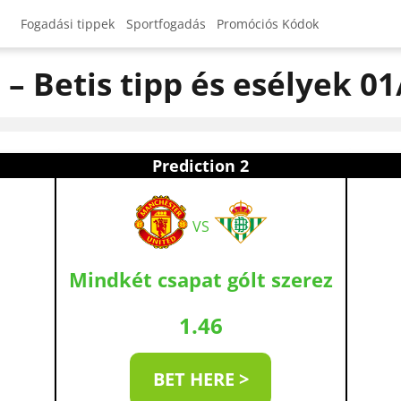
Fogadási tippek
Sportfogadás
Promóciós Kódok
Legjobb sportfogadási oldalak
Betmatch promóciós kód
– Betis tipp és esélyek 01
Legjobb sportfogadási alkalmazás
Boabet Promóciós kód
Sportfogadási bónuszok
22bet promóciós kód
Prediction 2
BetOnRed promóciós kód
MostBet promókód
VS
1xBet promóciós kód
Mindkét csapat gólt szerez
1.46
BET HERE >