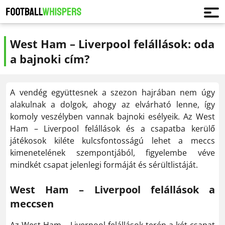
West Ham – Liverpool felállások: oda
a bajnoki cím?
A vendég együttesnek a szezon hajrában nem úgy
alakulnak a dolgok, ahogy az elvárható lenne, így
komoly veszélyben vannak bajnoki esélyeik. Az West
Ham – Liverpool felállások és a csapatba kerülő
játékosok kiléte kulcsfontosságú lehet a meccs
kimenetelének szempontjából, figyelembe véve
mindkét csapat jelenlegi formáját és sérültlistáját.
West Ham – Liverpool felállások a
meccsen