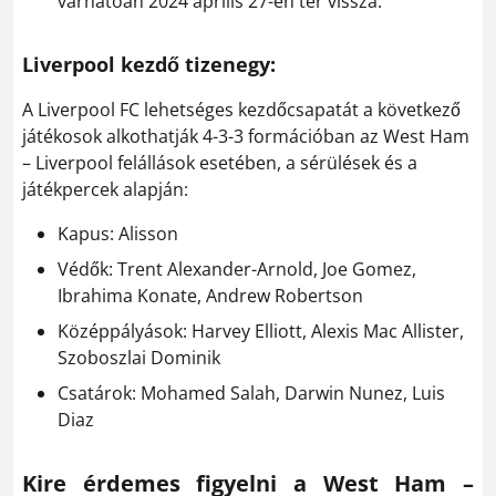
várhatóan 2024 április 27-én tér vissza.
Liverpool kezdő tizenegy:
A Liverpool FC lehetséges kezdőcsapatát a következő
játékosok alkothatják 4-3-3 formációban az West Ham
– Liverpool felállások esetében, a sérülések és a
játékpercek alapján:
Kapus: Alisson
Védők: Trent Alexander-Arnold, Joe Gomez,
Ibrahima Konate, Andrew Robertson
Középpályások: Harvey Elliott, Alexis Mac Allister,
Szoboszlai Dominik
Csatárok: Mohamed Salah, Darwin Nunez, Luis
Diaz
Kire érdemes figyelni a West Ham –