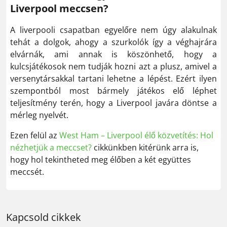
Liverpool meccsen?
A liverpooli csapatban egyelőre nem úgy alakulnak
tehát a dolgok, ahogy a szurkolók így a véghajrára
elvárnák, ami annak is köszönhető, hogy a
kulcsjátékosok nem tudják hozni azt a plusz, amivel a
versenytársakkal tartani lehetne a lépést. Ezért ilyen
szempontból most bármely játékos elő léphet
teljesítmény terén, hogy a Liverpool javára döntse a
mérleg nyelvét.
Ezen felül az
West Ham – Liverpool élő közvetítés: Hol
nézhetjük a meccset?
cikkünkben kitérünk arra is,
hogy hol tekintheted meg élőben a két együttes
meccsét.
Kapcsold cikkek