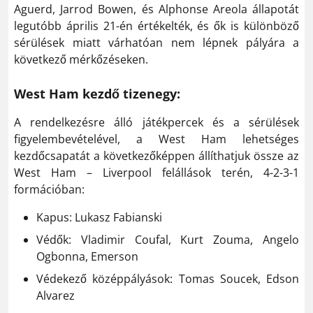
Aguerd, Jarrod Bowen, és Alphonse Areola állapotát
legutóbb április 21-én értékelték, és ők is különböző
sérülések miatt várhatóan nem lépnek pályára a
következő mérkőzéseken.
West Ham kezdő tizenegy:
A rendelkezésre álló játékpercek és a sérülések
figyelembevételével, a West Ham lehetséges
kezdőcsapatát a következőképpen állíthatjuk össze az
West Ham – Liverpool felállások terén, 4-2-3-1
formációban:
Kapus: Lukasz Fabianski
Védők: Vladimir Coufal, Kurt Zouma, Angelo
Ogbonna, Emerson
Védekező középpályások: Tomas Soucek, Edson
Alvarez