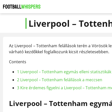
Liverpool – Totten
Az Liverpool – Tottenham felállások terén a Vörösök l
várható kezdőkkel foglalkozunk kicsit részletesebben.
Contents
1
Liverpool – Tottenham egymás elleni statisztikák
2
Liverpool – Tottenham felállások a meccsen
3
Kire érdemes figyelni a Liverpool – Tottenham 
Liverpool – Tottenham egymás