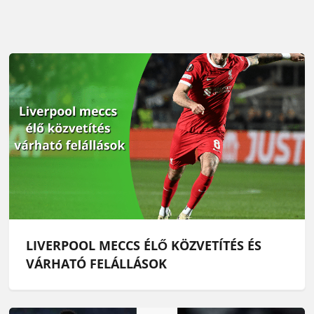
LIVERPOOL MECCS ÉLŐ KÖZVETÍTÉS ÉS
VÁRHATÓ FELÁLLÁSOK