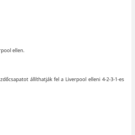
pool ellen.
őcsapatot állíthatják fel a Liverpool elleni 4-2-3-1-es