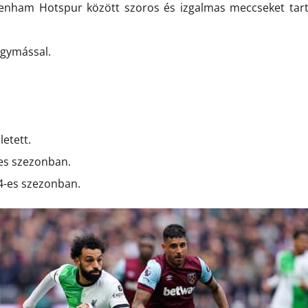
tenham Hotspur között szoros és izgalmas meccseket tart
gymással.
etett.
-es szezonban.
24-es szezonban.