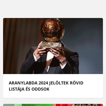
ARANYLABDA 2024 JELÖLTEK RÖVID
LISTÁJA ÉS ODDSOK