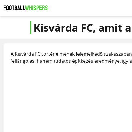
Kisvárda FC, amit 
A Kisvárda FC történelmének felemelkedő szakaszában 
fellángolás, hanem tudatos építkezés eredménye, így a 