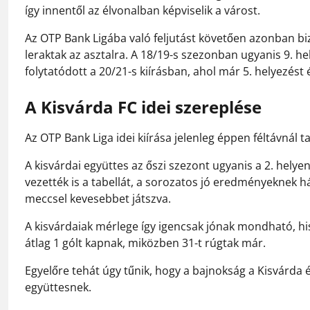
így innentől az élvonalban képviselik a várost.
Az OTP Bank Ligába való feljutást követően azonban biz
leraktak az asztalra. A 18/19-s szezonban ugyanis 9. h
folytatódott a 20/21-s kiírásban, ahol már 5. helyezést
A Kisvárda FC idei szereplése
Az OTP Bank Liga idei kiírása jelenleg éppen féltávnál 
A kisvárdai együttes az őszi szezont ugyanis a 2. helye
vezették is a tabellát, a sorozatos jó eredményeknek h
meccsel kevesebbet játszva.
A kisvárdaiak mérlege így igencsak jónak mondható, 
átlag 1 gólt kapnak, miközben 31-t rúgtak már.
Egyelőre tehát úgy tűnik, hogy a bajnokság a Kisvárda 
együttesnek.