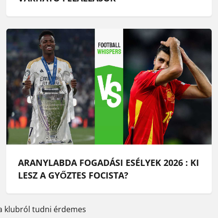
ARANYLABDA FOGADÁSI ESÉLYEK 2026 : KI
LESZ A GYŐZTES FOCISTA?
 a klubról tudni érdemes