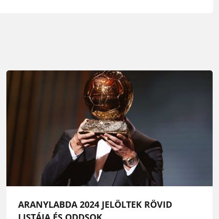
ARANYLABDA 2024 JELÖLTEK RÖVID
LISTÁJA ÉS ODDSOK