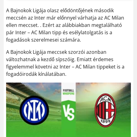
A Bajnokok Ligája olasz elődöntőjének második
meccsén az Inter már előnnyel várhatja az AC Milan
ellen meccset. . Ezért az alábbiakban megtalálható
pár Inter – AC Milan tipp és esélylatolgatás is a
fogadások szerelmesei számára.
A Bajnokok Ligája meccsek szorzói azonban
változhatnak a kezdő sípszóig. Emiatt érdemes
figyelemmel követni az Inter – AC Milan tippeket is a
fogadóirodák kínálatában.