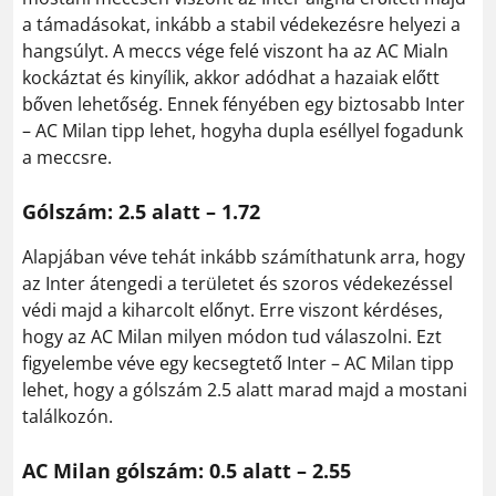
a támadásokat, inkább a stabil védekezésre helyezi a
hangsúlyt. A meccs vége felé viszont ha az AC Mialn
kockáztat és kinyílik, akkor adódhat a hazaiak előtt
bőven lehetőség. Ennek fényében egy biztosabb Inter
– AC Milan tipp lehet, hogyha dupla eséllyel fogadunk
a meccsre.
Gólszám: 2.5 alatt – 1.72
Alapjában véve tehát inkább számíthatunk arra, hogy
az Inter átengedi a területet és szoros védekezéssel
védi majd a kiharcolt előnyt. Erre viszont kérdéses,
hogy az AC Milan milyen módon tud válaszolni. Ezt
figyelembe véve egy kecsegtető Inter – AC Milan tipp
lehet, hogy a gólszám 2.5 alatt marad majd a mostani
találkozón.
AC Milan gólszám: 0.5 alatt – 2.55