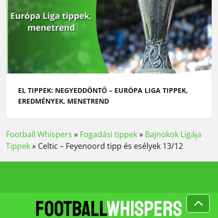
EL TIPPEK: NEGYEDDÖNTŐ – EURÓPA LIGA TIPPEK,
EREDMÉNYEK, MENETREND
Football Whispers
»
Fogadási tippek
»
Bajnokok Ligája
Tippek
»
Celtic – Feyenoord tipp és esélyek 13/12