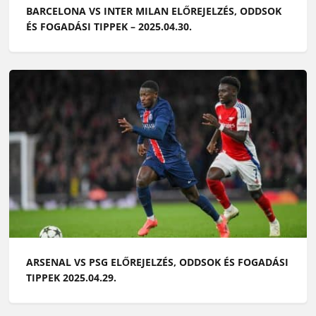
BARCELONA VS INTER MILAN ELŐREJELZÉS, ODDSOK
ÉS FOGADÁSI TIPPEK – 2025.04.30.
ARSENAL VS PSG ELŐREJELZÉS, ODDSOK ÉS FOGADÁSI
TIPPEK 2025.04.29.