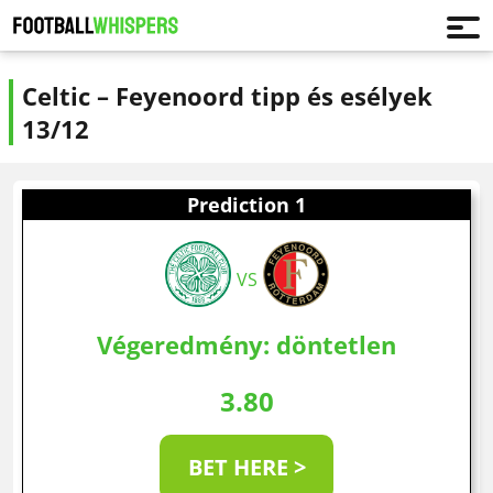
Celtic – Feyenoord tipp és esélyek
13/12
Prediction 1
VS
Végeredmény: döntetlen
3.80
BET HERE >