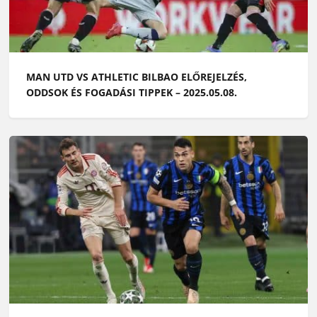
MAN UTD VS ATHLETIC BILBAO ELŐREJELZÉS,
ODDSOK ÉS FOGADÁSI TIPPEK – 2025.05.08.