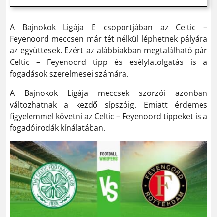
A Bajnokok Ligája E csoportjában az Celtic –
Feyenoord meccsen már tét nélkül léphetnek pályára
az együttesek. Ezért az alábbiakban megtalálható pár
Celtic – Feyenoord tipp és esélylatolgatás is a
fogadások szerelmesei számára.
A Bajnokok Ligája meccsek szorzói azonban
változhatnak a kezdő sípszóig. Emiatt érdemes
figyelemmel követni az Celtic – Feyenoord tippeket is a
fogadóirodák kínálatában.