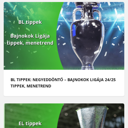
BL TIPPEK: NEGYEDDÖNTŐ – BAJNOKOK LIGÁJA 24/25
TIPPEK, MENETREND