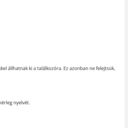
el állhatnak ki a találkozóra. Ez azonban ne felejtsük,
mérleg nyelvét.