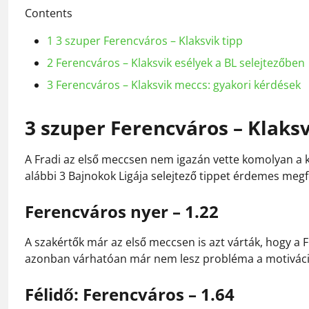
Contents
1
3 szuper Ferencváros – Klaksvik tipp
2
Ferencváros – Klaksvik esélyek a BL selejtezőben
3
Ferencváros – Klaksvik meccs: gyakori kérdések
3 szuper Ferencváros – Klaksv
A Fradi az első meccsen nem igazán vette komolyan a ki
alábbi 3 Bajnokok Ligája selejtező tippet érdemes megf
Ferencváros nyer – 1.22
A szakértők már az első meccsen is azt várták, hogy a F
azonban várhatóan már nem lesz probléma a motivációv
Félidő: Ferencváros – 1.64