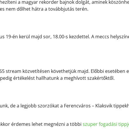
ezíteni a magyar rekorder bajnok dolgát, aminek köszönhet
tes nem dőlhet hátra a továbbjutás terén.
úlius 19-én kerül majd sor, 18.00-s kezdettel. A meccs hel
65 stream közvetítésen követhetjük majd. Előbbi esetében 
edig értékelést hallhatunk a meghívott szakértőktől.
nk, de a legjobb szorzókat a Ferencváros – Klaksvik tippekh
 akkor érdemes lehet megnézni a többi
szuper fogadási tippj