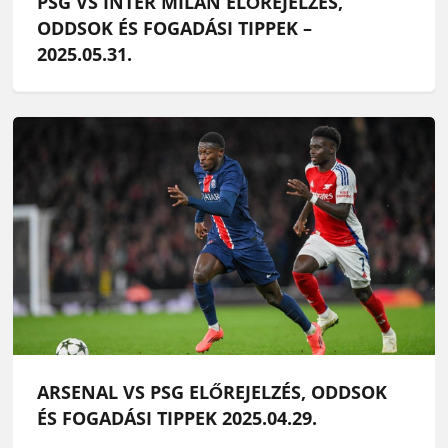
PSG VS INTER MILAN ELŐREJELZÉS,
ODDSOK ÉS FOGADÁSI TIPPEK –
2025.05.31.
ARSENAL VS PSG ELŐREJELZÉS, ODDSOK
ÉS FOGADÁSI TIPPEK 2025.04.29.