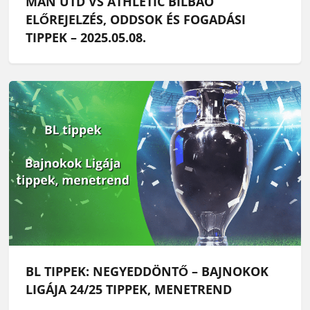
MAN UTD VS ATHLETIC BILBAO
ELŐREJELZÉS, ODDSOK ÉS FOGADÁSI
TIPPEK – 2025.05.08.
BL TIPPEK: NEGYEDDÖNTŐ – BAJNOKOK
LIGÁJA 24/25 TIPPEK, MENETREND