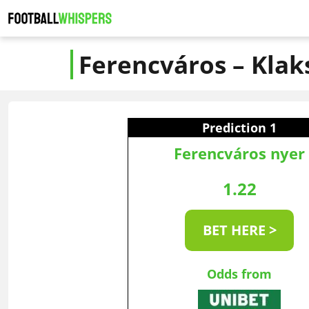
Ferencváros – Klaks
Prediction 1
Ferencváros nyer
1.22
BET HERE >
Odds from