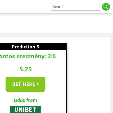
Prediction 3
ontos eredmény: 2:0
5.25
BET HERE >
Odds from