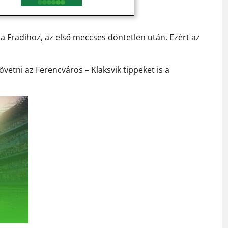
a Fradihoz, az első meccses döntetlen után. Ezért az
etni az Ferencváros – Klaksvik tippeket is a