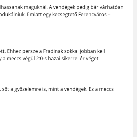
tudhassanak maguknál. A vendégek pedig bár várhatóan
odukálniuk. Emiatt egy kecsegtető Ferencváros –
tt. Ehhez persze a Fradinak sokkal jobban kell
a meccs végül 2:0-s hazai sikerrel ér véget.
a, sőt a győzelemre is, mint a vendégek. Ez a meccs