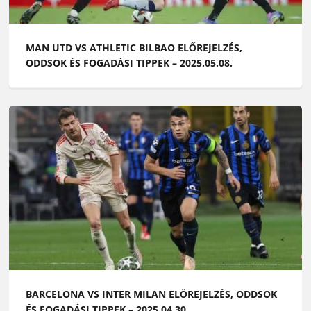
MAN UTD VS ATHLETIC BILBAO ELŐREJELZÉS,
ODDSOK ÉS FOGADÁSI TIPPEK – 2025.05.08.
BARCELONA VS INTER MILAN ELŐREJELZÉS, ODDSOK
ÉS FOGADÁSI TIPPEK – 2025.04.30.