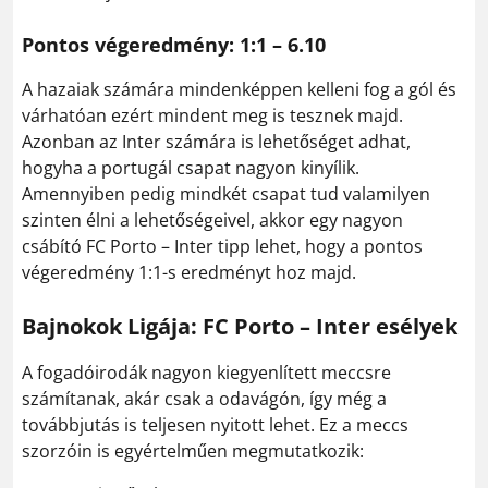
Pontos végeredmény: 1:1 – 6.10
A hazaiak számára mindenképpen kelleni fog a gól és
várhatóan ezért mindent meg is tesznek majd.
Azonban az Inter számára is lehetőséget adhat,
hogyha a portugál csapat nagyon kinyílik.
Amennyiben pedig mindkét csapat tud valamilyen
szinten élni a lehetőségeivel, akkor egy nagyon
csábító FC Porto – Inter tipp lehet, hogy a pontos
végeredmény 1:1-s eredményt hoz majd.
Bajnokok Ligája: FC Porto – Inter esélyek
A fogadóirodák nagyon kiegyenlített meccsre
számítanak, akár csak a odavágón, így még a
továbbjutás is teljesen nyitott lehet. Ez a meccs
szorzóin is egyértelműen megmutatkozik: