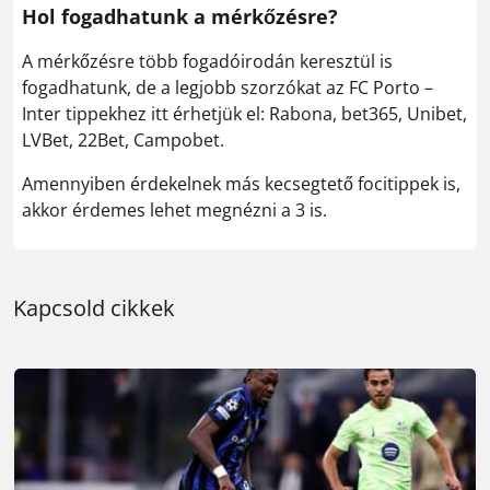
Hol fogadhatunk a mérkőzésre?
A mérkőzésre több fogadóirodán keresztül is
fogadhatunk, de a legjobb szorzókat az FC Porto –
Inter tippekhez itt érhetjük el: Rabona, bet365, Unibet,
LVBet, 22Bet, Campobet.
Amennyiben érdekelnek más kecsegtető focitippek is,
akkor érdemes lehet megnézni a 3 is.
Kapcsold cikkek