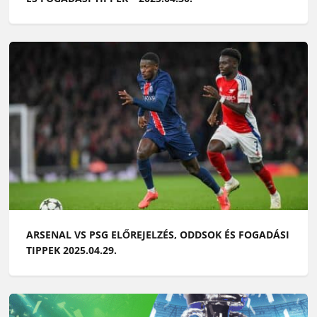
ARSENAL VS PSG ELŐREJELZÉS, ODDSOK ÉS FOGADÁSI
TIPPEK 2025.04.29.