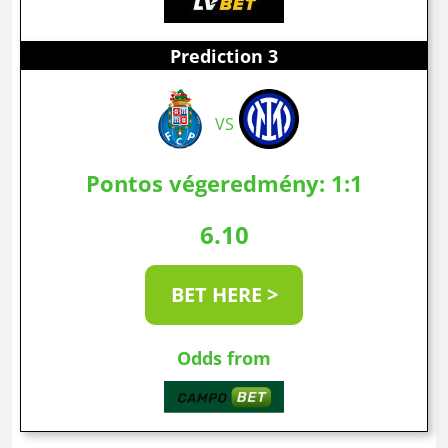
Prediction 3
VS
Pontos végeredmény: 1:1
6.10
BET HERE >
Odds from