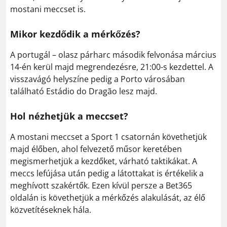
mostani meccset is.
Mikor kezdődik a mérkőzés?
A portugál – olasz párharc második felvonása március
14-én kerül majd megrendezésre, 21:00-s kezdettel. A
visszavágó helyszíne pedig a Porto városában
található Estádio do Dragão lesz majd.
Hol nézhetjük a meccset?
A mostani meccset a Sport 1 csatornán követhetjük
majd élőben, ahol felvezető műsor keretében
megismerhetjük a kezdőket, várható taktikákat. A
meccs lefújása után pedig a látottakat is értékelik a
meghívott szakértők. Ezen kívül persze a Bet365
oldalán is követhetjük a mérkőzés alakulását, az élő
közvetítéseknek hála.