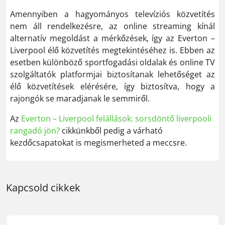
Amennyiben a hagyományos televíziós közvetítés
nem áll rendelkezésre, az online streaming kínál
alternatív megoldást a mérkőzések, így az Everton –
Liverpool élő közvetítés megtekintéséhez is. Ebben az
esetben különböző sportfogadási oldalak és online TV
szolgáltatók platformjai biztosítanak lehetőséget az
élő közvetítések elérésére, így biztosítva, hogy a
rajongók se maradjanak le semmiről.
Az
Everton – Liverpool felállások: sorsdöntő liverpooli
rangadó jön?
cikkünkből pedig a várható
kezdőcsapatokat is megismerheted a meccsre.
Kapcsold cikkek