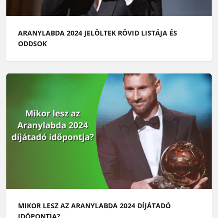
ARANYLABDA 2024 JELÖLTEK RÖVID LISTÁJA ÉS
ODDSOK
MIKOR LESZ AZ ARANYLABDA 2024 DÍJÁTADÓ
IDŐPONTJA?