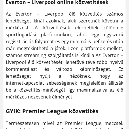
Everton – Liverpool online közvetítések
Az Everton – Liverpool élő közvetítés számos
lehetőséget kínál azoknak, akik szeretnék követni a
mérkőzést. A közvetítések elérhetőek különféle
sportfogadási platformokon, ahol egy egyszerű
regisztrációs folyamat és egy minimális befizetés után
már megtekinthető a játék. Ezen platformok mellett,
számos streaming szolgáltatás is kínálja Az Everton –
Liverpool élő közvetítését, lehetővé téve több nyelvű
kommentálást és változó képminőséget. Ez
lehetőséget nyújt a nézőknek, hogy az
internetkapcsolat sebességének megfelelően állítsák
be a közvetítés minőségét, így maximalizálva az élő
mérkőzés nézésének élményét.
GYIK: Premier League közvetítés
Természetesen mivel az Premier League meccsek