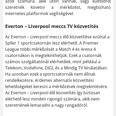
azok számára, akik úton vannak, vagy külföldről
szeretnék követni a mérkőzést, megbízható
internetes platformok segítségével.
Everton – Liverpool meccs TV közvetítés
Az Everton – Liverpool meccs élő közvetítése ezúttal a
Spíler 1 sportcsatornán lesz elérhető. A Premier
League többi mérkőzését a Match 4 és Arena 4
csatornákon is megtekinthetjük. Ezek a csatornák
számos szolgáltatónál elérhetőek, mint például a
Telekom, Vodafone, DIGI, és a Mindig TV kínálatában.
Ha azonban ezek a sportcsatornák nem állnak
rendelkezésre, érdemes alternatív közvetítési
lehetőségeket keresni a mérkőzések megtekintésére.
Az Everton – Liverpool élő közvetítés így biztosan
elérhető lesz minden rajongó számára, akik nem
szeretnének lemaradni a nagy rangadóról.