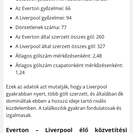
Az Everton győzelmei: 66
A Liverpool győzelmei: 94
Döntetlenek száma: 77
Az Everton által szerzett összes gól: 260
A Liverpool által szerzett összes gól: 327
Átlagos gólszám mérkőzésenként: 2,48
Átlagos gólszám csapatonként mérkőzésenként:
1,24
Ezek az adatok azt mutatják, hogy a Liverpool
gyakrabban nyert, több gólt szerzett, és általában ők
domináltak ebben a hosszú ideje tartó rivális
küzdelemben. A találkozóik gyakran fordulatosak és
izgalmasak.
Everton – Liverpool élő közvetítési