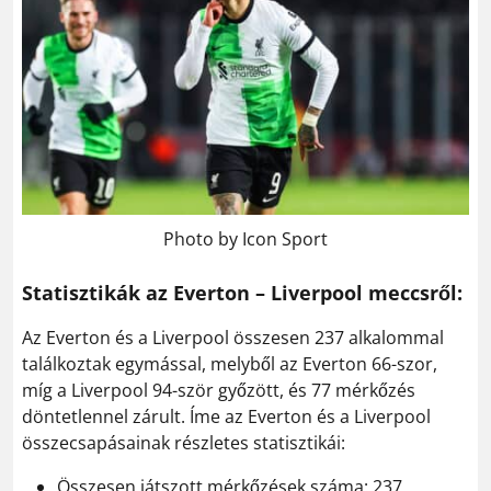
Photo by Icon Sport
Statisztikák az Everton – Liverpool meccsről:
Az Everton és a Liverpool összesen 237 alkalommal
találkoztak egymással, melyből az Everton 66-szor,
míg a Liverpool 94-ször győzött, és 77 mérkőzés
döntetlennel zárult. Íme az Everton és a Liverpool
összecsapásainak részletes statisztikái:
Összesen játszott mérkőzések száma: 237