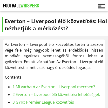
Everton – Liverpool élő közvetítés: Hol
nézhetjük a mérkőzést?
Az Everton – Liverpool élő közvetítés terén a szezon
vége felé még nagyobb lehet az érdeklődés, hiszen
mindkét együttes szemszögéből fontos lehet a
győzelem. Emiatt várhatóan Az Everton – Liverpool élő
közvetítést ismét csak nagy érdeklődés fogadja.
Contents
1
Mi várható az Everton – Liverpool meccsen?
2
Everton – Liverpool élő közvetítési lehetőségek
3
GYIK: Premier League közvetítés