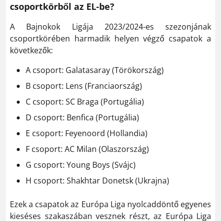
csoportkörből az EL-be?
A Bajnokok Ligája 2023/2024-es szezonjának
csoportkörében harmadik helyen végző csapatok a
következők:
A csoport: Galatasaray (Törökország)
B csoport: Lens (Franciaország)
C csoport: SC Braga (Portugália)
D csoport: Benfica (Portugália)
E csoport: Feyenoord (Hollandia)
F csoport: AC Milan (Olaszország)
G csoport: Young Boys (Svájc)
H csoport: Shakhtar Donetsk (Ukrajna)
Ezek a csapatok az Európa Liga nyolcaddöntő egyenes
kieséses szakaszában vesznek részt, az Európa Liga