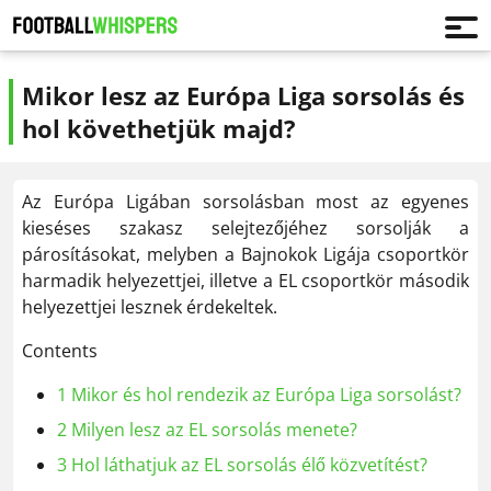
Mikor lesz az Európa Liga sorsolás és
hol követhetjük majd?
Az Európa Ligában sorsolásban most az egyenes
kieséses szakasz selejtezőjéhez sorsolják a
párosításokat, melyben a Bajnokok Ligája csoportkör
harmadik helyezettjei, illetve a EL csoportkör második
helyezettjei lesznek érdekeltek.
Contents
1
Mikor és hol rendezik az Európa Liga sorsolást?
2
Milyen lesz az EL sorsolás menete?
3
Hol láthatjuk az EL sorsolás élő közvetítést?