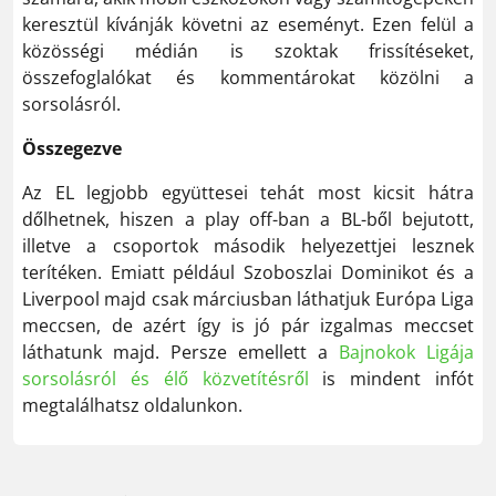
keresztül kívánják követni az eseményt. Ezen felül a
közösségi médián is szoktak frissítéseket,
összefoglalókat és kommentárokat közölni a
sorsolásról.
Összegezve
Az EL legjobb együttesei tehát most kicsit hátra
dőlhetnek, hiszen a play off-ban a BL-ből bejutott,
illetve a csoportok második helyezettjei lesznek
terítéken. Emiatt például Szoboszlai Dominikot és a
Liverpool majd csak márciusban láthatjuk Európa Liga
meccsen, de azért így is jó pár izgalmas meccset
láthatunk majd. Persze emellett a
Bajnokok Ligája
sorsolásról és élő közvetítésről
is mindent infót
megtalálhatsz oldalunkon.