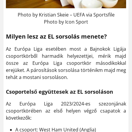
Photo by Kristian Skeie – UEFA via Sportsfile
Photo by Icon Sport
Milyen lesz az EL sorsolás menete?
Az Európa Liga esetében most a Bajnokok Ligája
csoportkörből harmadik helyezettjei, mérik majd
össze az Európa Liga csoportkör másodikokkal
erejüket. A párosítások sorsolása történikm majd meg
tehát a mostani sorsoláson.
Csoportelső együttesek az EL sorsoláson
Az Európa Liga 2023/2024-es szezonjának
csoportkörében az első helyen végző csapatok a
következők:
A csoport: West Ham United (Anglia)