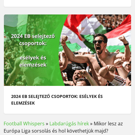
2024 EB SELEJTEZŐ CSOPORTOK: ESÉLYEK ÉS
ELEMZÉSEK
Football Whispers
»
Labdarúgás hírek
»
Mikor lesz az
Európa Liga sorsolás és hol követhetjük majd?