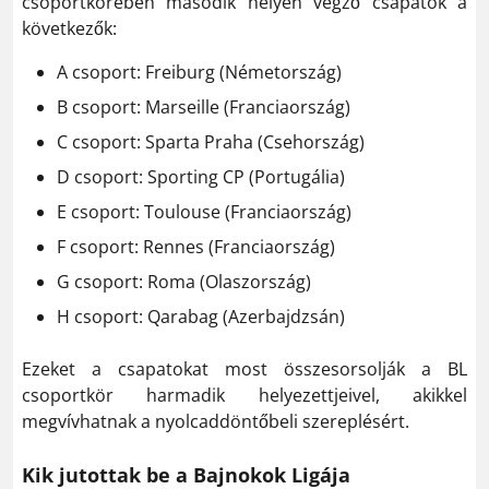
csoportkörében második helyen végző csapatok a
következők:
A csoport: Freiburg (Németország)
B csoport: Marseille (Franciaország)
C csoport: Sparta Praha (Csehország)
D csoport: Sporting CP (Portugália)
E csoport: Toulouse (Franciaország)
F csoport: Rennes (Franciaország)
G csoport: Roma (Olaszország)
H csoport: Qarabag (Azerbajdzsán)
Ezeket a csapatokat most összesorsolják a BL
csoportkör harmadik helyezettjeivel, akikkel
megvívhatnak a nyolcaddöntőbeli szereplésért.
Kik jutottak be a Bajnokok Ligája