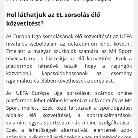
Hol láthatjuk az EL sorsolás élő
közvetítést?
Az Európa Liga sorsolásának élő közvetítését az UEFA
hivatalos weboldalán, az uefa.com-on lehet követni.
Emellett a magyar szurkolók számára az M4 Sport
tévécsatorna is biztosítja az élő közvetítést. Ezek a
platformok lehetővé teszik, hogy a rajongók
közvetlenül kapcsolódhassanak az esemény
izgalmához és élőben követhessék a sorsolást.
Az UEFA Európa Liga sorsolását számos online
platformon lehet élőben követni az uefa.com és az M4
Sport mellett. Ezek közé tartoznak a sportfogadási
oldalak élő közvetítései, a sportalkalmazások,
valamint egyes sportcsatornák online szolgáltatásai.
Ezek a lehetőségek alternatívát jelentenek azok
számára, akik mobil eszközökön vagy számítógépeken