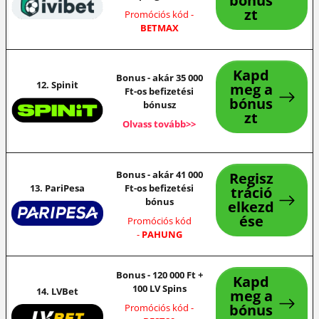
bónus
zt
Promóciós kód -
BETMAX
Kapd
Bonus - akár 35 000
12. Spinit
meg a
Ft-os befizetési
bónus
bónusz
zt
Olvass tovább>>
Bonus - akár 41 000
Regisz
Ft-os befizetési
13. PariPesa
tráció
bónus
elkezd
ése
Promóciós kód
-
PAHUNG
Bonus - 120 000 Ft +
Kapd
100 LV Spins
14. LVBet
meg a
bónus
Promóciós kód -