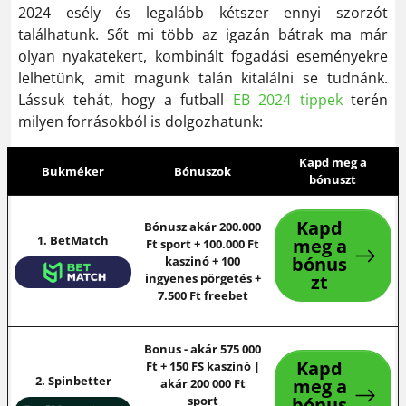
2024 esély és legalább kétszer ennyi szorzót
találhatunk. Sőt mi több az igazán bátrak ma már
olyan nyakatekert, kombinált fogadási eseményekre
lelhetünk, amit magunk talán kitalálni se tudnánk.
Lássuk tehát, hogy a futball
EB 2024 tippek
terén
milyen forrásokból is dolgozhatunk:
Kapd meg a
Bukméker
Bónuszok
bónuszt
Kapd
Bónusz akár 200.000
1. BetMatch
meg a
Ft sport + 100.000 Ft
bónus
kaszinó + 100
ingyenes pörgetés +
zt
7.500 Ft freebet
Bonus - akár 575 000
Kapd
Ft + 150 FS kaszinó |
2. Spinbetter
meg a
akár 200 000 Ft
bónus
sport