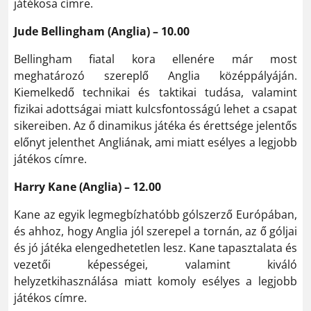
játékosa címre.
Jude Bellingham (Anglia) – 10.00
Bellingham fiatal kora ellenére már most
meghatározó szereplő Anglia középpályáján.
Kiemelkedő technikai és taktikai tudása, valamint
fizikai adottságai miatt kulcsfontosságú lehet a csapat
sikereiben. Az ő dinamikus játéka és érettsége jelentős
előnyt jelenthet Angliának, ami miatt esélyes a legjobb
játékos címre.
Harry Kane (Anglia) – 12.00
Kane az egyik legmegbízhatóbb gólszerző Európában,
és ahhoz, hogy Anglia jól szerepel a tornán, az ő góljai
és jó játéka elengedhetetlen lesz. Kane tapasztalata és
vezetői képességei, valamint kiváló
helyzetkihasználása miatt komoly esélyes a legjobb
játékos címre.