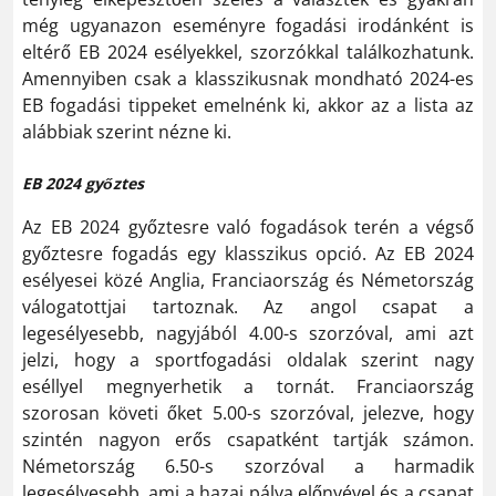
még ugyanazon eseményre fogadási irodánként is
eltérő EB 2024 esélyekkel, szorzókkal találkozhatunk.
Amennyiben csak a klasszikusnak mondható 2024-es
EB fogadási tippeket emelnénk ki, akkor az a lista az
alábbiak szerint nézne ki.
EB 2024 győztes
Az EB 2024 győztesre való fogadások terén a végső
győztesre fogadás egy klasszikus opció. Az EB 2024
esélyesei közé Anglia, Franciaország és Németország
válogatottjai tartoznak. Az angol csapat a
legesélyesebb, nagyjából 4.00-s szorzóval, ami azt
jelzi, hogy a sportfogadási oldalak szerint nagy
eséllyel megnyerhetik a tornát. Franciaország
szorosan követi őket 5.00-s szorzóval, jelezve, hogy
szintén nagyon erős csapatként tartják számon.
Németország 6.50-s szorzóval a harmadik
legesélyesebb, ami a hazai pálya előnyével és a csapat