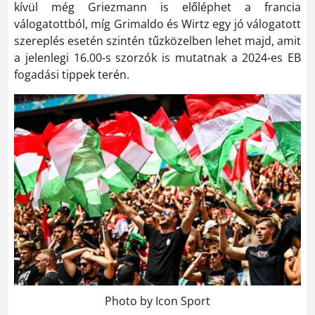
kívül még Griezmann is előléphet a francia
válogatottból, míg Grimaldo és Wirtz egy jó válogatott
szereplés esetén szintén tűzközelben lehet majd, amit
a jelenlegi 16.00-s szorzók is mutatnak a 2024-es EB
fogadási tippek terén.
Photo by Icon Sport