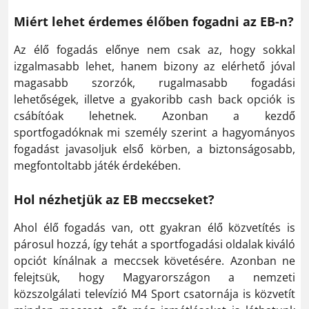
Miért lehet érdemes élőben fogadni az EB-n?
Az élő fogadás előnye nem csak az, hogy sokkal
izgalmasabb lehet, hanem bizony az elérhető jóval
magasabb szorzók, rugalmasabb fogadási
lehetőségek, illetve a gyakoribb cash back opciók is
csábítóak lehetnek. Azonban a kezdő
sportfogadóknak mi személy szerint a hagyományos
fogadást javasoljuk első körben, a biztonságosabb,
megfontoltabb játék érdekében.
Hol nézhetjük az EB meccseket?
Ahol élő fogadás van, ott gyakran élő közvetítés is
párosul hozzá, így tehát a sportfogadási oldalak kiváló
opciót kínálnak a meccsek követésére. Azonban ne
felejtsük, hogy Magyarországon a nemzeti
közszolgálati televízió M4 Sport csatornája is közvetít