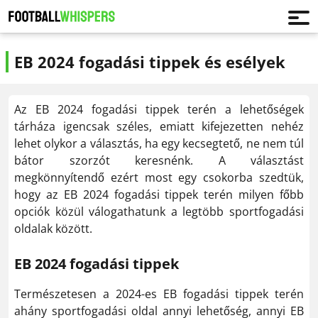
EB 2024 fogadási tippek és esélyek
Az EB 2024 fogadási tippek terén a lehetőségek
tárháza igencsak széles, emiatt kifejezetten nehéz
lehet olykor a választás, ha egy kecsegtető, ne nem túl
bátor szorzót keresnénk. A választást
megkönnyítendő ezért most egy csokorba szedtük,
hogy az EB 2024 fogadási tippek terén milyen főbb
opciók közül válogathatunk a legtöbb sportfogadási
oldalak között.
EB 2024 fogadási tippek
Természetesen a 2024-es EB fogadási tippek terén
ahány sportfogadási oldal annyi lehetőség, annyi EB