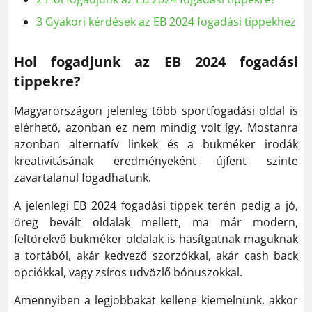
3
Gyakori kérdések az EB 2024 fogadási tippekhez
Hol fogadjunk az EB 2024 fogadási
tippekre?
Magyarországon jelenleg több sportfogadási oldal is
elérhető, azonban ez nem mindig volt így. Mostanra
azonban alternatív linkek és a bukméker irodák
kreativitásának eredményeként újfent szinte
zavartalanul fogadhatunk.
A jelenlegi EB 2024 fogadási tippek terén pedig a jó,
öreg bevált oldalak mellett, ma már modern,
feltörekvő bukméker oldalak is hasítgatnak maguknak
a tortából, akár kedvező szorzókkal, akár cash back
opciókkal, vagy zsíros üdvözlő bónuszokkal.
Amennyiben a legjobbakat kellene kiemelnünk, akkor