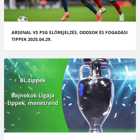
ARSENAL VS PSG ELŐREJELZÉS, ODDSOK ÉS FOGADÁSI
TIPPEK 2025.04.29.