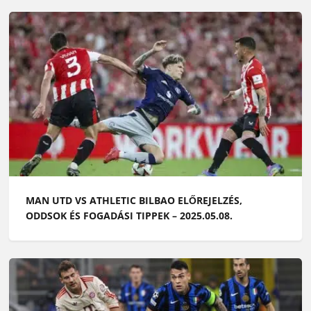
MAN UTD VS ATHLETIC BILBAO ELŐREJELZÉS,
ODDSOK ÉS FOGADÁSI TIPPEK – 2025.05.08.