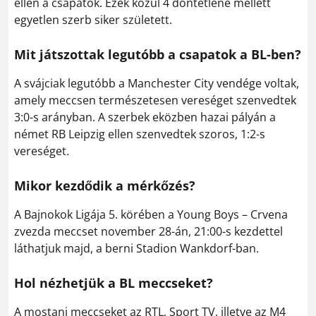
ellen a csapatok. Ezek közül 4 döntetlene mellett
egyetlen szerb siker született.
Mit játszottak legutóbb a csapatok a BL-ben?
A svájciak legutóbb a Manchester City vendége voltak,
amely meccsen természetesen vereséget szenvedtek
3:0-s arányban. A szerbek eközben hazai pályán a
német RB Leipzig ellen szenvedtek szoros, 1:2-s
vereséget.
Mikor kezdődik a mérkőzés?
A Bajnokok Ligája 5. körében a Young Boys – Crvena
zvezda meccset november 28-án, 21:00-s kezdettel
láthatjuk majd, a berni Stadion Wankdorf-ban.
Hol nézhetjük a BL meccseket?
A mostani meccseket az RTL, Sport TV, illetve az M4