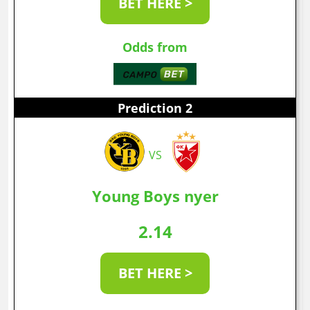
BET HERE >
Odds from
Prediction 2
VS
Young Boys nyer
2.14
BET HERE >