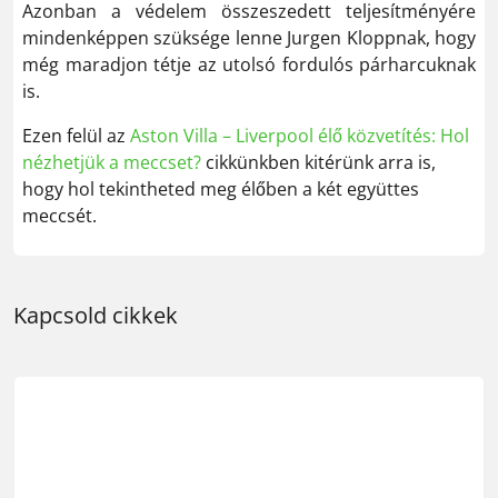
Azonban a védelem összeszedett teljesítményére
mindenképpen szüksége lenne Jurgen Kloppnak, hogy
még maradjon tétje az utolsó fordulós párharcuknak
is.
Ezen felül az
Aston Villa – Liverpool élő közvetítés: Hol
nézhetjük a meccset?
cikkünkben kitérünk arra is,
hogy hol tekintheted meg élőben a két együttes
meccsét.
Kapcsold cikkek