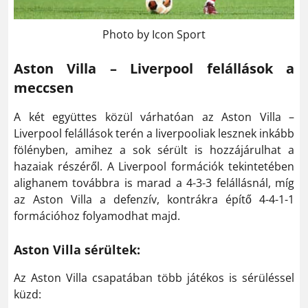
Photo by Icon Sport
Aston Villa – Liverpool felállások a
meccsen
A két együttes közül várhatóan az Aston Villa –
Liverpool felállások terén a liverpooliak lesznek inkább
fölényben, amihez a sok sérült is hozzájárulhat a
hazaiak részéről. A Liverpool formációk tekintetében
alighanem továbbra is marad a 4-3-3 felállásnál, míg
az Aston Villa a defenzív, kontrákra építő 4-4-1-1
formációhoz folyamodhat majd.
Aston Villa sérültek:
Az Aston Villa csapatában több játékos is sérüléssel
küzd: