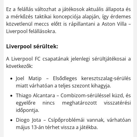
Ez a felállás változhat a játékosok aktuális állapota és
a mérkőzés taktikai koncepciója alapján, így érdemes
közvetlenül meccs előtt is rápillantani a Aston Villa –
Liverpool felállásokra.
Liverpool sérültek:
​A Liverpool FC csapatának jelenlegi sérültjátékosai a
következők:
Joel Matip – Elsődleges keresztszalag-sérülés
miatt várhatóan a teljes szezont kihagyja.
Thiago Alcantara – Combizom-sérüléssel küzd, és
egyelőre nincs meghatározott visszatérési
időpontja.
Diogo Jota – Csípőproblémái vannak, várhatóan
május 13-án térhet vissza a játékba.