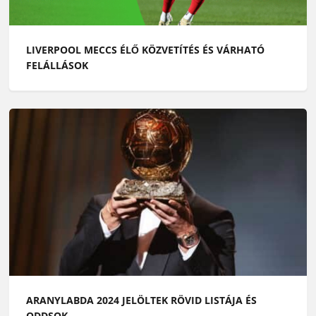
LIVERPOOL MECCS ÉLŐ KÖZVETÍTÉS ÉS VÁRHATÓ
FELÁLLÁSOK
ARANYLABDA 2024 JELÖLTEK RÖVID LISTÁJA ÉS
ODDSOK