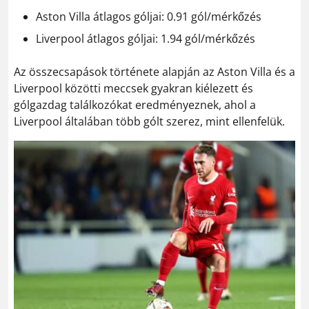
Aston Villa átlagos góljai: 0.91 gól/mérkőzés
Liverpool átlagos góljai: 1.94 gól/mérkőzés
Az összecsapások története alapján az Aston Villa és a
Liverpool közötti meccsek gyakran kiélezett és
gólgazdag találkozókat eredményeznek, ahol a
Liverpool általában több gólt szerez, mint ellenfelük​.