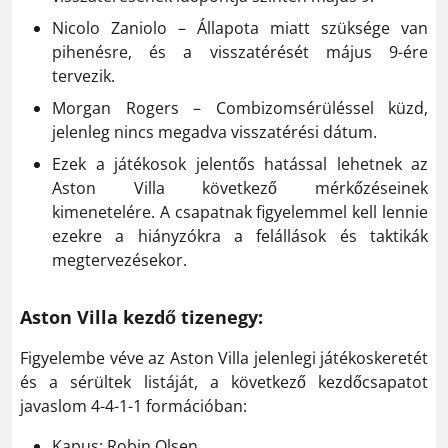
Nicolo Zaniolo – Állapota miatt szüksége van
pihenésre, és a visszatérését május 9-ére
tervezik.
Morgan Rogers – Combizomsérüléssel küzd,
jelenleg nincs megadva visszatérési dátum.
Ezek a játékosok jelentős hatással lehetnek az
Aston Villa következő mérkőzéseinek
kimenetelére. A csapatnak figyelemmel kell lennie
ezekre a hiányzókra a felállások és taktikák
megtervezésekor.
Aston Villa kezdő tizenegy:
Figyelembe véve az Aston Villa jelenlegi játékoskeretét
és a sérültek listáját, a következő kezdőcsapatot
javaslom 4-4-1-1 formációban:
Kapus: Robin Olsen