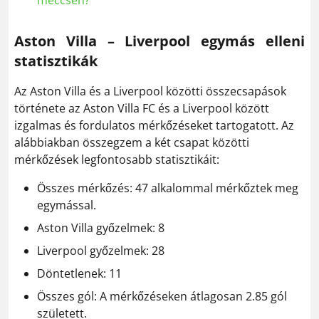
meccsen?
Aston Villa – Liverpool egymás elleni
statisztikák
Az Aston Villa és a Liverpool közötti összecsapások
története az Aston Villa FC és a Liverpool között
izgalmas és fordulatos mérkőzéseket tartogatott. Az
alábbiakban összegzem a két csapat közötti
mérkőzések legfontosabb statisztikáit:
Összes mérkőzés: 47 alkalommal mérkőztek meg
egymással.
Aston Villa győzelmek: 8
Liverpool győzelmek: 28
Döntetlenek: 11
Összes gól: A mérkőzéseken átlagosan 2.85 gól
született.