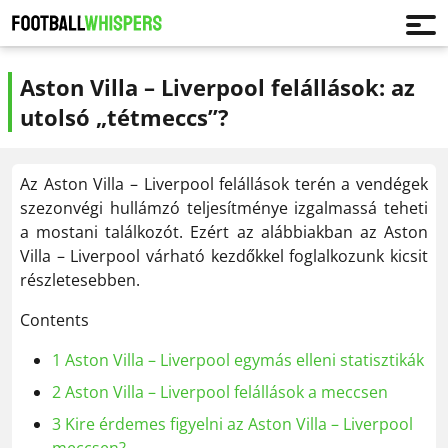
Aston Villa – Liverpool felállások: az
utolsó „tétmeccs”?
Az Aston Villa – Liverpool felállások terén a vendégek
szezonvégi hullámzó teljesítménye izgalmassá teheti
a mostani találkozót. Ezért az alábbiakban az Aston
Villa – Liverpool várható kezdőkkel foglalkozunk kicsit
részletesebben.
Contents
1
Aston Villa – Liverpool egymás elleni statisztikák
2
Aston Villa – Liverpool felállások a meccsen
3
Kire érdemes figyelni az Aston Villa – Liverpool