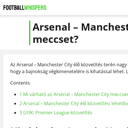
Arsenal – Mancheste
meccset?
Az Arsenal – Manchester City élő közvetítés terén nagy
hogy a bajnokság végkimenetelére is kihatással lehet. 
Contents
1
Mi várható az Arsenal – Manchester City meccse
2
Arsenal – Manchester City élő közvetítési lehető
3
GYIK: Premier League közvetítés