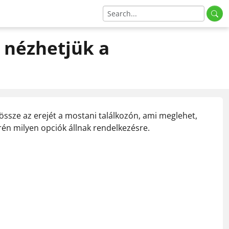
l nézhetjük a
össze az erejét a mostani találkozón, ami meglehet,
rén milyen opciók állnak rendelkezésre.