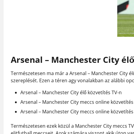
Arsenal – Manchester City élő
Természetesen ma már a Arsenal – Manchester City élő 
szereplését. Ezen a téren agy vonalakban az alábbi opc
Arsenal – Manchester City élő közvetítés TV-n
Arsenal – Manchester City meccs online közvetítés 
Arsenal – Manchester City meccs online közvetítés
Természetesen ezek közül a Manchester City meccs TV
elitfutball meccseit. Azok számára viszont akik úton v