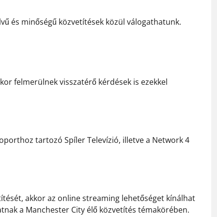
vű és minőségű közvetítések közül válogathatunk.
or felmerülnek visszatérő kérdések is ezekkel
orthoz tartozó Spíler Televízió, illetve a Network 4
sét, akkor az online streaming lehetőséget kínálhat
hatnak a Manchester City élő közvetítés témakörében.