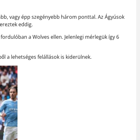
agabb, vagy épp szegényebb három ponttal. Az Ágyúsok
ereztek eddig.
fordulóban a Wolves ellen. Jelenlegi mérlegük így 6
ől a lehetséges felállások is kiderülnek.