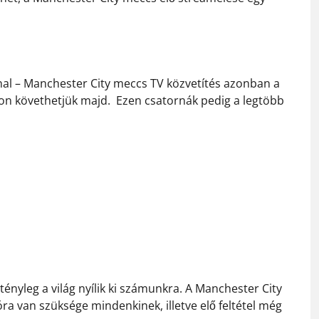
enal – Manchester City meccs TV közvetítés azonban a
kon követhetjük majd. Ezen csatornák pedig a legtöbb
ényleg a világ nyílik ki számunkra. A Manchester City
óra van szüksége mindenkinek, illetve elő feltétel még