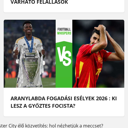
VÁRHATÓ FELÁLLÁSOK
ARANYLABDA FOGADÁSI ESÉLYEK 2026 : KI
LESZ A GYŐZTES FOCISTA?
er City élő közvetítés: hol nézhetjük a meccset?