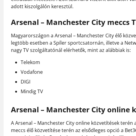
adott kiszolgálón keresztül.
Arsenal – Manchester City meccs T
Magyarországon a Arsenal – Manchester City élő közvetí
legtöbb esetben a Spíler sportcsatornán, illetve a Ne
nagy TV szolgáltatónál elérhetők, mint az alábbiak is:
Telekom
Vodafone
DIGI
Mindig TV
Arsenal – Manchester City online 
A Arsenal – Manchester City online közvetítések terén 
meccs élő közvetítése terén az elsődleges opció a Bet36