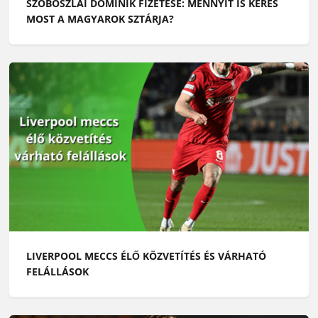
SZOBOSZLAI DOMINIK FIZETÉSE: MENNYIT IS KERES
MOST A MAGYAROK SZTÁRJA?
LIVERPOOL MECCS ÉLŐ KÖZVETÍTÉS ÉS VÁRHATÓ
FELÁLLÁSOK