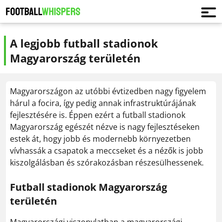
A legjobb futball stadionok
Magyarország területén
Magyarországon az utóbbi évtizedben nagy figyelem
hárul a focira, így pedig annak infrastruktúrájának
fejlesztésére is. Éppen ezért a futball stadionok
Magyarország egészét nézve is nagy fejlesztéseken
estek át, hogy jobb és modernebb környezetben
vívhassák a csapatok a meccseket és a nézők is jobb
kiszolgálásban és szórakozásban részesülhessenek.
Futball stadionok Magyarország
területén