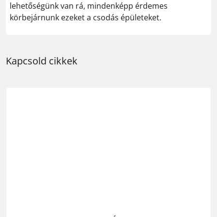
lehetőségünk van rá, mindenképp érdemes
körbejárnunk ezeket a csodás épületeket.
Kapcsold cikkek