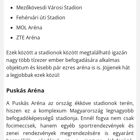
Mezőkövesdi Városi Stadion
Fehérvári úti Stadion
MOL Aréna
ZTE Aréna
Ezek között a stadionok között megtalálható igazán
nagy több tízezer ember befogadására alkalmas
objektum és kisebb pár ezres aréna is is. Jöjjenek hát
a legjobbak ezek közül:
Puskás Aréna
A Puskás Aréna az ország ékköve stadionok terén,
hiszen ez a komplexum Magyarország legnagyobb
befogadóképességű stadionja. Ennél fogva nem csak
focimeccsek, hanem egyéb sportrendezvények és
zenei rendezvények megrendezésére is egyaránt