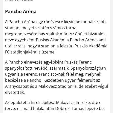
Pancho Aréna
A Pancho Aréna egy ránézésre kicsit, ám annál szebb
stadion, melyet szintén számos torna
megrendezésére használtak már. Az épület hivatalos
neve egyébként Puskás Akadémia Pancho Aréna, ami
utal arra is, hogy a stadion a felcsúti Puskás Akadémia
FC stadionjaként is üzemel.
A Pancho elnevezés egyébként Puskás Ferenc
spanyolosított nevéből származik. Spanyolországban
ugyanis a Ferenc, Francisco-nak felel meg, melynek
becézése a Pancho. Kezdetben ugyan felmerült az
Aranycsapat és a Makovecz Stadion is, de ezeket végül
elvetették.
Az épületet a híres építész Makovecz Imre kezdte el
tervezni, majd halála után Dobrosi Tamás fejezte be.