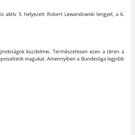
s aktív 3. helyezett Robert Lewandowski lengyel, a 6.
bajnokiságok küzdelmei. Természetesen ezen a téren a
képviseltetik magukat. Amennyiben a Bundesliga legjobb