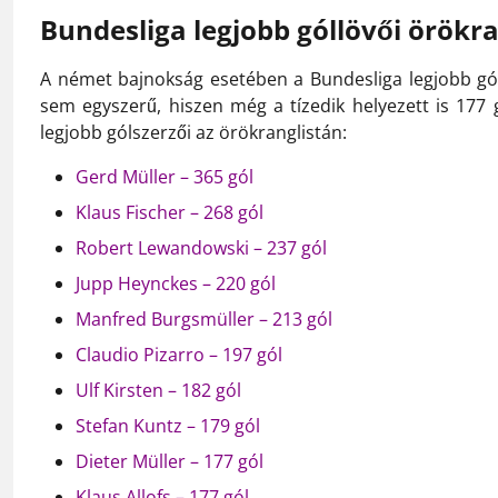
Bundesliga legjobb góllövői örökra
A német bajnokság esetében a Bundesliga legjobb gól
sem egyszerű, hiszen még a tízedik helyezett is 177 g
legjobb gólszerzői az örökranglistán:
Gerd Müller – 365 gól
Klaus Fischer – 268 gól
Robert Lewandowski – 237 gól
Jupp Heynckes – 220 gól
Manfred Burgsmüller – 213 gól
Claudio Pizarro – 197 gól
Ulf Kirsten – 182 gól
Stefan Kuntz – 179 gól
Dieter Müller – 177 gól
Klaus Allofs – 177 gól