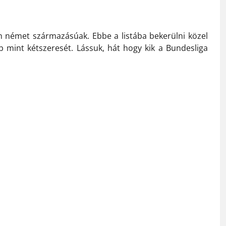
n német származásúak. Ebbe a listába bekerülni közel
bb mint kétszeresét. Lássuk, hát hogy kik a Bundesliga