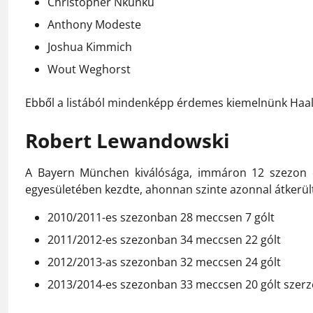
Christopher Nkunku
Anthony Modeste
Joshua Kimmich
Wout Weghorst
Ebből a listából mindenképp érdemes kiemelnünk Haalan
Robert Lewandowski
A Bayern München kiválósága, immáron 12 szezon óta
egyesületében kezdte, ahonnan szinte azonnal átkerült
2010/2011-es szezonban 28 meccsen 7 gólt
2011/2012-es szezonban 34 meccsen 22 gólt
2012/2013-as szezonban 32 meccsen 24 gólt
2013/2014-es szezonban 33 meccsen 20 gólt szerz