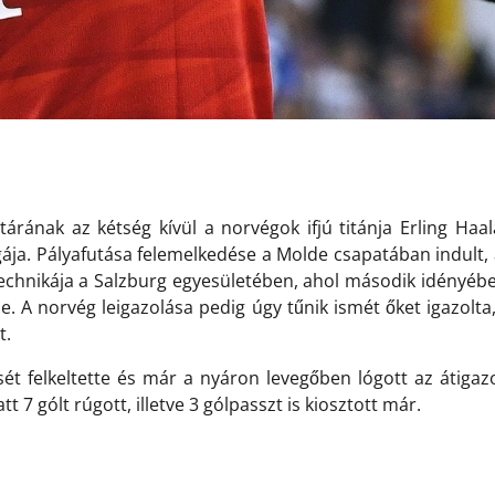
atárának az kétség kívül a norvégok ifjú titánja Erling H
ája. Pályafutása felemelkedése a Molde csapatában indult, 
echnikája a Salzburg egyesületében, ahol második idényéb
. A norvég leigazolása pedig úgy tűnik ismét őket igazolta
t.
t felkeltette és már a nyáron levegőben lógott az átigaz
t 7 gólt rúgott, illetve 3 gólpasszt is kiosztott már.