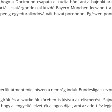
, hogy a Dortmund csapata el tudta hódítani a bajnoki ar
ortájt csatárgondokkal küzdő Bayern München lecsapott a 
 pedig egyeduralkodóvá vált hazai porondon. Egészen pon
sikerült átmentenie, hiszen a nemrég indult Bundesliga szez
ágírók és a szurkolók körében is kivívta az elismerést. S
hogy a lengyeltől elvették a jogos díjat, ami az adott év legj