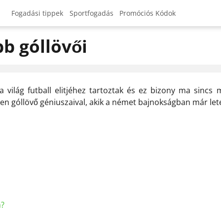
Fogadási tippek
Sportfogadás
Promóciós Kódok
Legjobb sportfogadási oldalak
Betmatch promóciós kód
bb góllövői
Legjobb sportfogadási alkalmazás
Boabet Promóciós kód
Sportfogadási bónuszok
22bet promóciós kód
 a világ futball elitjéhez tartoztak és ez bizony ma sinc
BetOnRed promóciós kód
jelen góllövő géniuszaival, akik a német bajnokságban már let
MostBet promókód
1xBet promóciós kód
n?