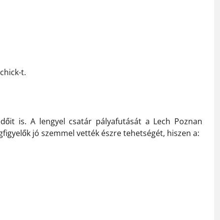
hick-t.
őit is. A lengyel csatár pályafutását a Lech Poznan
igyelők jó szemmel vették észre tehetségét, hiszen a: