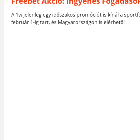
Freebet Akció: Ingyenes Fogadás
A 1w jelenleg egy időszakos promóciót is kínál a sportf
február 1-ig tart, és Magyarországon is elérhető!