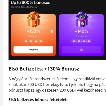
Első Befizetés: +130% Bónusz
A négylépcsős rendszer első eleme egy rendkívül vonzó
kínál, akár 500 USDT értékig. Ez azt jelenti, hogy ha p
bónuszt kapsz, így összesen 230 USDT-vel kezdheted m
Első befizetés bónusz feltételei: