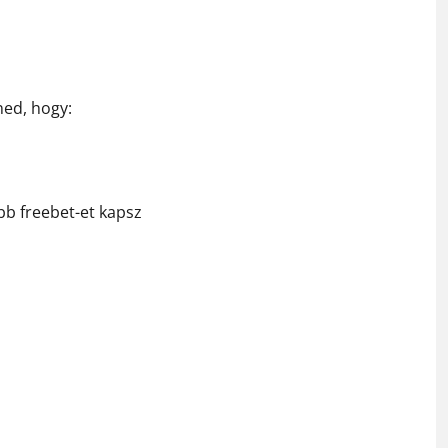
ek jóváírásra
t feltételek szempontjából. Hasonló sportfogadási
szintén népszerű a magyar fogadók körében.