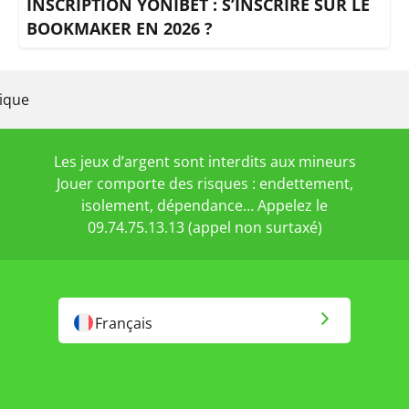
INSCRIPTION YONIBET : S’INSCRIRE SUR LE
BOOKMAKER EN 2026 ?
rique
Les jeux d’argent sont interdits aux mineurs
Jouer comporte des risques : endettement,
isolement, dépendance… Appelez le
09.74.75.13.13 (appel non surtaxé)
Français
English