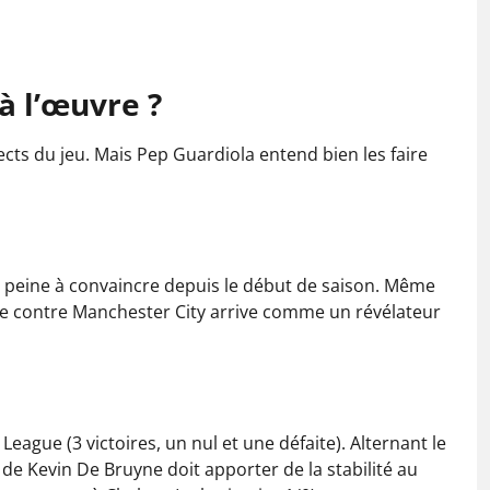
à l’œuvre ?
ts du jeu. Mais Pep Guardiola entend bien les faire
n peine à convaincre depuis le début de saison. Même
tre contre Manchester City arrive comme un révélateur
eague (3 victoires, un nul et une défaite). Alternant le
 de Kevin De Bruyne doit apporter de la stabilité au