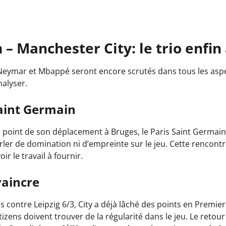
– Manchester City: le trio enfin 
eymar et Mbappé seront encore scrutés dans tous les aspec
nalyser.
Saint Germain
un point de son déplacement à Bruges, le Paris Saint Germai
arler de domination ni d’empreinte sur le jeu. Cette rencon
r le travail à fournir.
vaincre
ontre Leipzig 6/3, City a déjà lâché des points en Premier L
izens doivent trouver de la régularité dans le jeu. Le retour