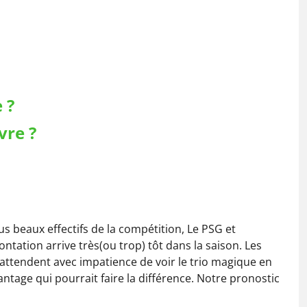
 ?
vre ?
us beaux effectifs de la compétition, Le PSG et
ntation arrive très(ou trop) tôt dans la saison. Les
l attendent avec impatience de voir le trio magique en
antage qui pourrait faire la différence. Notre pronostic