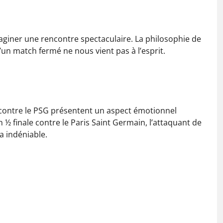
imaginer une rencontre spectaculaire. La philosophie de
’un match fermé ne nous vient pas à l’esprit.
es contre le PSG présentent un aspect émotionnel
n ½ finale contre le Paris Saint Germain, l’attaquant de
a indéniable.