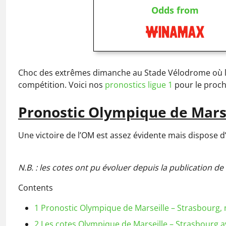
Odds from
Choc des extrêmes dimanche au Stade Vélodrome où l’
compétition. Voici nos
pronostics ligue 1
pour le proch
Pronostic
Olympique de Marsei
Une victoire de l’OM est assez évidente mais dispose d’
N.B. : les cotes ont pu évoluer depuis la publication de c
Contents
1
Pronostic Olympique de Marseille – Strasbourg, n
2
Les cotes Olympique de Marseille – Strasbourg 