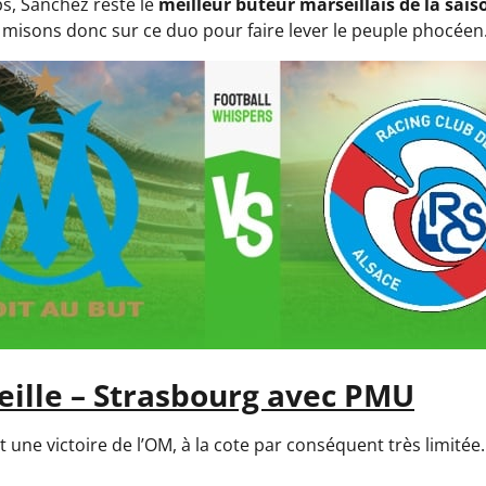
s, Sanchez reste le
meilleur buteur marseillais de la sa
us misons donc sur ce duo pour faire lever le peuple phocéen
ille – Strasbourg
avec PMU
une victoire de l’OM, à la cote par conséquent très limitée.