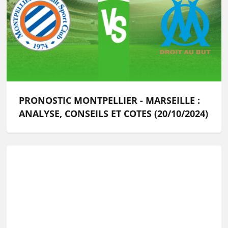
PRONOSTIC MONTPELLIER - MARSEILLE :
ANALYSE, CONSEILS ET COTES (20/10/2024)