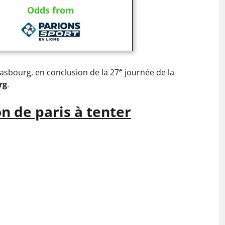
Odds from
e
rasbourg, en conclusion de la 27
journée de la
rg
.
n de paris à tenter