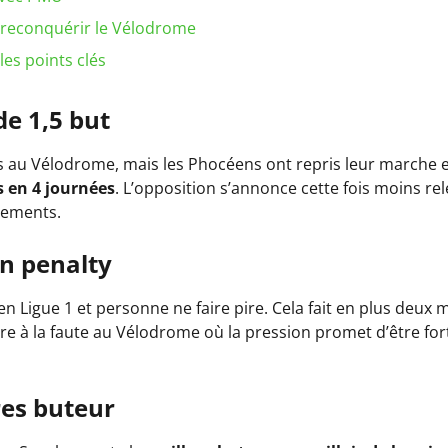
 reconquérir le Vélodrome
es points clés
de 1,5 but
es au Vélodrome, mais les Phocéens ont repris leur marche e
s en 4 journées
. L’opposition s’annonce cette fois moins r
acements.
un penalty
en Ligue 1 et personne ne faire pire. Cela fait en plus deux 
re à la faute au Vélodrome où la pression promet d’être for
res buteur