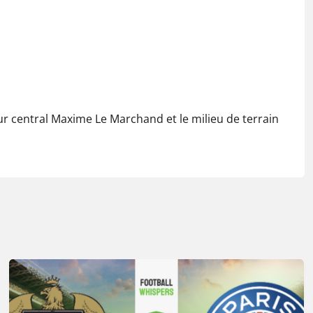
ur central Maxime Le Marchand et le milieu de terrain