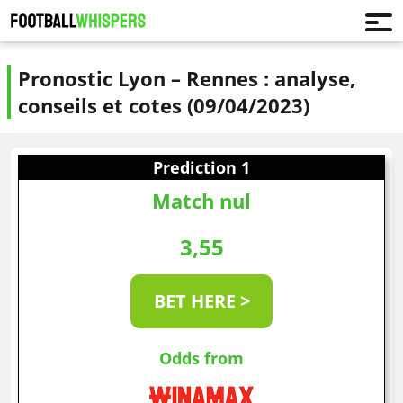
Pronostic Lyon – Rennes : analyse,
conseils et cotes (09/04/2023)
Prediction 1
Match nul
3,55
BET HERE >
Odds from