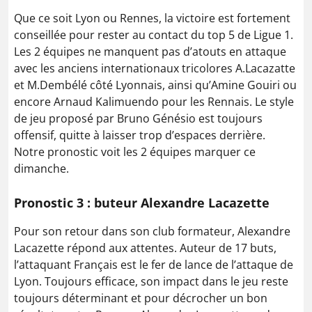
Que ce soit Lyon ou Rennes, la victoire est fortement
conseillée pour rester au contact du top 5 de Ligue 1.
Les 2 équipes ne manquent pas d’atouts en attaque
avec les anciens internationaux tricolores A.Lacazatte
et M.Dembélé côté Lyonnais, ainsi qu’Amine Gouiri ou
encore Arnaud Kalimuendo pour les Rennais. Le style
de jeu proposé par Bruno Génésio est toujours
offensif, quitte à laisser trop d’espaces derrière.
Notre pronostic voit les 2 équipes marquer ce
dimanche.
Pronostic 3 : buteur Alexandre Lacazette
Pour son retour dans son club formateur, Alexandre
Lacazette répond aux attentes. Auteur de 17 buts,
l’attaquant Français est le fer de lance de l’attaque de
Lyon. Toujours efficace, son impact dans le jeu reste
toujours déterminant et pour décrocher un bon