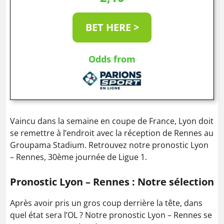
BET HERE >
Odds from
Vaincu dans la semaine en coupe de France, Lyon doit
se remettre à l’endroit avec la réception de Rennes au
Groupama Stadium. Retrouvez notre pronostic Lyon
– Rennes, 30ème journée de Ligue 1.
Pronostic Lyon – Rennes : Notre sélection
Après avoir pris un gros coup derrière la tête, dans
quel état sera l’OL ? Notre pronostic Lyon – Rennes se