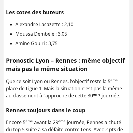
Les cotes des buteurs
Alexandre Lacazette : 2,10
Moussa Dembélé : 3,05
Amine Gouiri : 3,75
Pronostic Lyon – Rennes : même objectif
mais pas la même situation
ème
Que ce soit Lyon ou Rennes, l’objectif reste la 5
place de Ligue 1. Mais la situation n’est pas la même
ème
au classement à l’approche de cette 30
journée.
Rennes toujours dans le coup
ème
ème
Encore 5
avant la 29
journée, Rennes a chuté
du top 5 suite à sa défaite contre Lens. Avec 2 pts de