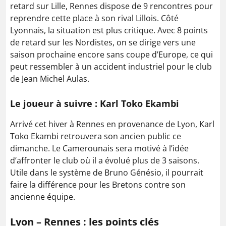
retard sur Lille, Rennes dispose de 9 rencontres pour
reprendre cette place à son rival Lillois. Côté
Lyonnais, la situation est plus critique. Avec 8 points
de retard sur les Nordistes, on se dirige vers une
saison prochaine encore sans coupe d’Europe, ce qui
peut ressembler à un accident industriel pour le club
de Jean Michel Aulas.
Le joueur à suivre : Karl Toko Ekambi
Arrivé cet hiver à Rennes en provenance de Lyon, Karl
Toko Ekambi retrouvera son ancien public ce
dimanche. Le Camerounais sera motivé à l’idée
d’affronter le club où il a évolué plus de 3 saisons.
Utile dans le système de Bruno Génésio, il pourrait
faire la différence pour les Bretons contre son
ancienne équipe.
Lyon – Rennes : les points clés