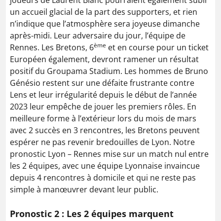
joueurs de Laurent Blanc pourraient également subir
un accueil glacial de la part des supporters, et rien
n’indique que l’atmosphère sera joyeuse dimanche
après-midi. Leur adversaire du jour, l’équipe de
ème
Rennes. Les Bretons, 6
et en course pour un ticket
Européen également, devront ramener un résultat
positif du Groupama Stadium. Les hommes de Bruno
Génésio restent sur une défaite frustrante contre
Lens et leur irrégularité depuis le début de l’année
2023 leur empêche de jouer les premiers rôles. En
meilleure forme à l’extérieur lors du mois de mars
avec 2 succès en 3 rencontres, les Bretons peuvent
espérer ne pas revenir bredouilles de Lyon. Notre
pronostic Lyon – Rennes mise sur un match nul entre
les 2 équipes, avec une équipe Lyonnaise invaincue
depuis 4 rencontres à domicile et qui ne reste pas
simple à manœuvrer devant leur public.
Pronostic 2 : Les 2 équipes marquent