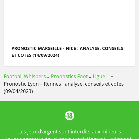
PRONOSTIC MARSEILLE - NICE : ANALYSE, CONSEILS
ET COTES (14/09/2024)
Football Whispers
»
Pronostics Foot
»
Ligue 1
»
Pronostic Lyon – Rennes : analyse, conseils et cotes
(09/04/2023)
Les jeux d’argent sont interdits aux mineurs