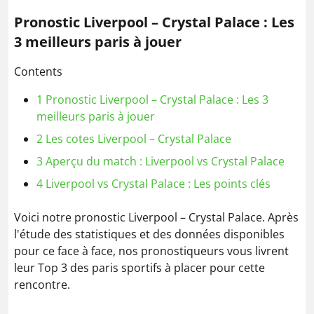
Pronostic Liverpool – Crystal Palace : Les
3 meilleurs paris à jouer
Contents
1
Pronostic Liverpool – Crystal Palace : Les 3
meilleurs paris à jouer
2
Les cotes Liverpool – Crystal Palace
3
Aperçu du match : Liverpool vs Crystal Palace
4
Liverpool vs Crystal Palace : Les points clés
Voici notre pronostic Liverpool – Crystal Palace. Après
l'étude des statistiques et des données disponibles
pour ce face à face, nos pronostiqueurs vous livrent
leur Top 3 des paris sportifs à placer pour cette
rencontre.