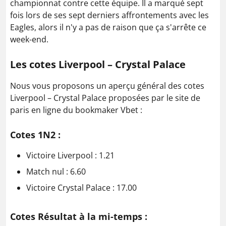
championnat contre cette équipe. Il a marqué sept
fois lors de ses sept derniers affrontements avec les
Eagles, alors il n'y a pas de raison que ça s'arrête ce
week-end.
Les cotes Liverpool – Crystal Palace
Nous vous proposons un aperçu général des cotes
Liverpool – Crystal Palace proposées par le site de
paris en ligne du bookmaker Vbet :
Cotes 1N2 :
Victoire Liverpool : 1.21
Match nul : 6.60
Victoire Crystal Palace : 17.00
Cotes Résultat à la mi-temps :