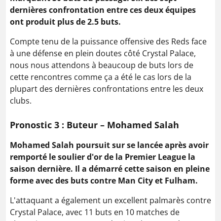
dernières confrontation entre ces deux équipes
ont produit plus de 2.5 buts.
Compte tenu de la puissance offensive des Reds face
à une défense en plein doutes côté Crystal Palace,
nous nous attendons à beaucoup de buts lors de
cette rencontres comme ça a été le cas lors de la
plupart des dernières confrontations entre les deux
clubs.
Pronostic 3 : Buteur – Mohamed Salah
Mohamed Salah poursuit sur se lancée après avoir
remporté le soulier d'or de la Premier League la
saison dernière. Il a démarré cette saison en pleine
forme avec des buts contre Man City et Fulham.
L'attaquant a également un excellent palmarès contre
Crystal Palace, avec 11 buts en 10 matches de