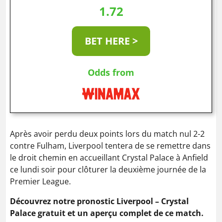
1.72
BET HERE >
Odds from
Après avoir perdu deux points lors du match nul 2-2
contre Fulham, Liverpool tentera de se remettre dans
le droit chemin en accueillant Crystal Palace à Anfield
ce lundi soir pour clôturer la deuxième journée de la
Premier League.
Découvrez notre pronostic Liverpool – Crystal
Palace gratuit et un aperçu complet de ce match.