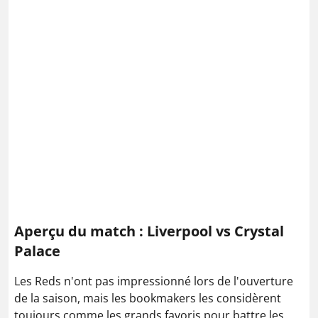
Aperçu du match : Liverpool vs Crystal
Palace
Les Reds n'ont pas impressionné lors de l'ouverture
de la saison, mais les bookmakers les considèrent
toujours comme les grands favoris pour battre les