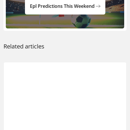
Epl Predictions This Weekend
Related articles