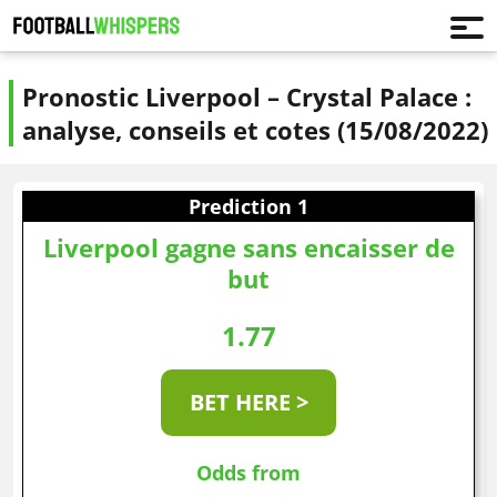
Pronostic Liverpool – Crystal Palace :
analyse, conseils et cotes (15/08/2022)
Prediction 1
Liverpool gagne sans encaisser de
but
1.77
BET HERE >
Odds from