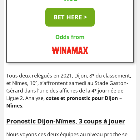
BET HERE >
Odds from
e
Tous deux relégués en 2021, Dijon, 8
du classement,
e
et Nîmes, 10
, s’affrontent samedi au Stade Gaston-
e
Gérard dans l’une des affiches de la 4
journée de
Ligue 2. Analyse,
cotes et pronostic pour Dijon –
Nîmes
.
Pronostic
Dijon-Nîmes
, 3 coups à jouer
Nous voyons ces deux équipes au niveau proche se