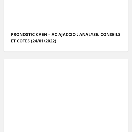
PRONOSTIC CAEN – AC AJACCIO : ANALYSE, CONSEILS
ET COTES (24/01/2022)