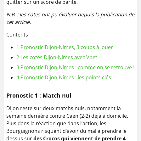
quitter sur un score de parité.
N.B. : les cotes ont pu évoluer depuis la publication de
cet article.
Contents
1
Pronostic Dijon-Nîmes, 3 coups à jouer
2
Les cotes Dijon-Nîmes avec Vbet
3
Pronostic Dijon-Nîmes : comme on se retrouve !
4
Pronostic Dijon-Nîmes : les points clés
Pronostic 1 : Match nul
Dijon reste sur deux matchs nuls, notamment la
semaine dernière contre Caen (2-2) déjà à domicile.
Plus dans la réaction que dans l’action, les
Bourguignons risquent d’avoir du mal à prendre le
dessus sur
des Crocos qui viennent de prendre 4