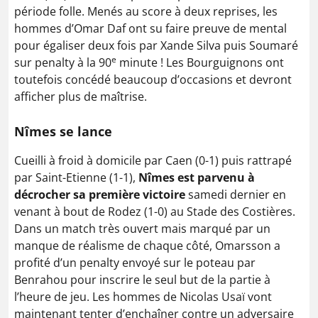
période folle. Menés au score à deux reprises, les
hommes d’Omar Daf ont su faire preuve de mental
pour égaliser deux fois par Xande Silva puis Soumaré
e
sur penalty à la 90
minute ! Les Bourguignons ont
toutefois concédé beaucoup d’occasions et devront
afficher plus de maîtrise.
Nîmes se lance
Cueilli à froid à domicile par Caen (0-1) puis rattrapé
par Saint-Etienne (1-1),
Nîmes est parvenu à
décrocher sa première victoire
samedi dernier en
venant à bout de Rodez (1-0) au Stade des Costières.
Dans un match très ouvert mais marqué par un
manque de réalisme de chaque côté, Omarsson a
profité d’un penalty envoyé sur le poteau par
Benrahou pour inscrire le seul but de la partie à
l’heure de jeu. Les hommes de Nicolas Usaï vont
maintenant tenter d’enchaîner contre un adversaire