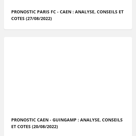
PRONOSTIC PARIS FC - CAEN : ANALYSE, CONSEILS ET
COTES (27/08/2022)
PRONOSTIC CAEN - GUINGAMP : ANALYSE, CONSEILS
ET COTES (20/08/2022)