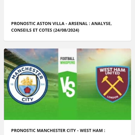
PRONOSTIC ASTON VILLA - ARSENAL : ANALYSE,
CONSEILS ET COTES (24/08/2024)
PRONOSTIC MANCHESTER CITY - WEST HAM :