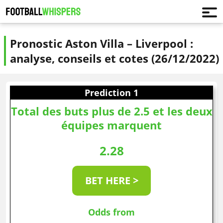
Pronostic Aston Villa – Liverpool :
analyse, conseils et cotes (26/12/2022)
Prediction 1
Total des buts plus de 2.5 et les deux
équipes marquent
2.28
BET HERE >
Odds from