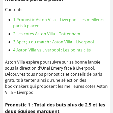
Contents
1
Pronostic Aston Villa – Liverpool : les meilleurs
paris à placer
2
Les cotes Aston Villa – Tottenham
3
Aperçu du match : Aston Villa – Liverpool
4
Aston Villa vs Liverpool : Les points clés
Aston Villa espère poursuivre sur sa bonne lancée
sous la direction d'Unai Emery face à Liverpool.
Découvrez tous nos pronostics et conseils de paris
gratuits à tenter ainsi qu'une sélection des
bookmakers qui proposent les meilleures cotes Aston
Villa – Liverpool :
Pronostic 1 : Total des buts plus de 2.5 et les
deux équipes marquent