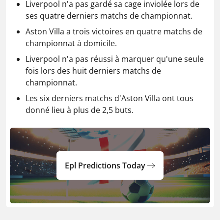
Liverpool n'a pas gardé sa cage inviolée lors de
ses quatre derniers matchs de championnat.
Aston Villa a trois victoires en quatre matchs de
championnat à domicile.
Liverpool n'a pas réussi à marquer qu'une seule
fois lors des huit derniers matchs de
championnat.
Les six derniers matchs d'Aston Villa ont tous
donné lieu à plus de 2,5 buts.
Epl Predictions Today