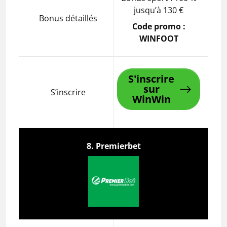
jusqu’à 130 €
Bonus détaillés
Code promo :
WINFOOT
S'inscrire
sur
S’inscrire
WinWin
8. Premierbet