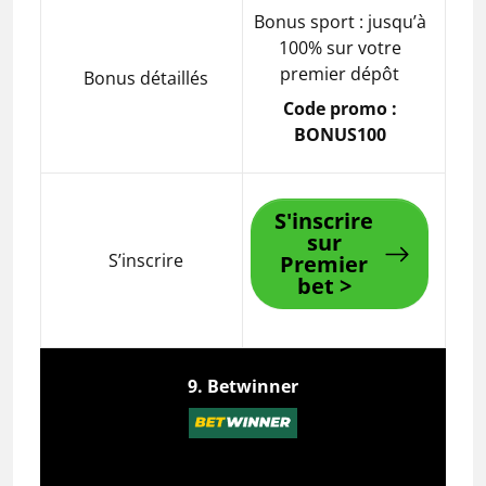
Bonus sport : jusqu’à
100% sur votre
premier dépôt
Bonus détaillés
Code promo :
BONUS100
S'inscrire
sur
S’inscrire
Premier
bet >
9. Betwinner