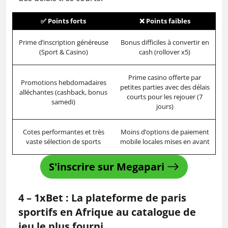
✅ Points forts
❌ Points faibles
Prime d’inscription généreuse
Bonus difficiles à convertir en
(Sport & Casino)
cash (rollover x5)
Prime casino offerte par
Promotions hebdomadaires
petites parties avec des délais
alléchantes (cashback, bonus
courts pour les rejouer (7
samedi)
jours)
Cotes performantes et très
Moins d’options de paiement
vaste sélection de sports
mobile locales mises en avant
S'inscrire sur Megapari
4 – 1xBet : La plateforme de paris
sportifs en Afrique au catalogue de
jeu le plus fourni