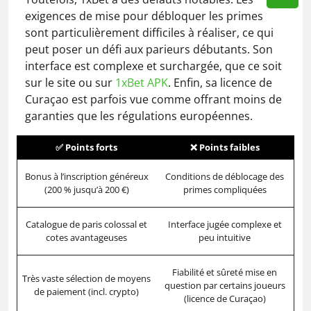
exigences de mise pour débloquer les primes
sont particulièrement difficiles à réaliser, ce qui
peut poser un défi aux parieurs débutants. Son
interface est complexe et surchargée, que ce soit
sur le site ou sur
1xBet APK
. Enfin, sa licence de
Curaçao est parfois vue comme offrant moins de
garanties que les régulations européennes.
✅ Points forts
❌ Points faibles
Bonus à l’inscription généreux
Conditions de déblocage des
(200 % jusqu’à 200 €)
primes compliquées
Catalogue de paris colossal et
Interface jugée complexe et
cotes avantageuses
peu intuitive
Fiabilité et sûreté mise en
Très vaste sélection de moyens
question par certains joueurs
de paiement (incl. crypto)
(licence de Curaçao)