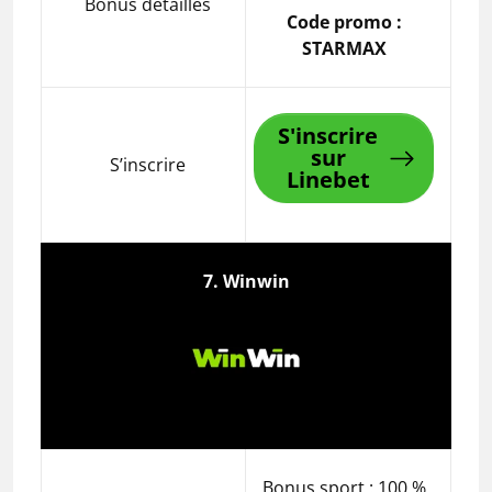
Bonus détaillés
Code promo :
STARMAX
S'inscrire
sur
S’inscrire
Linebet
7. Winwin
Bonus sport : 100 %