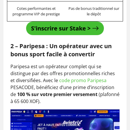
Cotes performantes et
Pas de bonus traditionnel sur
programme VIP de prestige
le dépôt
S'inscrire sur Stake >
2 – Paripesa : Un opérateur avec un
bonus sport facile à convertir
Paripesa est un opérateur complet qui se
distingue par des offres promotionnelles riches
et diversifiées. Avec le
code promo Paripesa
PESACODE, bénéficiez d’une prime d’inscription
de
100 % sur votre premier versement
(plafonné
à 65 600 XOF).