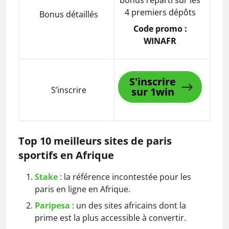
bonus réparti sur les
4 premiers dépôts
Bonus détaillés
Code promo :
WINAFR
S'inscrire
S’inscrire
sur 1win
Top 10 meilleurs sites de paris
sportifs en Afrique
Stake
: la référence incontestée pour les
paris en ligne en Afrique.
Paripesa
: un des sites africains dont la
prime est la plus accessible à convertir.