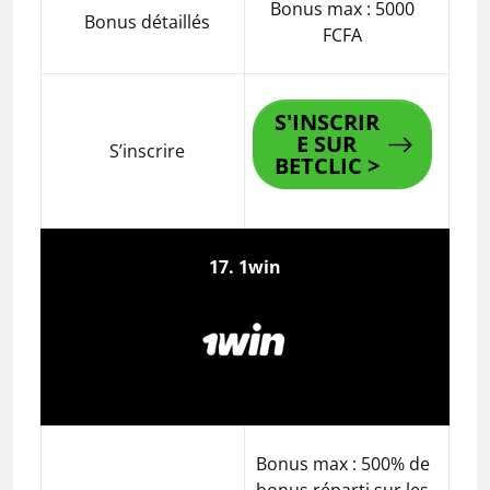
Bonus max : 5000
Bonus détaillés
FCFA
S'INSCRIR
E SUR
S’inscrire
BETCLIC >
17. 1win
Bonus max : 500% de