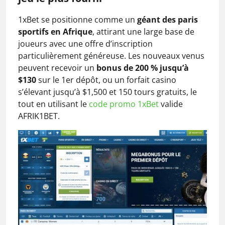
1xBet se positionne comme un
géant des paris
sportifs en Afrique
, attirant une large base de
joueurs avec une offre d’inscription
particulièrement généreuse. Les nouveaux venus
peuvent recevoir un
bonus de 200 % jusqu’à
$130
sur le 1er dépôt, ou un forfait casino
s’élevant jusqu’à $1,500 et 150 tours gratuits, le
tout en utilisant le
code promo 1xBet
valide
AFRIK1BET.