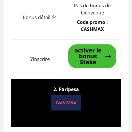
Pas de bonus de
bienvenue
Bonus détaillés
Code promo :
CASHMAX
activer le
bonus
S’inscrire
Stake
2. Paripesa