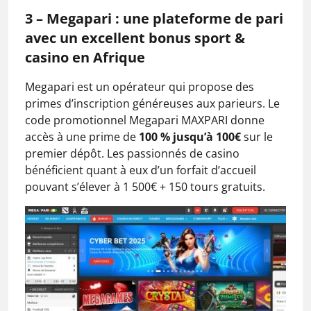
3 – Megapari : une plateforme de pari
avec un excellent bonus sport &
casino en Afrique
Megapari est un opérateur qui propose des
primes d’inscription généreuses aux parieurs. Le
code promotionnel Megapari MAXPARI donne
accès à une prime de
100 % jusqu’à 100€
sur le
premier dépôt. Les passionnés de casino
bénéficient quant à eux d’un forfait d’accueil
pouvant s’élever à 1 500€ + 150 tours gratuits.