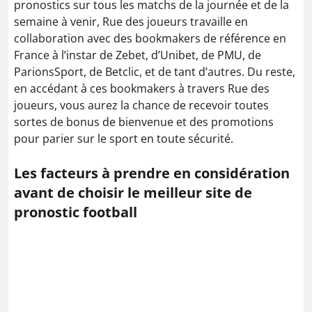
pronostics sur tous les matchs de la journée et de la
semaine à venir, Rue des joueurs travaille en
collaboration avec des bookmakers de référence en
France à l’instar de Zebet, d’Unibet, de PMU, de
ParionsSport, de Betclic, et de tant d’autres. Du reste,
en accédant à ces bookmakers à travers Rue des
joueurs, vous aurez la chance de recevoir toutes
sortes de bonus de bienvenue et des promotions
pour parier sur le sport en toute sécurité.
Les facteurs à prendre en considération
avant de choisir le meilleur site de
pronostic football