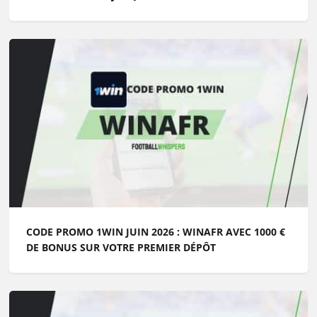
CODE PROMO 1WIN JUIN 2026 : WINAFR AVEC 1000 €
DE BONUS SUR VOTRE PREMIER DÉPÔT