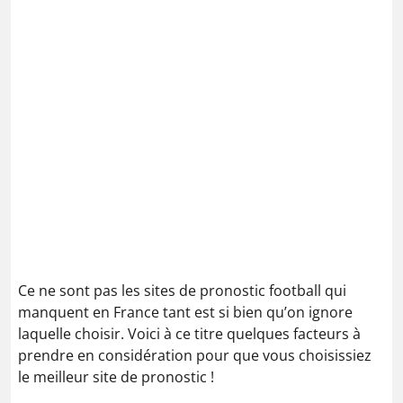
Ce ne sont pas les sites de pronostic football qui
manquent en France tant est si bien qu’on ignore
laquelle choisir. Voici à ce titre quelques facteurs à
prendre en considération pour que vous choisissiez
le meilleur site de pronostic !