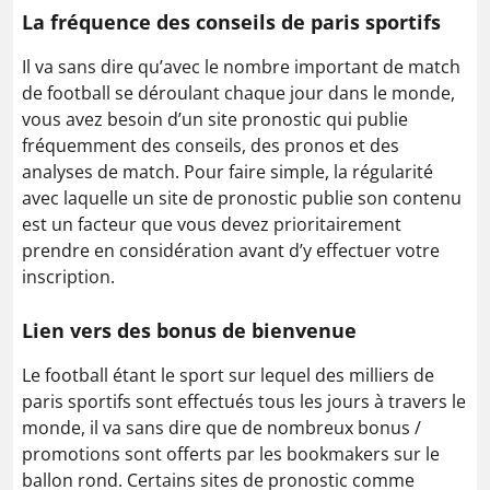
La fréquence des conseils de paris sportifs
Il va sans dire qu’avec le nombre important de match
de football se déroulant chaque jour dans le monde,
vous avez besoin d’un site pronostic qui publie
fréquemment des conseils, des pronos et des
analyses de match. Pour faire simple, la régularité
avec laquelle un site de pronostic publie son contenu
est un facteur que vous devez prioritairement
prendre en considération avant d’y effectuer votre
inscription.
Lien vers des bonus de bienvenue
Le football étant le sport sur lequel des milliers de
paris sportifs sont effectués tous les jours à travers le
monde, il va sans dire que de nombreux bonus /
promotions sont offerts par les bookmakers sur le
ballon rond. Certains sites de pronostic comme