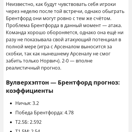
Неизвестно, как будут чувствовать себя игроки
через неделю после той встречи, однако обыграть
Брентфорд они могут ровно с тем же счётом.
Проблема Брентфорда в данный момент — атака.
Команда хорошо обороняется, однако она ещё ни
разу не показывала свой атакующий потенциал в
полной мере (игра с Арсеналом выносится за
скобки, так как нынешнему Арсеналу не смог
забить только Норвич). 2-0 — вполне
реалистичный прогноз.
Вулверхэптон — Брентфорд прогноз:
коэффициенты
Ничья: 3.2
Победа Брентфорда: 4.78
Т2.5Б: 2.592
Т1.5М: 2.54