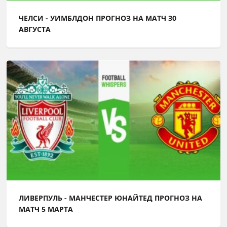
ЧЕЛСИ - УИМБЛДОН ПРОГНОЗ НА МАТЧ 30
АВГУСТА
ЛИВЕРПУЛЬ - МАНЧЕСТЕР ЮНАЙТЕД ПРОГНОЗ НА
МАТЧ 5 МАРТА