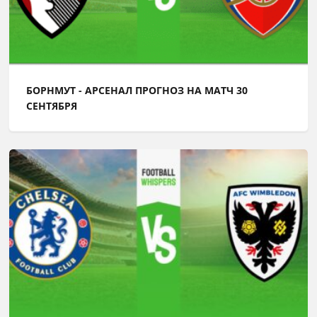
БОРНМУТ - АРСЕНАЛ ПРОГНОЗ НА МАТЧ 30
СЕНТЯБРЯ