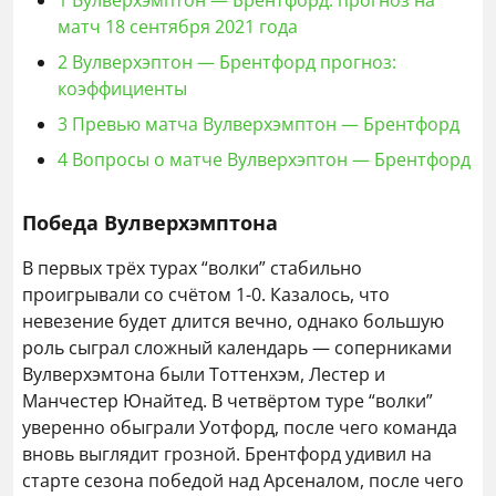
1
Вулверхэмптон — Брентфорд: прогноз на
матч 18 сентября 2021 года
2
Вулверхэптон — Брентфорд прогноз:
коэффициенты
3
Превью матча Вулверхэмптон — Брентфорд
4
Вопросы о матче Вулверхэптон — Брентфорд
Победа Вулверхэмптона
В первых трёх турах “волки” стабильно
проигрывали со счётом 1-0. Казалось, что
невезение будет длится вечно, однако большую
роль сыграл сложный календарь — соперниками
Вулверхэмтона были Тоттенхэм, Лестер и
Манчестер Юнайтед. В четвёртом туре “волки”
уверенно обыграли Уотфорд, после чего команда
вновь выглядит грозной. Брентфорд удивил на
старте сезона победой над Арсеналом, после чего