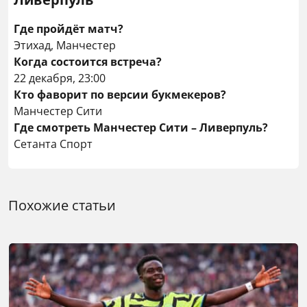
Где пройдёт матч?
Этихад, Манчестер
Когда состоится встреча?
22 декабря, 23:00
Кто фаворит по версии букмекеров?
Манчестер Сити
Где смотреть Манчестер Сити – Ливерпуль?
Сетанта Спорт
Похожие статьи