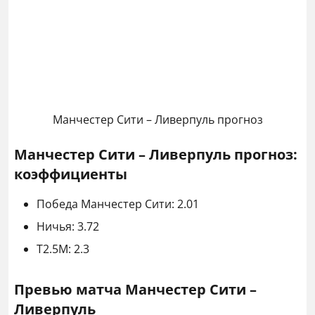
Манчестер Сити – Ливерпуль прогноз
Манчестер Сити – Ливерпуль прогноз:
коэффициенты
Победа Манчестер Сити: 2.01
Ничья: 3.72
Т2.5М: 2.3
Превью матча Манчестер Сити –
Ливерпуль