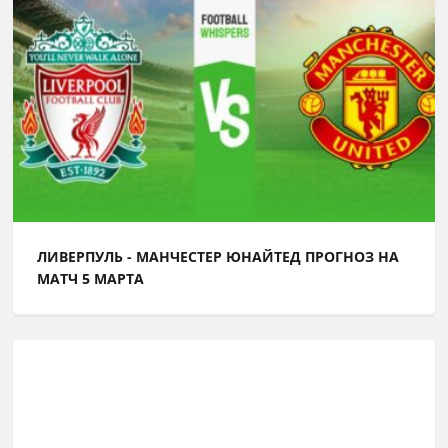
ЛИВЕРПУЛЬ - МАНЧЕСТЕР ЮНАЙТЕД ПРОГНОЗ НА
МАТЧ 5 МАРТА