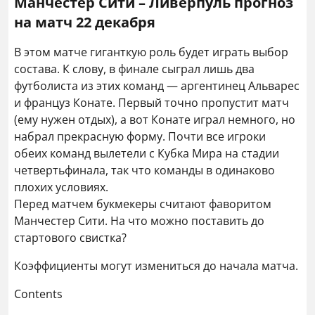
Манчестер Сити – Ливерпуль прогноз
на матч 22 декабря
В этом матче гиганткую роль будет играть выбор
состава. К слову, в финале сыграл лишь два
футболиста из этих команд — аргентинец Альварес
и француз Конате. Первый точно пропустит матч
(ему нужен отдых), а вот Конате играл немного, но
набрал прекрасную форму. Почти все игроки
обеих команд вылетели с Кубка Мира на стадии
четвертьфинала, так что команды в одинаково
плохих условиях.
Перед матчем букмекеры считают фаворитом
Манчестер Сити. На что можно поставить до
стартового свистка?
Коэффициенты могут измениться до начала матча.
Contents