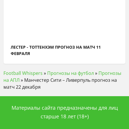
ЛЕСТЕР - ТОТТЕНХЭМ ПРОГНОЗ НА МАТЧ 11
ФЕВРАЛЯ
Football Whispers
»
Прогнозы на футбол
»
Прогнозы
на АПЛ
»
Манчестер Сити – Ливерпуль прогноз на
матч 22 декабря
Материалы сайта предназначены для лиц
старше 18 лет (18+)