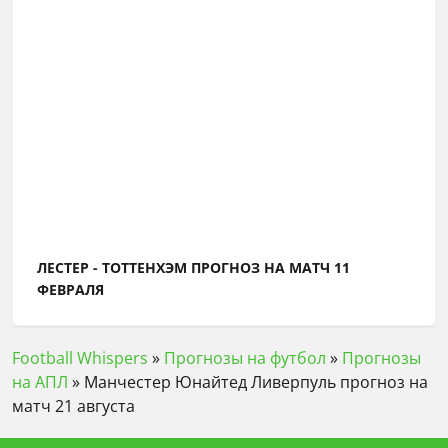
ЛЕСТЕР - ТОТТЕНХЭМ ПРОГНОЗ НА МАТЧ 11
ФЕВРАЛЯ
Football Whispers
»
Прогнозы на футбол
»
Прогнозы
на АПЛ
»
Манчестер Юнайтед Ливерпуль прогноз на
матч 21 августа