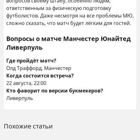
вопросов своему штабу, особенно людям,
ответственным за физическую подготовку
футболистов. Даже несмотря на все проблемы МЮ,
сложно сказать, что матч будет лёгким для гостей.
Вопросы о матче Манчестер Юнайтед
Ливерпуль
Где пройдёт матч?
Олд Траффорд, Манчестер
Когда состоится встреча?
22 августа, 22:00
Кто фаворит по версии букмекеров?
Ливерпуль
Похожие статьи