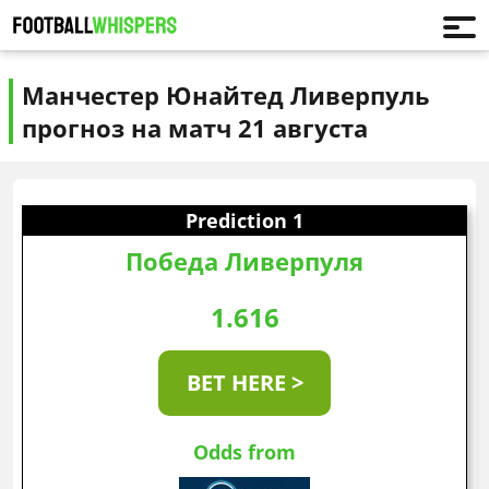
Манчестер Юнайтед Ливерпуль
прогноз на матч 21 августа
Prediction 1
Победа Ливерпуля
1.616
BET HERE >
Odds from