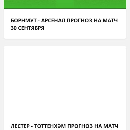
БОРНМУТ - АРСЕНАЛ ПРОГНОЗ НА МАТЧ
30 СЕНТЯБРЯ
ЛЕСТЕР - ТОТТЕНХЭМ ПРОГНОЗ НА МАТЧ