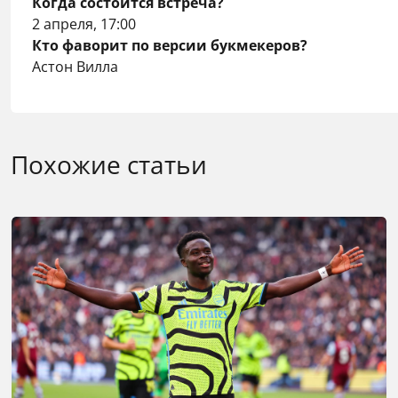
Когда состоится встреча?
2 апреля, 17:00
Кто фаворит по версии букмекеров?
Астон Вилла
Похожие статьи