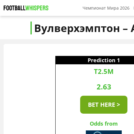
Чемпионат Мира 2026
Прогнозы на ЧМ 2026
Вулверхэмптон – 
Prediction 1
Т2.5М
2.63
BET HERE >
Odds from