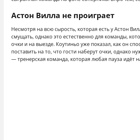
Астон Вилла не проиграет
Несмотря на всю сырость, которая есть у Астон В
смущать, однако это естественно для команды, кот
очки и на выезде. Коутиньо уже показал, как он сп
поставить на то, что гости наберут очки, однако 
— тренерская команда, которая любая пауза идёт н