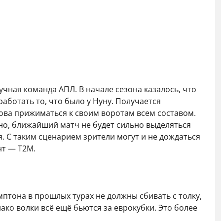
учная команда АПЛ. В начале сезона казалось, что
аботать то, что было у Нуну. Получается
това прижиматься к своим воротам всем составом.
жно, ближайший матч не будет сильно выделяться
. С таким сценарием зрители могут и не дождаться
нт — Т2М.
птона в прошлых турах не должны сбивать с толку,
ако волки всё ещё бьются за еврокубки. Это более