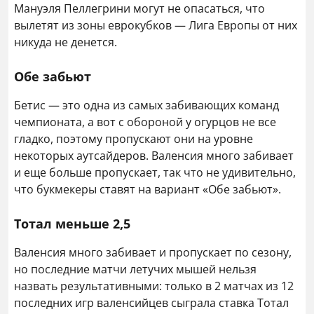
Мануэля Пеллегрини могут не опасаться, что
вылетят из зоны еврокубков — Лига Европы от них
никуда не денется.
Обе забьют
Бетис — это одна из самых забивающих команд
чемпионата, а вот с обороной у огурцов не все
гладко, поэтому пропускают они на уровне
некоторых аутсайдеров. Валенсия много забивает
и еще больше пропускает, так что не удивительно,
что букмекеры ставят на вариант «Обе забьют».
Тотал меньше 2,5
Валенсия много забивает и пропускает по сезону,
но последние матчи летучих мышей нельзя
назвать результативными: только в 2 матчах из 12
последних игр валенсийцев сыграла ставка Тотал