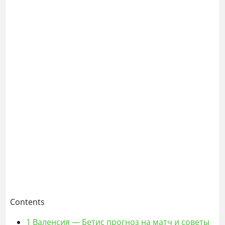
Contents
1
Валенсия — Бетис прогноз на матч и советы