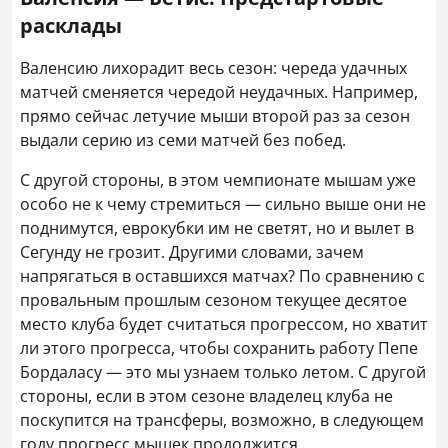
расклады
Валенсию лихорадит весь сезон: череда удачных
матчей сменяется чередой неудачных. Например,
прямо сейчас летучие мыши второй раз за сезон
выдали серию из семи матчей без побед.
С другой стороны, в этом чемпионате мышам уже
особо не к чему стремиться — сильно выше они не
поднимутся, еврокубки им не светят, но и вылет в
Сегунду не грозит. Другими словами, зачем
напрягаться в оставшихся матчах? По сравнению с
провальным прошлым сезоном текущее десятое
место клуба будет считаться прогрессом, но хватит
ли этого прогресса, чтобы сохранить работу Пепе
Бордаласу — это мы узнаем только летом. С другой
стороны, если в этом сезоне владелец клуба не
поскупится на трансферы, возможно, в следующем
году прогресс мышек продолжится.