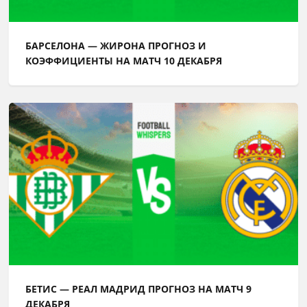
БАРСЕЛОНА — ЖИРОНА ПРОГНОЗ И
КОЭФФИЦИЕНТЫ НА МАТЧ 10 ДЕКАБРЯ
БЕТИС — РЕАЛ МАДРИД ПРОГНОЗ НА МАТЧ 9
ДЕКАБРЯ