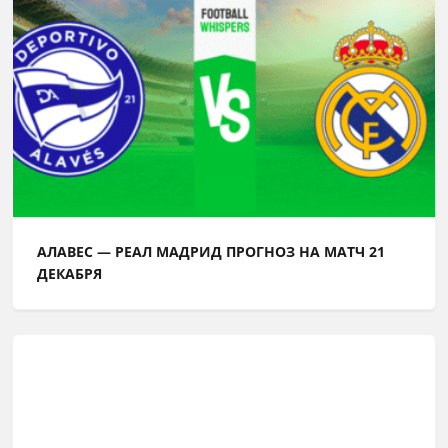
АЛАВЕС — РЕАЛ МАДРИД ПРОГНОЗ НА МАТЧ 21
ДЕКАБРЯ