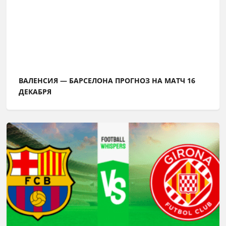
ВАЛЕНСИЯ — БАРСЕЛОНА ПРОГНОЗ НА МАТЧ 16
ДЕКАБРЯ