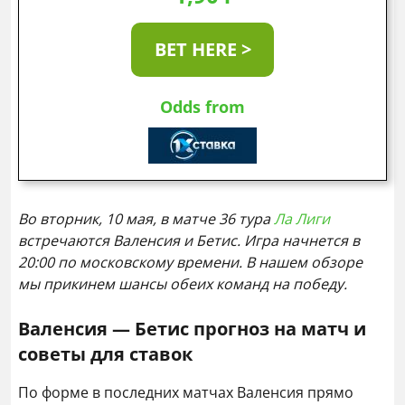
BET HERE >
Odds from
Во вторник, 10 мая, в матче 36 тура
Ла Лиги
встречаются Валенсия и Бетис. Игра начнется в
20:00 по московскому времени. В нашем обзоре
мы прикинем шансы обеих команд на победу.
Валенсия — Бетис прогноз на матч и
советы для ставок
По форме в последних матчах Валенсия прямо