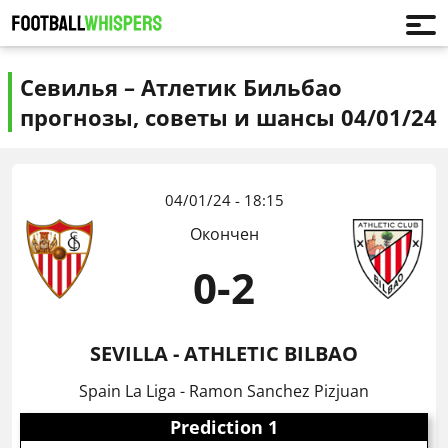
Севилья – Атлетик Бильбао
прогнозы, советы и шансы 04/01/24
04/01/24 - 18:15
Окончен
0
-
2
SEVILLA - ATHLETIC BILBAO
Spain La Liga - Ramon Sanchez Pizjuan
Prediction 1