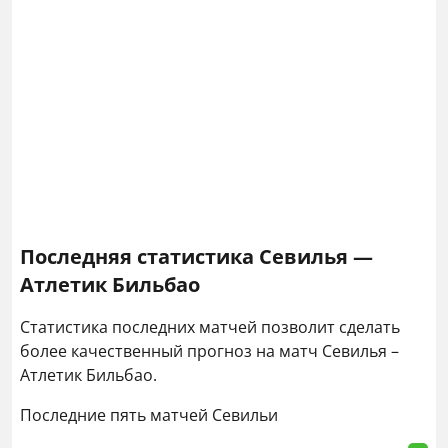
Последняя статистика Севилья —
Атлетик Бильбао
Статистика последних матчей позволит сделать
более качественный прогноз на матч Севилья –
Атлетик Бильбао.
Последние пять матчей Севильи