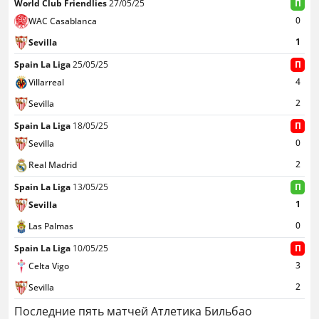
World Club Friendlies
27/05/25
П
0
WAC Casablanca
1
Sevilla
Spain La Liga
25/05/25
П
4
Villarreal
2
Sevilla
Spain La Liga
18/05/25
П
0
Sevilla
2
Real Madrid
Spain La Liga
13/05/25
П
1
Sevilla
0
Las Palmas
Spain La Liga
10/05/25
П
3
Celta Vigo
2
Sevilla
Последние пять матчей Атлетика Бильбао