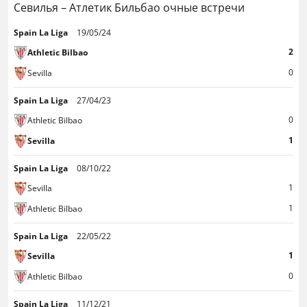
Севилья – Атлетик Бильбао очные встречи
Spain La Liga
19/05/24
2
Athletic Bilbao
0
Sevilla
Spain La Liga
27/04/23
0
Athletic Bilbao
1
Sevilla
Spain La Liga
08/10/22
1
Sevilla
1
Athletic Bilbao
Spain La Liga
22/05/22
1
Sevilla
0
Athletic Bilbao
Spain La Liga
11/12/21