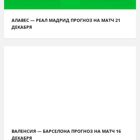
АЛАВЕС — РЕАЛ МАДРИД ПРОГНОЗ НА МАТЧ 21
ДЕКАБРЯ
ВАЛЕНСИЯ — БАРСЕЛОНА ПРОГНОЗ НА МАТЧ 16
ДЕКАБРЯ