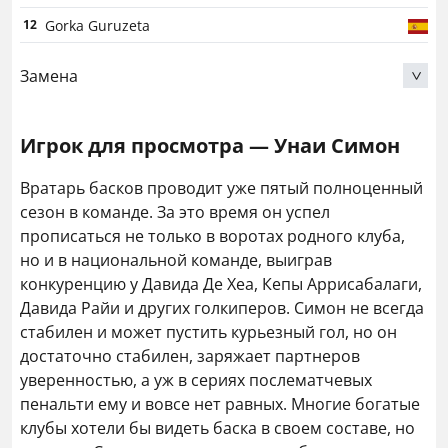
Gorka Guruzeta
12
Замена
Imanol Garcia de Albeniz
19
Игрок для просмотра — Унаи Симон
Ander Herrera
21
Вратарь басков проводит уже пятый полноценный
Iker Muniain
10
сезон в команде. За это время он успел
Oscar De Marcos
18
прописаться не только в воротах родного клуба,
но и в национальной команде, выиграв
Peru Nolaskoain
23
конкуренцию у Давида Де Хеа, Кепы Аррисабалаги,
Unai Gomez
20
Давида Райи и других голкиперов. Симон не всегда
стабилен и может пустить курьезный гол, но он
Malcom Adu
23
достаточно стабилен, заряжает партнеров
Julen Agirrezabala
13
уверенностью, а уж в сериях послематчевых
пенальти ему и вовсе нет равных. Многие богатые
Raul Garcia
22
клубы хотели бы видеть баска в своем составе, но
Benat Prados
24