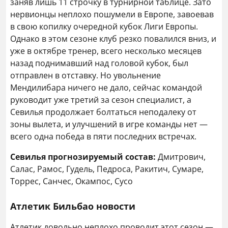
заняв лишь 11 строчку в турнирной таблице. Зато
нервионцы неплохо пошумели в Европе, завоевав
в свою копилку очередной кубок Лиги Европы.
Однако в этом сезоне клуб резко повалился вниз, и
уже в октябре тренер, всего несколько месяцев
назад поднимавший над головой кубок, был
отправлен в отставку. Но увольнение
Мендилибара ничего не дало, сейчас командой
руководит уже третий за сезон специалист, а
Севилья продолжает болтаться неподалеку от
зоны вылета, и улучшений в игре команды нет —
всего одна победа в пяти последних встречах.
Севилья прогнозируемый состав:
Дмитрович,
Салас, Рамос, Гудель, Педроса, Ракитич, Сумаре,
Торрес, Санчес, Окампос, Сусо
Атлетик Бильбао новости
Атлетик довольно неплохо проводит этот сезон —