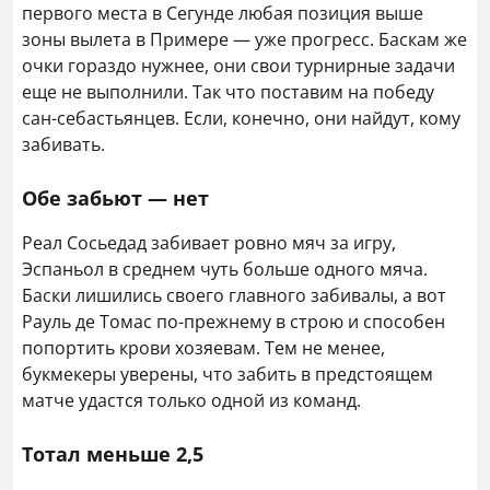
первого места в Сегунде любая позиция выше
зоны вылета в Примере — уже прогресс. Баскам же
очки гораздо нужнее, они свои турнирные задачи
еще не выполнили. Так что поставим на победу
сан-себастьянцев. Если, конечно, они найдут, кому
забивать.
Обе забьют — нет
Реал Сосьедад забивает ровно мяч за игру,
Эспаньол в среднем чуть больше одного мяча.
Баски лишились своего главного забивалы, а вот
Рауль де Томас по-прежнему в строю и способен
попортить крови хозяевам. Тем не менее,
букмекеры уверены, что забить в предстоящем
матче удастся только одной из команд.
Тотал меньше 2,5