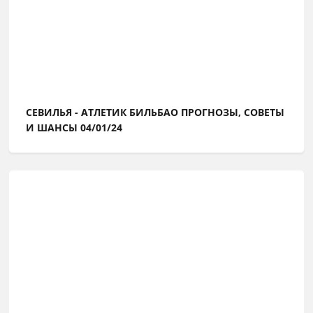
СЕВИЛЬЯ - АТЛЕТИК БИЛЬБАО ПРОГНОЗЫ, СОВЕТЫ
И ШАНСЫ 04/01/24