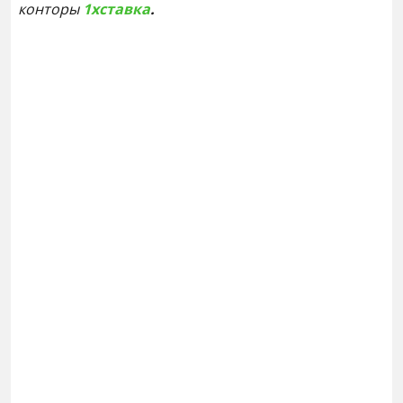
конторы
1хставка
.