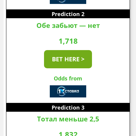
Prediction 2
Обе забьют — нет
1,718
BET HERE >
Odds from
Prediction 3
Тотал меньше 2,5
1,832