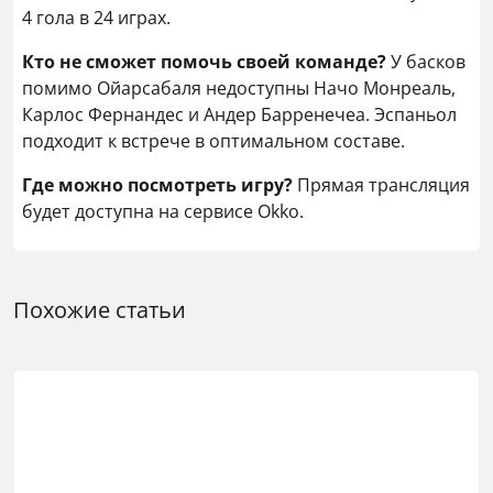
4 гола в 24 играх.
Кто не сможет помочь своей команде?
У басков
помимо Ойарсабаля недоступны Начо Монреаль,
Карлос Фернандес и Андер Барренечеа. Эспаньол
подходит к встрече в оптимальном составе.
Где можно посмотреть игру?
Прямая трансляция
будет доступна на сервисе Okko.
Похожие статьи