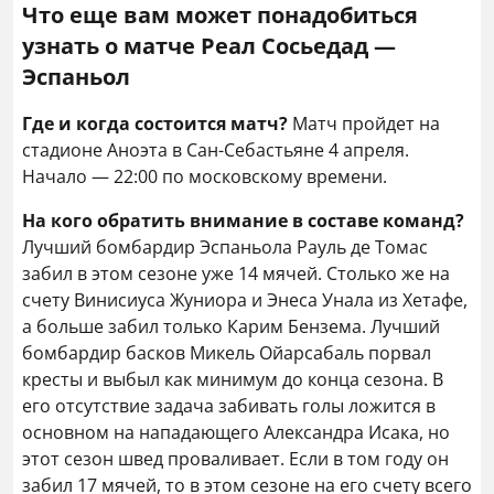
Что еще вам может понадобиться
узнать о матче Реал Сосьедад —
Эспаньол
Где и когда состоится матч?
Матч пройдет на
стадионе Аноэта в Сан-Себастьяне 4 апреля.
Начало — 22:00 по московскому времени.
На кого обратить внимание в составе команд?
Лучший бомбардир Эспаньола Рауль де Томас
забил в этом сезоне уже 14 мячей. Столько же на
счету Винисиуса Жуниора и Энеса Унала из Хетафе,
а больше забил только Карим Бензема. Лучший
бомбардир басков Микель Ойарсабаль порвал
кресты и выбыл как минимум до конца сезона. В
его отсутствие задача забивать голы ложится в
основном на нападающего Александра Исака, но
этот сезон швед проваливает. Если в том году он
забил 17 мячей, то в этом сезоне на его счету всего