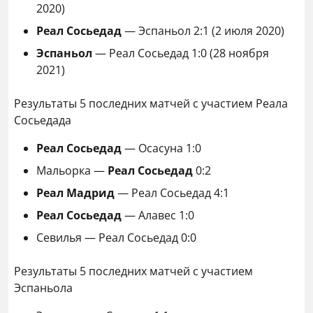
2020)
Реал Сосьедад
— Эспаньол 2:1 (2 июля 2020)
Эспаньол
— Реал Сосьедад 1:0 (28 ноября
2021)
Результаты 5 последних матчей с участием Реала
Сосьедада
Реал Сосьедад
— Осасуна 1:0
Мальорка —
Реал Сосьедад
0:2
Реал Мадрид
— Реал Сосьедад 4:1
Реал Сосьедад
— Алавес 1:0
Севилья — Реал Сосьедад 0:0
Результаты 5 последних матчей с участием
Эспаньола