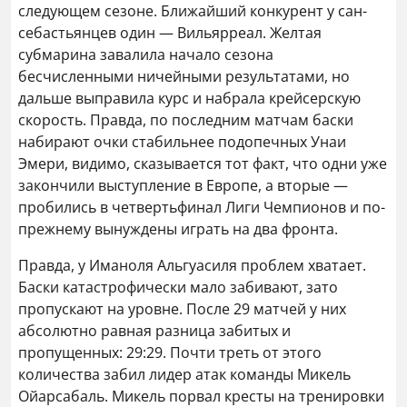
следующем сезоне. Ближайший конкурент у сан-
себастьянцев один — Вильярреал. Желтая
субмарина завалила начало сезона
бесчисленными ничейными результатами, но
дальше выправила курс и набрала крейсерскую
скорость. Правда, по последним матчам баски
набирают очки стабильнее подопечных Унаи
Эмери, видимо, сказывается тот факт, что одни уже
закончили выступление в Европе, а вторые —
пробились в четвертьфинал Лиги Чемпионов и по-
прежнему вынуждены играть на два фронта.
Правда, у Иманоля Альгуасиля проблем хватает.
Баски катастрофически мало забивают, зато
пропускают на уровне. После 29 матчей у них
абсолютно равная разница забитых и
пропущенных: 29:29. Почти треть от этого
количества забил лидер атак команды Микель
Ойарсабаль. Микель порвал кресты на тренировки