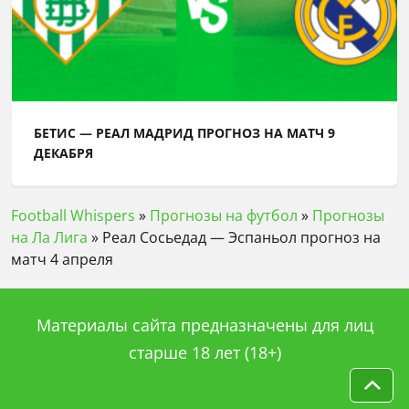
БЕТИС — РЕАЛ МАДРИД ПРОГНОЗ НА МАТЧ 9
ДЕКАБРЯ
Football Whispers
»
Прогнозы на футбол
»
Прогнозы
на Ла Лига
»
Реал Сосьедад — Эспаньол прогноз на
матч 4 апреля
Материалы сайта предназначены для лиц
старше 18 лет (18+)