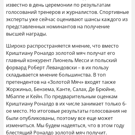
известно в день церемонии по результатам
голосований тренеров и журналистов. Спортивные
эксперты уже сейчас оценивают шансы каждого из
представленных номинантов на получение
высшей награды.
Широко распространяется мнение, что вместо
Криштиану Роналдо золотой мяч получат его
главный конкурент Лионель Месси и польский
форвард Роберт Левандовски – в их пользу
складывается мнение большинства. В топ
претендентов на «Золотой Мяч» входят также
Жоржиньо, Бензема, Канте, Салах, Де Брюйне,
Мбаппе и Кейн. По предварительным оценкам
Криштиану Роналдо в их числе занимает только 6-
ое место. Но итоговые результаты голосования не
были опубликованы, поэтому все еще может
измениться. Мы будем надеяться, что в этом году
блестящий Роналдо золотой мяч получит.