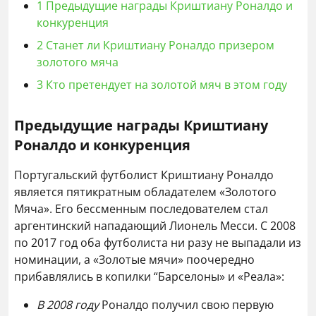
1
Предыдущие награды Криштиану Роналдо и
конкуренция
2
Станет ли Криштиану Роналдо призером
золотого мяча
3
Кто претендует на золотой мяч в этом году
Предыдущие награды Криштиану
Роналдо и конкуренция
Португальский футболист Криштиану Роналдо
является пятикратным обладателем «Золотого
Мяча». Его бессменным последователем стал
аргентинский нападающий Лионель Месси. С 2008
по 2017 год оба футболиста ни разу не выпадали из
номинации, а «Золотые мячи» поочередно
прибавлялись в копилки “Барселоны» и «Реала»:
В 2008 году
Роналдо получил свою первую