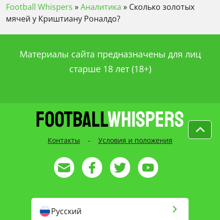
Football Whispers
»
Аналитика
»
Сколько золотых
мячей у Криштиану Роналдо?
Материалы сайта предназначены для лиц
старше 18 лет (18+)
Контакты
-
Условия и положения
Русский