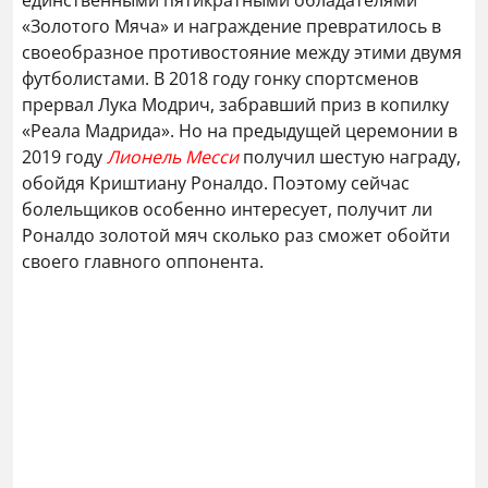
единственными пятикратными обладателями
«Золотого Мяча» и награждение превратилось в
своеобразное противостояние между этими двумя
футболистами. В 2018 году гонку спортсменов
прервал Лука Модрич, забравший приз в копилку
«Реала Мадрида». Но на предыдущей церемонии в
2019 году
Лионель Месси
получил шестую награду,
обойдя Криштиану Роналдо. Поэтому сейчас
болельщиков особенно интересует, получит ли
Роналдо золотой мяч сколько раз сможет обойти
своего главного оппонента.