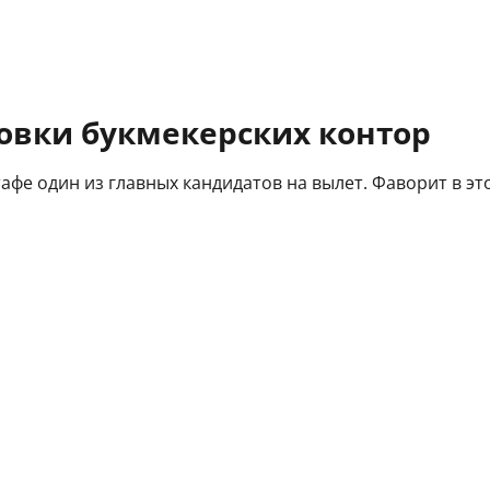
овки букмекерских контор
афе один из главных кандидатов на вылет. Фаворит в э