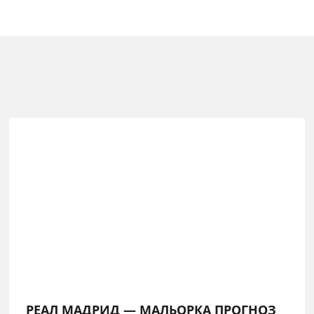
РЕАЛ МАДРИД — МАЛЬОРКА ПРОГНОЗ