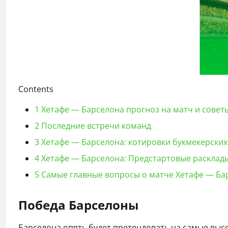
Contents
1
Хетафе — Барселона прогноз на матч и советы
2
Последние встречи команд
3
Хетафе — Барселона: котировки букмекерских
4
Хетафе — Барселона: Предстартовые расклад
5
Самые главные вопросы о матче Хетафе — Ба
Победа Барселоны
Барселона опять будет претендовать на самые высо