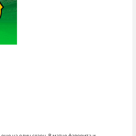
 еще на один сезон. В матче фаворита и