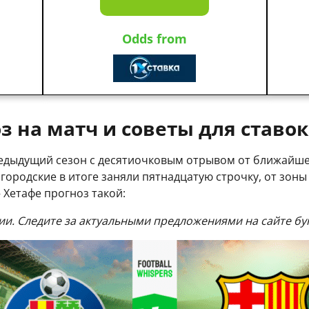
Odds from
з на матч и советы для ставок
едыдущий сезон с десятиочковым отрывом от ближайшег
 городские в итоге заняли пятнадцатую строчку, от зоны
 Хетафе прогноз такой:
ии.
Следите за актуальными предложениями на сайте б