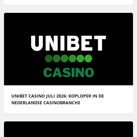
UNIBET CASINO JULI 2026: KOPLOPER IN DE
NEDERLANDSE CASINOBRANCHE