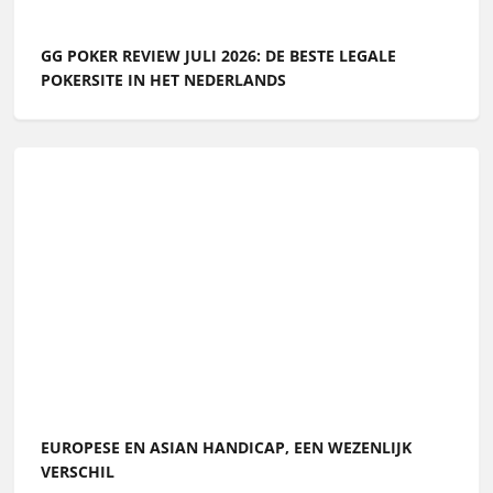
GG POKER REVIEW JULI 2026: DE BESTE LEGALE
POKERSITE IN HET NEDERLANDS
EUROPESE EN ASIAN HANDICAP, EEN WEZENLIJK
VERSCHIL