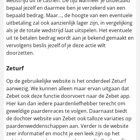
wedstrijd uit te cashen. De tijd wanneer je uitbetaald
bepaal jezelf en daarmee ben je verzekerd van een
bepaald bedrag. Maar…, de hoogte van een eventuele
uitbetaling zal ook aanzienlijk lager zijn, in vergelijking
als je de totale wedstrijd laat uitspelen. Het eventuele
uit te betalen bedrag wordt aan je bekend gemaakt en
vervolgens beslis jezelf of je deze actie wilt
doorzetten.
Zeturf
Op de gebruikelijke website is het onderdeel Zeturf
aanwezig. We kunnen alleen maar ervan uitgaan dat
Zebet ook deze functie doorvoert naar de Zebet app.
Hier kan dan iedere paardenliefhebber terecht om
geweldige paardenraces te volgen. Daarnaast biedt
de dochter website van Zebet ook talloze variaties op
paardenweddenschappen aan. Verder is de website
zeer informatief en mocht je een leek zijn op het